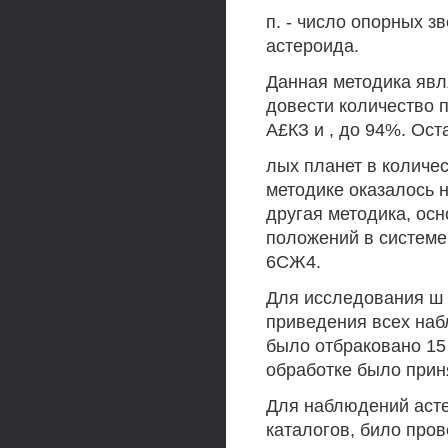
п. - число опорных 
астероида.
Данная методика явл
довести количество 
А£КЗ и , до 94%. Ос
лых планет в количес
методике оказалось 
другая методика, ос
положений в системе 
6СЖ4.
Для исследования ш
приведения всех наб
было отбраковано 15
обработке было прин
Для наблюдений асте
каталогов, било про