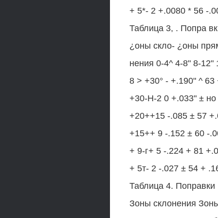
+ 5*- 2 +.0080 * 56 -
Таблица 3, . Попра в
¿оны скло- ¿оны пря
нения 0-4^ 4-8" 8-12"
8 > +30° - +.190" ^ 63 
+30-Н-2 0 +.033" ± но 
+20++15 -.085 ± 57 +.0
+15++ 9 -.152 ± 60 -.0
+ 9-г+ 5 -.224 + 81 +
+ 5т- 2 -.027 ± 54 + .
Таблица 4. Поправки
Зоны склонения Зон