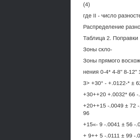
(4)
где II - число разност
Распределение разно
Таблица 2. Поправки
Зоны скло-
Зоны прямого восхо
нения 0-4* 4-8" 8-12" 
3> +30° - +.0122-* ± 62
+30++20 +.0032* 66 -.0
+20++15 -.0049 ± 72 -
96
+15«- 9 -.0041 ± 56 -
+ 9++ 5 -.0111 ± 99 -