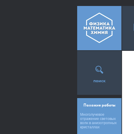
поиск
Похожие работы
Многолучевое
отражение световых
волн в анизотропных
кристаллах