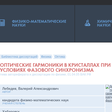
ФИЗИКО-МАТЕМАТИЧЕСКИЕ
ХИМИЧ
НАУКИ
НАУКИ
Библиотека диссертаций
Физика
Оптика
ОПТИЧЕСКИЕ ГАРМОНИКИ В КРИСТАЛЛАХ ПР
УСЛОВИЯХ ФАЗОВОГО СИНХРОНИЗМА
тема автореферата и диссертации по физике, 01.04.05 ВАК РФ
Лебедев, Валерий Александрович
АВТОР
кандидата физико-математических наук
УЧЕНАЯ СТЕПЕНЬ
Хабаровск