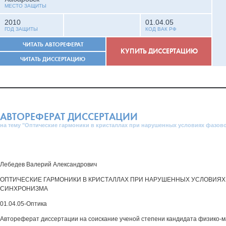
МЕСТО ЗАЩИТЫ
2010
01.04.05
ГОД ЗАЩИТЫ
КОД ВАК РФ
ЧИТАТЬ АВТОРЕФЕРАТ
КУПИТЬ ДИССЕРТАЦИЮ
ЧИТАТЬ ДИССЕРТАЦИЮ
АВТОРЕФЕРАТ ДИССЕРТАЦИИ
на тему "Оптические гармоники в кристаллах при нарушенных условиях фазов
Лебедев Валерий Александрович
ОПТИЧЕСКИЕ ГАРМОНИКИ В КРИСТАЛЛАХ ПРИ НАРУШЕННЫХ УСЛОВИЯХ
СИНХРОНИЗМА
01.04.05-Оптика
Автореферат диссертации на соискание ученой степени кандидата физико-м