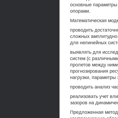
основные параметры 
опорами.
Математическая моде
проводить достаточн
сложных амплитудно-
для нелинейных сист
выявлять для исслед
систем (с различным
пролетов между ними
прогнозирования рес
нагрузки, параметры з
проводить анализ час
реализовать учет вл
зазоров на динамичес
Предложенная методи