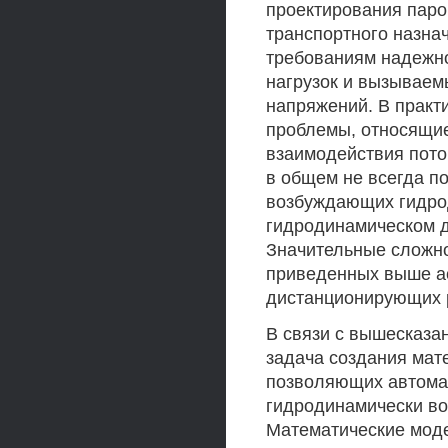
проектирования паро
транспортного назна
требованиям надежно
нагрузок и вызываем
напряжений. В практ
проблемы, относящи
взаимодействия поток
в общем не всегда п
возбуждающих гидрод
гидродинамическом 
Значительные сложно
приведенных выше ас
дистанционирующих р
В связи с вышесказа
задача создания мат
позволяющих автома
гидродинамически во
Математические моде