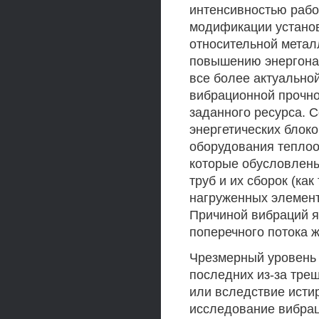
интенсивностью рабо
модификации устано
относительной метал
повышению энергонап
все более актуально
вибрационной прочно
заданного ресурса. 
энергетических блок
оборудования теплоо
которые обусловлен
труб и их сборок (как
нагруженных элемент
Причиной вибраций я
поперечного потока ж
Чрезмерный уровень 
последних из-за трещ
или вследствие исти
исследование вибрац