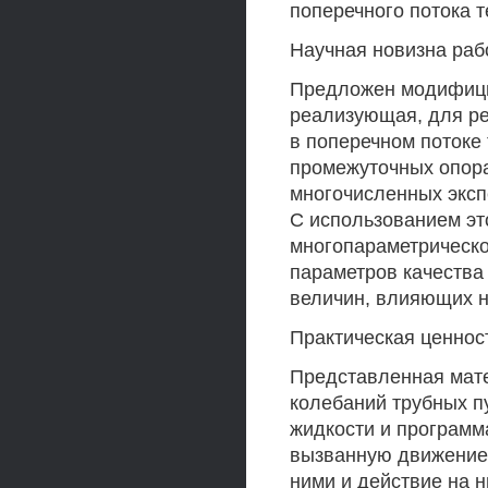
поперечного потока 
Научная новизна раб
Предложен модифици
реализующая, для ре
в поперечном потоке 
промежуточных опор
многочисленных эксп
С использованием эт
многопараметрическо
параметров качества 
величин, влияющих н
Практическая ценнос
Представленная мат
колебаний трубных п
жидкости и программ
вызванную движением
ними и действие на 