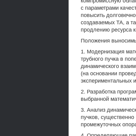
компромиссную облас
с параметрами качес
повысить долговечно
создаваемых ТА, а т
продлению ресурса к
Положения выносимы
1. Модернизация ма
трубного пучка в поп
динамического взаим
(на основании прове
экспериментальных и
2. Разработка прогр
выбранной математи
3. Анализ динамичес
пучков, существенно
промежуточных опора
4. Определяющие пар