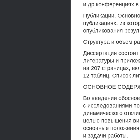
и др конференциях в 
Публикации. Основно
публикациях, из кот
опубликования резул
Структура и объем р
Диссертация состоит 
литературы и прилож
на 207 страницах, вк
12 таблиц. Список ли
ОСНОВНОЕ СОДЕР
Во введении обоснов
с исследованиями п
динамического откли
целью повышения ви
основные положения,
и задачи работы.