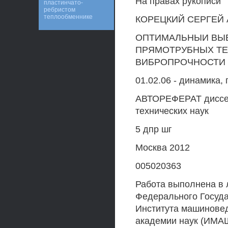
На правах рукописи
пластинчато-
ребристом
теплообменнике
КОРЕЦКИЙ СЕРГЕЙ
ОПТИМАЛЬНЫИ ВЫ
ПРЯМОТРУБНЫХ Т
ВИБРОПРОЧНОСТИ
01.02.06 - динамика,
АВТОРЕФЕРАТ диссер
технических наук
5 дпр шг
Москва 2012
005020363
Работа выполнена в 
Федерального Госуда
Института машиновед
академии наук (ИМА