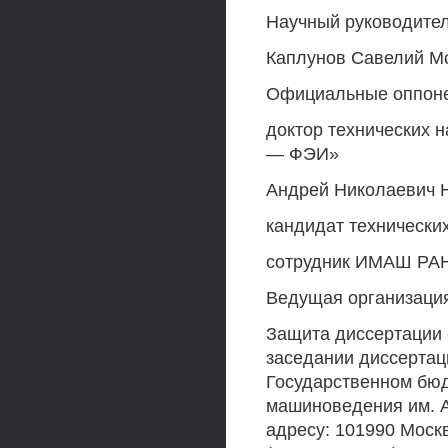
Научный руководител
Каплунов Савелий М
Официальные оппоне
доктор технических 
— ФЭИ»
Андрей Николаевич 
кандидат технически
сотрудник ИМАШ РА
Ведущая организация
Защита диссертации с
заседании диссертац
Государственном бюд
машиноведения им. A
адресу: 101990 Москв