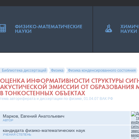
ФИЗИКО-МАТЕМАТИЧЕСКИЕ
ХИМИЧ
НАУКИ
НАУКИ
Библиотека диссертаций
Физика
Физика конденсированного состояния
ОЦЕНКА ИНФОРМАТИВНОСТИ СТРУКТУРЫ СИГ
АКУСТИЧЕСКОЙ ЭМИССИИ ОТ ОБРАЗОВАНИЯ
В ТОНКОСТЕННЫХ ОБЪЕКТАХ
тема автореферата и диссертации по физике, 01.04.07 ВАК РФ
Марков, Евгений Анатольевич
АВТОР
кандидата физико-математических наук
УЧЕНАЯ СТЕПЕНЬ