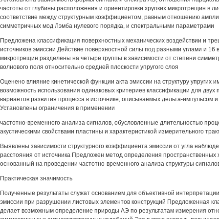
частоты от глубины расположения и ориентировки хрупких микротрещин в л
соответствие между структурным коэффициентом, равным отношению ампли
симметричных мод Лэмба нулевого порядка, и спектральными параметрами
Предложена классификация поверхностных механических воздействии и тр
источников эмиссии Действие поверхностной силы под разными углами и 16
микротрещин разделены на четыре группы в зависимости от степени симмет
волнового поля относительно средней плоскости упругого слоя
Оценено влияние кинетической функции акта эмиссии на структуру упругих 
возможность использования одинаковых критериев классификации для двух
вариантов развития процесса в источнике, описываемых дельта-импульсом и
Установлены ограничения в применении
частотно-временного анализа сигналов, обусловленные длительностью проц
акустическими свойствами пластины и характеристикой измерительного трак
Выявлены зависимости структурного коэффициента эмиссии от угла наблюден
расстояния от источника Предложен метод определения пространственных х
основанный на проведении частотно-временного анализа структуры сигнало
Практическая значимость
Полученные результаты служат основанием для объективной интерпретации
эмиссии при разрушении листовых элементов конструкций Предложенная кл
делает возможным определение природы АЭ по результатам измерения от