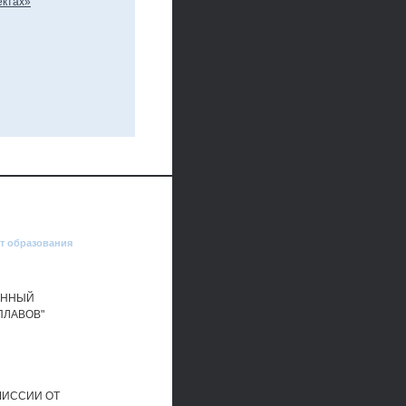
от образования
ЕННЫЙ
ПЛАВОВ"
МИССИИ ОТ