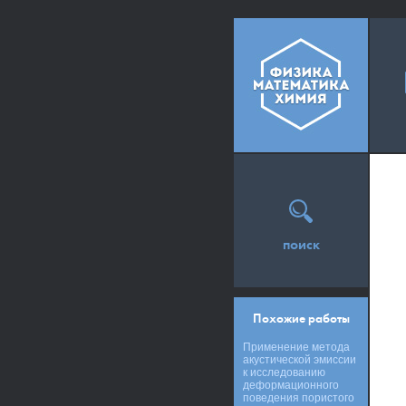
поиск
Похожие работы
Применение метода
акустической эмиссии
к исследованию
деформационного
поведения пористого