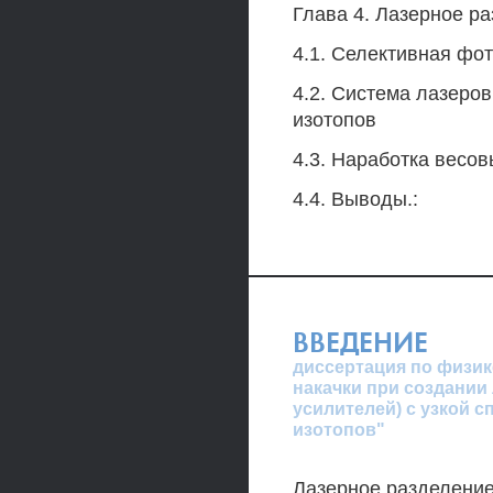
Глава 4. Лазерное ра
4.1. Селективная фо
4.2. Система лазеро
изотопов
4.3. Наработка весо
4.4. Выводы.:
ВВЕДЕНИЕ
диссертация по физик
накачки при создании
усилителей) с узкой 
изотопов"
Лазерное разделение 