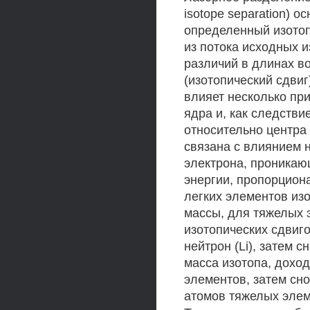
isotope separation) 
определенный изотоп
из потока исходных 
различий в длинах в
(изотопический сдвиг
влияет несколько при
ядра и, как следстви
относительно центра
связана с влиянием 
электрона, проникаю
энергии, пропорцион
легких элементов из
массы, для тяжелых
изотопических сдвиго
нейтрон (Li), затем 
масса изотопа, доход
элементов, затем сно
атомов тяжелых элеме