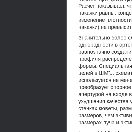
Расчет показывает, 
накачки равны, конце
изменение плотности
накачки) не превысит
Значительно более с
однородности в ортог
равнозначно создани
профиля распределен
формы. Специальная 
целей в ШМЪ, схемат
используется не мен
преобразует опорное
апертурой на входе 
ухудшения качества 
стенках кюветы, раз
размеров, чем активн
размерах луча и акти