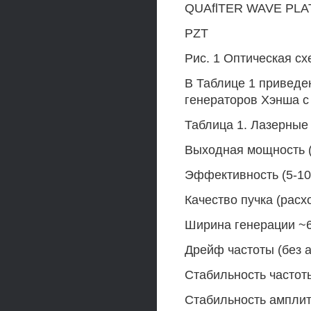
QUAflTER WAVE PLA
PZT
Рис. 1 Оптическая сх
В Таблице 1 приведе
генераторов Хэнша с
Таблица 1. Лазерные 
Выходная мощность (
Эффективность (5-1
Качество пучка (рас
Ширина генерации ~
Дрейф частоты (без а
Стабильность частот
Стабильность ампли