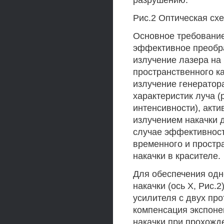
разрушению.
Рис.2 Оптическая схе
Основное требование
эффективное преобра
излучение лазера на
пространственного к
излучение генератор
характеристик луча 
интенсивности), акти
излучением накачки 
случае эффективност
временного и простр
накачки в красителе.
Для обеспечения одн
накачки (ось X, Рис.
усилителя с двух пр
компенсация экспоне
накачки при прохожде