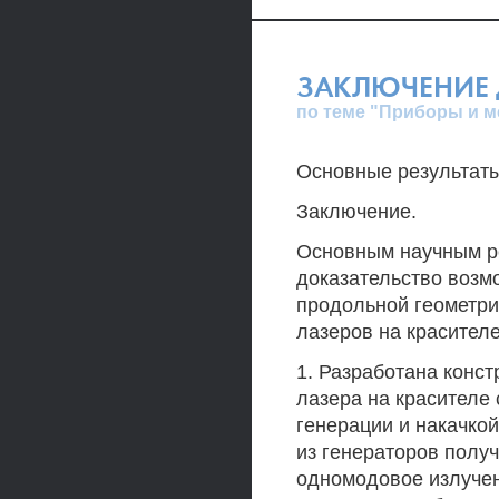
ЗАКЛЮЧЕНИЕ 
по теме "Приборы и 
Основные результаты 
Заключение.
Основным научным р
доказательство возм
продольной геометри
лазеров на красител
1. Разработана конс
лазера на красителе
генерации и накачко
из генераторов получ
одномодовое излучен