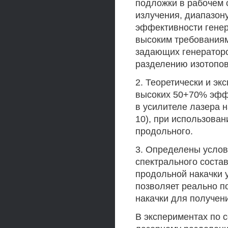
подложки в рабочем 
излучения, диапазон
эффективности гене
высоким требования
задающих генераторо
разделению изотопов
2. Теоретически и э
высоких 50+70% эффе
в усилителе лазера 
10), при использован
продольного.
3. Определены услов
спектрального соста
продольной накачки 
позволяет реально п
накачки для получени
В экспериментах по 