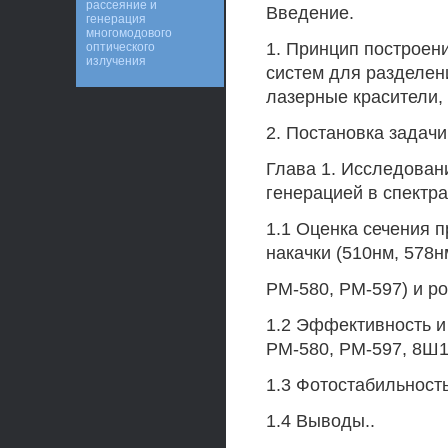
рассеяние и
Введение.
генерация
многомодового
1. Принцип построен
оптического
излучения
систем для разделен
лазерные красители,
2. Постановка задачи
Глава 1. Исследован
генерацией в спектр
1.1 Оценка сечения 
накачки (510нм, 578
РМ-580, РМ-597) и р
1.2 Эффективность и
РМ-580, РМ-597, 8Ш1
1.3 Фотостабильност
1.4 Выводы..