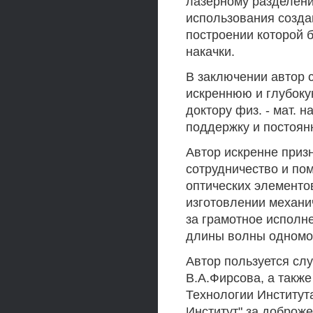
лазерному разделен
использования созда
построении которой 
накачки.
В заключении автор 
искреннюю и глубоку
доктору физ. - мат. н
поддержку и постоянн
Автор искренне приз
сотрудничество и по
оптических элементо
изготовлении механи
за грамотное исполн
длины волны одномод
Автор пользуется сл
В.А.Фирсова, а такж
Технологии Институт
Институт" за доброж