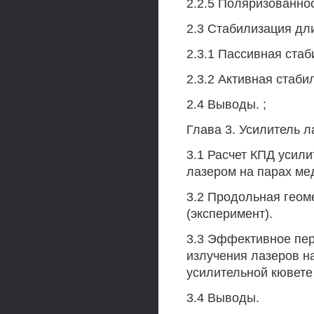
2.2.5 Поляризованно
2.3 Стабилизация дл
2.3.1 Пассивная ста
2.3.2 Активная стаб
2.4 Выводы. ;
Глава 3. Усилитель л
3.1 Расчет КПД усили
лазером на парах ме
3.2 Продольная геом
(эксперимент).
3.3 Эффективное пер
излучения лазеров н
усилительной кювете 
3.4 Выводы.