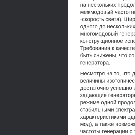
на нескольких продол
межмодовый частотный
-скорость света). Ши
одного до нескольки
многомодовый генера
конструкционное исп
Требования к качест
быть снижены, что с
генератора.
Несмотря на то, что
величины изотопичес
достаточно успешно 
задающие генератор
режиме одной продол
стабильными спектра
характеристиками од
мод), а также возмо
частоты генерации с 