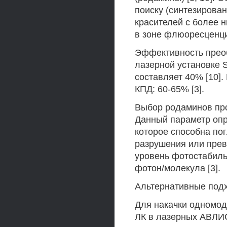
поиску (синтезирова
красителей с более 
в зоне флюоресценц
Эффективность преоб
лазерной установке 
составляет 40% [10]
КПД: 60-65% [3].
Выбор родаминов про
Данный параметр опр
которое способна пог
разрушения или прев
уровень фотостабиль
фотон/молекула [3].
Альтернативные под
Для накачки одномод
ЛК в лазерных АВЛИС