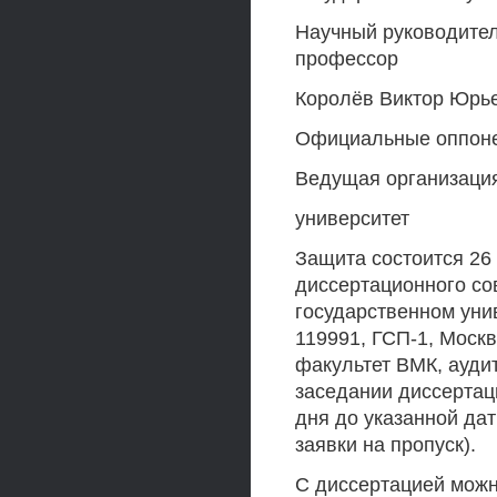
Научный руководител
профессор
Королёв Виктор Юрь
Официальные оппоне
Ведущая организация
университет
Защита состоится 26 
диссертационного со
государственном уни
119991, ГСП-1, Москв
факультет ВМК, ауди
заседании диссертац
дня до указанной дат
заявки на пропуск).
С диссертацией можн