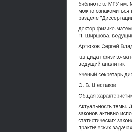
библиотеке МГУ им. 
можно ознакомиться н
разделе "Диссертации
доктор физико-матема
П. Ширшова, ведущий
Артюхов Сергей Вла
кандидат физико-мат
ведущий аналитик
Ученый секретарь дис
О. В. Шестаков
Общая характеристи
Актуальность темы. 
законов активно исп
статистических зако
практических задача