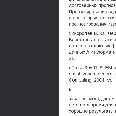
достоверных прогноз
Прогнозирование сод
но некоторые жестки
прогнозирования изв
12Королев В. Ю., Черт
Вероятностно-стати
потоков в сложных ф
данных // Информатика
21.
uProias3ov Я. S. EM-b
a multivariate generaliz
Computing, 2004. Vol. 
8
заранее: метод долже
оставлял время для 
хорошие результаты 