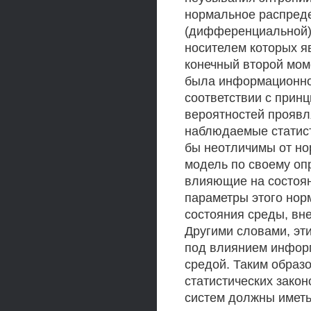
нормальное распред
(дифференциальной) 
носителем которых я
конечный второй мом
была информационно
соответствии с принц
вероятностей проявля
наблюдаемые статист
бы неотличимы от но
модель по своему оп
влияющие на состоя
параметры этого нор
состояния среды, вн
Другими словами, эт
под влиянием инфор
средой. Таким образ
статистических зако
систем должны иметь