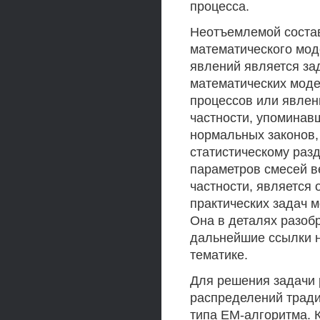
процесса.
Неотъемлемой состав
математического мод
явлений является за
математических моде
процессов или явлен
частности, упоминав
нормальных законов,
статистическому раз
параметров смесей в
частности, является
практических задач 
Она в деталях разобр
дальнейшие ссылки 
тематике.
Для решения задачи 
распределений трад
типа ЕМ-алгоритма. 