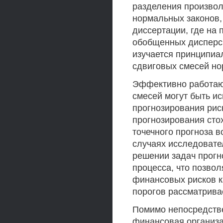
разделения произво
нормальных законов,
диссертации, где на
обобщенных дисперс
изучается принципиа
сдвиговых смесей но
Эффективно работаю
смесей могут быть и
прогнозирования рис
прогнозирования сто
точечного прогноза в
случаях исследовате
решении задач прогн
процесса, что позвол
финансовых рисков к
порогов рассматрив
Помимо непосредств
финансовая организа