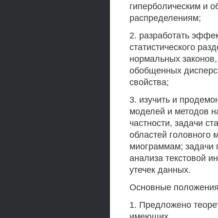
гиперболическим и 
распределениям;
2. разработать эфф
статистического раз
нормальных законов,
обобщенных дисперси
свойства;
3. изучить и продем
моделей и методов н
частности, задачи с
областей головного 
миограммам; задачи 
анализа текстовой и
утечек данных.
Основные положения
1. Предложено теоре
имеющих