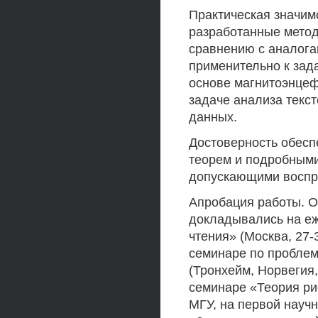
Практическая значимо
разработанные метод
сравнению с аналогам
применительно к зад
основе магнитоэнцеф
задаче анализа текс
данных.
Достоверность обесп
теорем и подробными
допускающими воспр
Апробация работы. О
докладывались на еж
чтения» (Москва, 27-
семинаре по проблем
(Тронхейм, Норвегия,
семинаре «Теория ри
МГУ, на первой науч