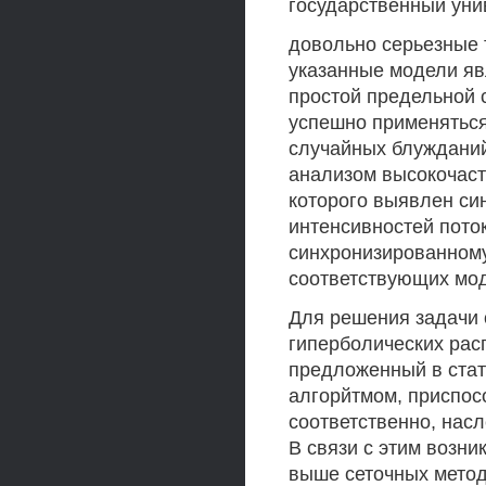
государственный унив
довольно серьезные 
указанные модели яв
простой предельной 
успешно применяться
случайных блужданий
анализом высокочаст
которого выявлен си
интенсивностей поток
синхронизированном
соответствующих мод
Для решения задачи
гиперболических рас
предложенный в стат
алгорйтмом, приспосо
соответственно, нас
В связи с этим возн
выше сеточных метод