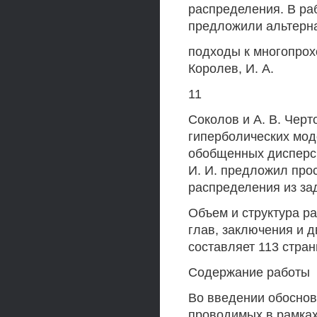
распределения. В раб
предложили альтерн
подходы к многопрохо
Королев, И. А.
11
Соколов и А. В. Чер
гиперболических мод
обобщенных дисперси
И. И. предложил про
распределения из за
Объем и структура ра
глав, заключения и 
составляет 113 стран
Содержание работы
Во введении обоснов
проводимых в рамках