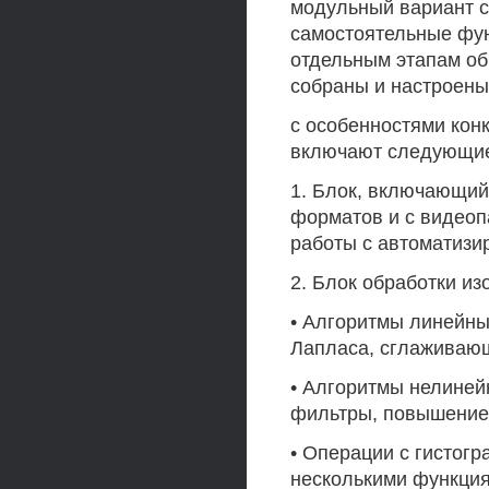
модульный вариант ст
самостоятельные фу
отдельным этапам об
собраны и настроены
с особенностями кон
включают следующи
1. Блок, включающий
форматов и с видеоп
работы с автоматизи
2. Блок обработки 
• Алгоритмы линейны
Лапласа, сглаживающи
• Алгоритмы нелине
фильтры, повышение к
• Операции с гистог
несколькими функция