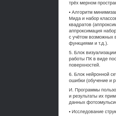
трёх мерном простран
• Алгоритм минимиза
Мида и набор классо
квадратов (аппрокси
аппроксимация набор
с учётом возможных 
функциями и т.д.).
5. Блок визуализаци
работы ПК в виде пос
поверхностей.
6. Блок нейронной с
ошибки (обучение и 
И. Программы пользо
и результаты их при
данных фотоэмульси
• Исследование стру