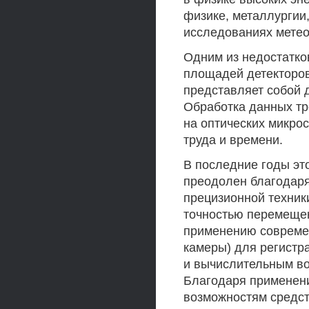
физике, металлургии,
исследованиях метео
Одним из недостатко
площадей детекторов
представляет собой 
Обработка данных тр
на оптических микро
труда и времени.
В последние годы эт
преодолен благодаря
прецизионной техники
точностью перемещен
применению совреме
камеры) для регистр
и вычислительным в
Благодаря применени
возможностям средст