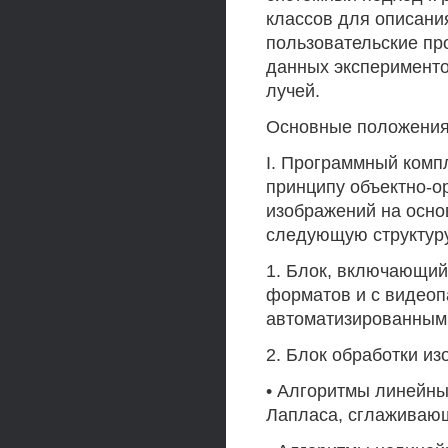
классов для описани
пользовательские пр
данных эксперименто
лучей.
Основные положения 
I. Программный комп
принципу объектно-о
изображений на осно
следующую структур
1. Блок, включающий
форматов и с видеоп
автоматизированным
2. Блок обработки и
• Алгоритмы линейны
Лапласа, сглаживающи