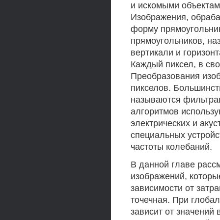
и искомыми объектам
Изображения, обраба
форму прямоугольник
прямоугольников, на
вертикали и горизон
Каждый пиксел, в сво
Преобразования изоб
пикселов. Большинст
называются фильтрам
алгоритмов использу
электрических и акус
специальных устройс
частоты колебаний.
В данной главе расс
изображений, которые
зависимости от затр
точечная. При глоба
зависит от значений 