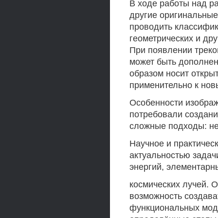
В ходе работы над р
другие оригинальные
проводить классифик
геометрических и дру
При появлении треко
может быть дополнен
образом носит откры
применительно к нов
Особенности изображ
потребовали создани
сложные подходы: не
Научное и практичес
актуальностью задач
энергий, элементарн
космических лучей. 
возможность создава
функциональных моду