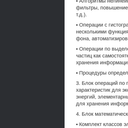
• Алгоритмы нелине
фильтры, повышение 
т.д.).
• Операции с гистог
несколькими функция
фона, автоматизиров
• Операции по выдел
частиц как самостоят
хранения информации
• Процедуры определ
3. Блок операций по 
характеристик для э
энергий, элементарны
для хранения информ
4. Блок математичес
• Комплект классов э