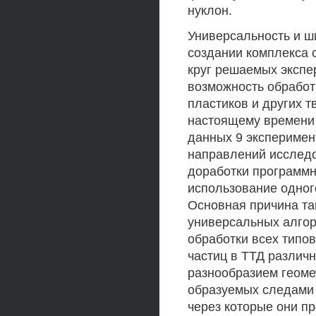
нуклон.
Универсальность и ш
создании комплекса 
круг решаемых экспе
возможность обработ
пластиков и других т
настоящему времени
данных 9 эксперимен
направлений исслед
доработки программн
использование одног
Основная причина так
универсальных алго
обработки всех типов
частиц в ТТД различ
разнообразием геоме
образуемых следами 
через которые они пр