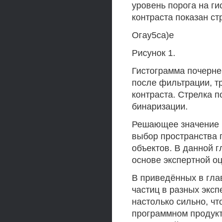
уровень порога на г
контраста показан ст
Огау5са)е
Рисунок 1.
Гистограмма почернен
после фильтрации, т
контраста. Стрелка п
бинаризации.
Решающее значение 
выбор пространства п
объектов. В данной 
основе экспертной о
В приведённых в гла
частиц в разных экс
настолько сильно, чт
программном продукт