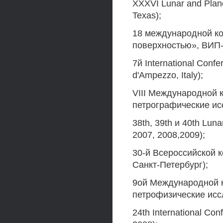
XXXVI Lunar and Plane
Texas);
18 международной к
поверхностью», ВИП-2
7й International Conf
d'Ampezzo, Italy);
VIII Международной 
петрографические исс
38th, 39th и 40th Lun
2007, 2008,2009);
30-й Всероссийской к
Санкт-Петербург);
9ой Международной 
петрофизические иссл
24th International Conf