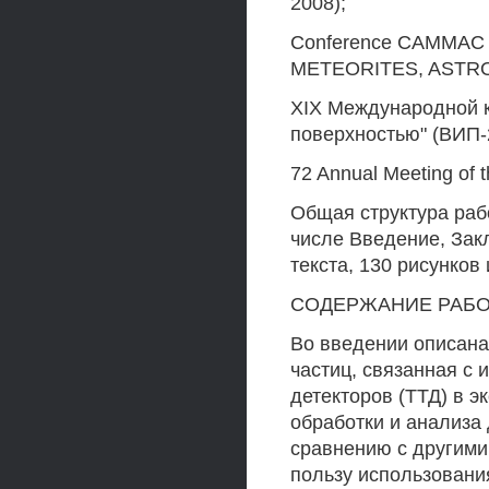
2008);
Conference CAMMAC
METEORITES, ASTROB
XIX Международной 
поверхностью" (ВИП-
72 Annual Meeting of t
Общая структура рабо
числе Введение, Зак
текста, 130 рисунков
СОДЕРЖАНИЕ РАБ
Во введении описана
частиц, связанная с
детекторов (ТТД) в э
обработки и анализа
сравнению с другими
пользу использовани