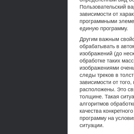
Пользовательский ва
зависимости от харак
программными элеме
единую программу.
Другим важным свойс
обрабатывать в авт
изображений (до неск
обработке таких масс
изображениями очень
следы треков в толс
зависимости от того,
расположены. Это св
толщине. Такая ситу
алгоритмов обработк
качества конкретног
программу на услов
ситуации.