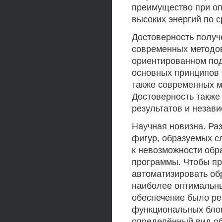
преимущество при оп
высоких энергий по 
Достоверность получ
современных методов
ориентированном под
основных принципов 
также современных м
Достоверность также
результатов и незав
Научная новизна. Ра
фигур, образуемых с
к невозможности обр
программы. Чтобы пре
автоматизировать об
наиболее оптимальн
обеспечение было ре
функциональных блок
определённый вид обр