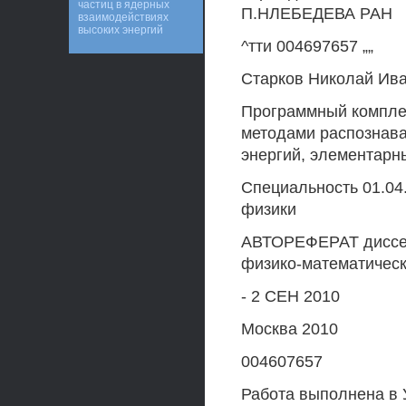
частиц в ядерных
П.НЛЕБЕДЕВА РАН
взаимодействиях
высоких энергий
^тти 004697657 „„
Старков Николай Ив
Программный комплек
методами распознава
энергий, элементарн
Специальность 01.04
физики
АВТОРЕФЕРАТ диссерт
физико-математическ
- 2 СЕН 2010
Москва 2010
004607657
Работа выполнена в 