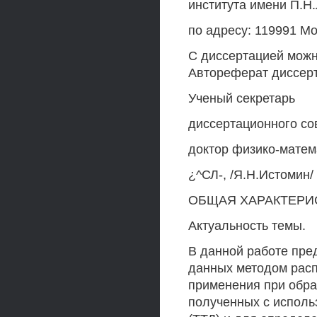
института имени П.Н
по адресу: 119991 Мо
С диссертацией можн
Автореферат диссерт
Ученый секретарь
диссертационного со
доктор физико-матем
¿^СЛ-, /Я.Н.Истомин/
ОБЩАЯ ХАРАКТЕРИ
Актуальность темы.
В данной работе пре
данных методом расп
применения при обра
полученных с исполь