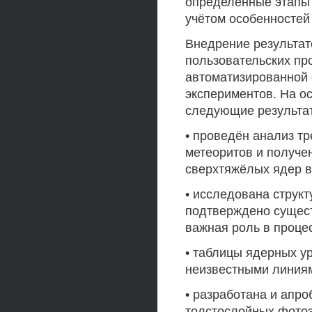
определённые этапы 
учётом особенностей 
Внедрение результат
пользовательских пр
автоматизированной 
экспериментов. На о
следующие результа
• проведён анализ тр
метеоритов и получе
сверхтяжёлых ядер в
• исследована струк
подтверждено сущест
важная роль в проце
• таблицы ядерных у
неизвестными линия
• разработана и апр
толстослойных фото