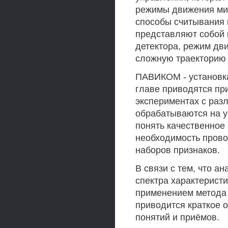
режимы движения мик
способы считывания 
представляют собой 
детектора, режим дв
сложную траекторию 
ПАВИКОМ - установка
главе приводятся пр
экспериментах с раз
обрабатываются на 
понять качественное 
необходимость прово
наборов признаков.
В связи с тем, что а
спектра характеристи
применением метода 
приводится краткое 
понятий и приёмов.