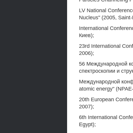
LV National Conference
Nucleus" (2005, Saint-
International Confere
Киев);
23rd International Con
2006);
56 Международной к
спектроскопии и струк
Международной конфер
atomic energy" (NPAE-
20th European Confere
2007);
6th International Conf
Egypt);