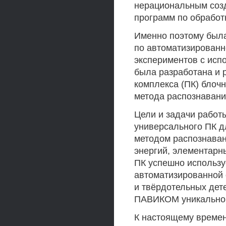
нерациональным соз
программ по обработ
Именно поэтому была
по автоматизированн
экспериментов с исп
была разработана и 
комплекса (ПК) блоч
метода распознавани
Цели и задачи работ
универсального ПК д
методом распознаван
энергий, элементарн
ПК успешно использ
автоматизированной
и твёрдотельных дете
ПАВИКОМ уникально
К настоящему време