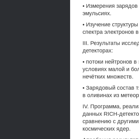
• Измерения зарядов
эмульсиях.
• Изучение структур
спектра электронов 
III. Результаты иссл
детекторах:
• потоки нейтронов в
условиях малой и бо
нечётких множеств.
• Зарядовый состав 
в оливинах из метеор
IV. Программа, реал
данных RICH-детект
сравнению с другими
космических ядер.