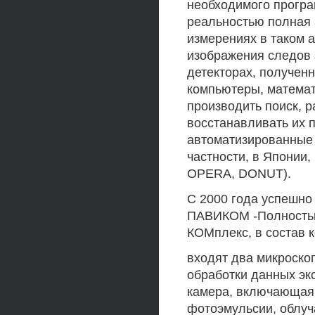
необходимого програ
реальностью полная 
измерениях в таком
изображения следов 
детекторах, получен
компьютеры, математ
производить поиск, р
восстанавливать их 
автоматизированные 
частности, в Японии
OPERA, DONUT).
С 2000 года успешно
ПАВИКОМ -Полность
КОМплекс, в состав 
входят два микроско
обработки данных эк
камера, включающая 
фотоэмульсии, облуча