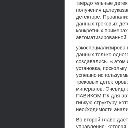
твёрдотельные детек
получения целеуказа
детекторе. Проанали
данных трековых дет
конкретных примерах 
автоматизированной 
узкоспециализирова
данных только одного
создавались. В этом
установка, поскольк
успешно используемы
трековых детекторов:
минералов. Очевидно
ПАВИКОМ ПК для авт
гибкую структуру, ко
необходимости анали
Во второй главе даё
управления, которая 