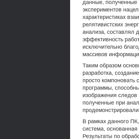
данные, полученные 
экспериментов нацел
характеристиках вза
релятивистских энер
анализа, составлял 
эффективность рабо
исключительно благо
массивов информаци
Таким образом основ
разработка, создани
просто компоновать 
программы, способны
изображения следов ч
полученные при анал
продемонстрировали 
В рамках данного ПК
система, основанная
Результаты по обраб