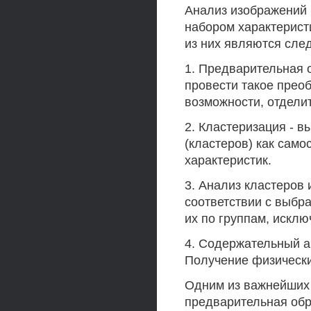
Анализ изображений 
набором характерист
из них являются сле
1. Предварительная о
провести такое прео
возможности, отдели
2. Кластеризация - 
(кластеров) как само
характеристик.
3. Анализ кластеров
соответствии с выбр
их по группам, искл
4. Содержательный а
Получение физически
Одним из важнейших 
предварительная обр