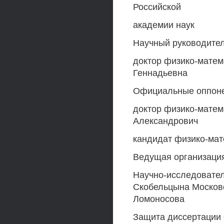
Российской
академии наук
Научный руководите
доктор физико-мате
Геннадьевна
Официальные оппон
доктор физико-мате
Александрович
кандидат физико-мат
Ведущая организаци
Научно-исследовател
Скобельцына Московс
Ломоносова
Защита диссертации 