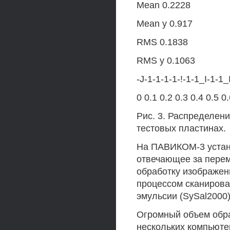
Mean 0.2228
Mean у 0.917
RMS 0.1838
RMS у 0.1063
-J-1-1-1-1-!-1-1_I-1-
0 0.1 0.2 0.3 0.4 0.5 0
Рис. 3. Распределен
тестовых пластинах.
На ПАВИКОМ-3 устан
отвечающее за перем
обработку изображен
процессом сканирова
эмульсии (SySal2000)
Огромный объем обр
нескольких компьюте