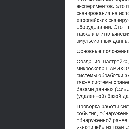
экспериментов. Это п
сканирования на ис
европейских сканирую
оборудовании. Этот 
также и в итальянски
эмульсионных данны
Основные положения
Создание, настройка
микроскопа ПАВИКОМ
системы обработки э
также системы хране
базами данных (СУБД
(удаленной) базой д
Проверка работы сис
события, обнаружени
обнаруженной ранее.
«кирпичей» из Гран 