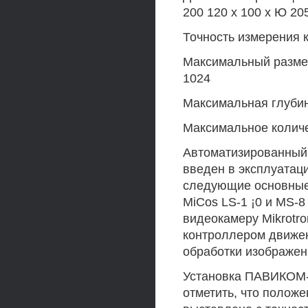
200 120 х 100 х Ю 20
Точность измерения к
Максимальный размер
1024
Максимальная глубина
Максимальное количе
Автоматизированный
введен в эксплуатац
следующие основные
MiCos LS-1 ¡0 и MS-
видеокамеру Mikrotr
контроллером движени
обработки изображен
Установка ПАВИКОМ-3
отметить, что полож