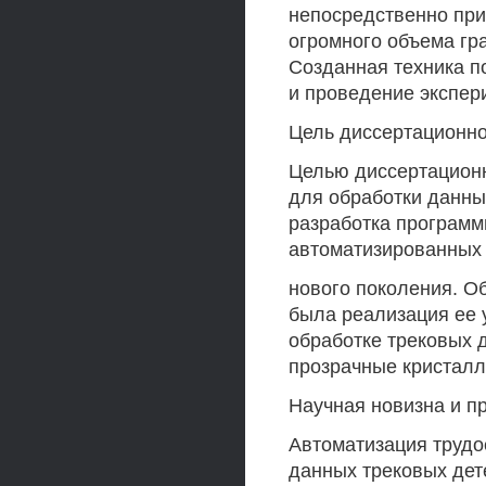
непосредственно при
огромного объема гр
Созданная техника п
и проведение экспер
Цель диссертационно
Целью диссертацион
для обработки данны
разработка программ
автоматизированных
нового поколения. О
была реализация ее 
обработке трековых д
прозрачные кристаллы
Научная новизна и п
Автоматизация трудо
данных трековых дет