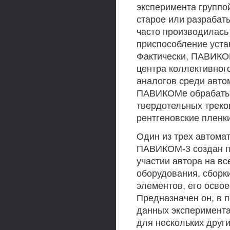
эксперимента групп
старое или разрабат
часто производилась
приспособление уста
Фактически, ПАВИКОМ
центра коллективног
аналогов среди авто
ПАВИКОМе обрабатыв
твердотельных треко
рентгеновские пленки
Один из трех автома
ПАВИКОМ-3 создан п
участии автора на вс
оборудования, сборк
элементов, его освое
Предназначен он, в 
данных эксперимента
для нескольких други