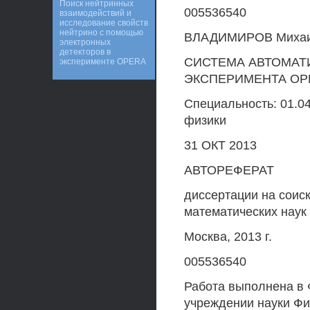
Поиск нейтринных
005536540
взаимодействий и
исследование свойств
нейтрино с помощью
ВЛАДИМИРОВ Михаи
электронных
детекторов в
СИСТЕМА АВТОМАТ
эксперименте OPERA
ЭКСПЕРИМЕНТА OP
Специальность: 01.0
физики
31 ОКТ 2013
АВТОРЕФЕРАТ
диссертации на соис
математических наук
Москва, 2013 г.
005536540
Работа выполнена в
учреждении науки Фи