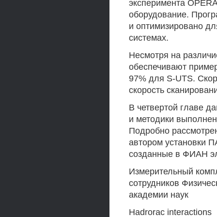
эксперимента OPERA,
оборудование. Прогр
и оптимизировано дл
системах.
Несмотря на различи
обеспечивают приме
97% для S-UTS. Скор
скорость сканировани
В четвертой главе 
и методики выполнен
Подробно рассмотрен
автором установки 
созданные в ФИАН э
Измерительный компл
сотрудников Физичес
академии наук
Hadrorac interactions