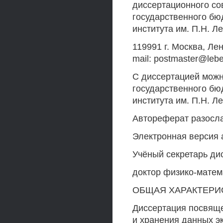
диссертационного со
государственного бю
института им. П.Н. Л
119991 г. Москва, Лен
mail: postmaster@lebe
С диссертацией можн
государственного бю
института им. П.Н. Л
Автореферат разослан
Электронная версия а
Учёный секретарь ди
доктор физико-матем
ОБЩАЯ ХАРАКТЕРИ
Диссертация посвяще
и хранения данных 