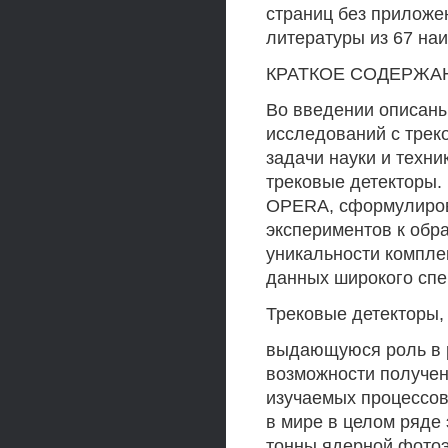
страниц без приложен
литературы из 67 на
КРАТКОЕ СОДЕРЖА
Во введении описаны
исследований с трек
задачи науки и техн
трековые детекторы.
OPERA, сформулиров
экспериментов к обр
уникальности компл
данных широкого спе
Трековые детекторы,
выдающуюся роль в р
возможности получе
изучаемых процессо
в мире в целом ряде
тонны ядерной фотоэ