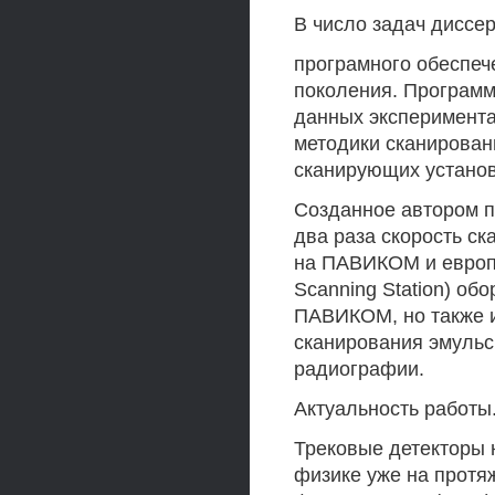
В число задач диссе
програмного обеспеч
поколения. Программ
данных эксперимента
методики сканирован
сканирующих установ
Созданное автором п
два раза скорость с
на ПАВИКОМ и европе
Scanning Station) об
ПАВИКОМ, но также и
сканирования эмуль
радиографии.
Актуальность работы
Трековые детекторы 
физике уже на протя