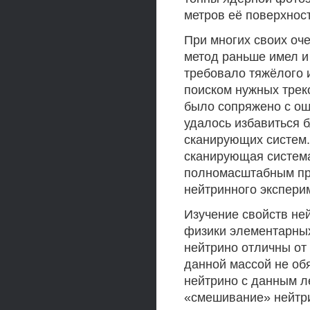
метров её поверхност
При многих своих о
метод раньше имел и
требовало тяжёлого и
поиском нужных трек
было сопряжено с ош
удалось избавиться 
сканирующих систем
сканирующая система
полномасштабным пр
нейтринного экспер
Изучение свойств не
физики элементарных
нейтрино отличны от 
данной массой не об
нейтрино с данным л
«смешивание» нейтри