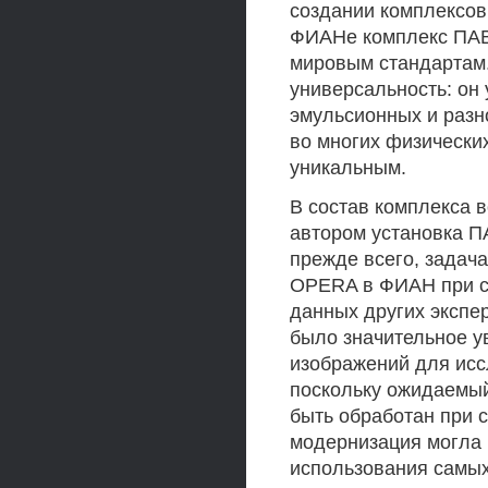
создании комплексов
ФИАНе комплекс ПА
мировым стандартам.
универсальность: он
эмульсионных и разн
во многих физически
уникальным.
В состав комплекса 
автором установка П
прежде всего, задач
OPERA в ФИАН при с
данных других экспе
было значительное у
изображений для исс
поскольку ожидаемый
быть обработан при с
модернизация могла 
использования самы