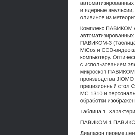
автоматизированных 
и ядерные эмульсии,
оливинов из метеори
Комплекс ПАВИКОМ с
автоматизированных
ПАВИКОМ-3 (Таблица
MiCos и CCD-видеок
компьютеру. Оптичес
с использованием э
микроскоп ПАВИКОМ-2
производства JIOMO
прецизионный стол C
МС-1310 и персонал
обработки изображен
Таблица 1. Характер
ПАВИКОМ-1 ПАВИКО
Диапазон перемещени