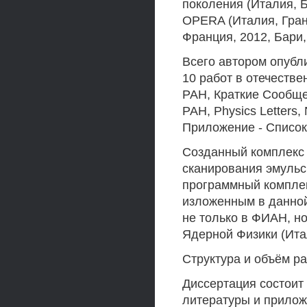
поколения (Италия, 
OPERA (Италия, Гран 
Франция, 2012, Бари,
Всего автором опубли
10 работ в отечеств
РАН, Краткие Сообще
РАН, Physics Letters, 
Приложение - Список
Созданный комплекс
сканирования эмульс
программный компле
изложенным в данной
не только в ФИАН, н
Ядерной Физики (Ита
Структура и объём р
Диссертация состоит 
литературы и прилож