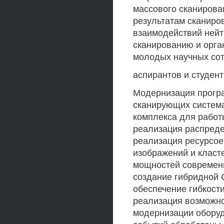
массового сканирова
результатам сканиро
взаимодействий нейт
сканированию и орга
молодых научных сот
аспирантов и студент
Модернизация прогр
сканирующих система
комплекса для работ
реализация распреде
реализация ресурсое
изображений и класт
мощностей современн
создание гибридной 
обеспечение гибкости
реализация возможно
модернизации обору