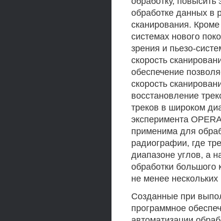
обработку, повысить 
обработке данных в 
сканирования. Кроме
системах нового пок
зрения и пьезо-систе
скорость сканирован
обеспечение позволя
скорость сканировани
восстановление трек
треков в широком ди
эксперимента OPERA
применима для обра
радиографии, где тр
диапазоне углов, а н
обработки большого 
не менее нескольких
Созданные при выпо
программное обеспе
автоматизации обра