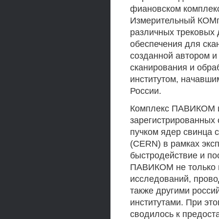
фиановском комплек
Измерительный КОМпл
различных трековых 
обеспечения для ска
созданной автором и
сканирования и обр
институтом, начавши
России.
Комплекс ПАВИКОМ и
зарегистрированных
пучком ядер свинца с
(CERN) в рамках экс
быстродействие и по
ПАВИКОМ не только 
исследований, пров
также другими росси
институтами. При эт
сводилось к предост