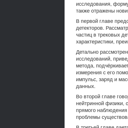
исследования, форму
также отражены новиз
В первой главе пред
детекторов. Рассмат
частиц в трековых де
характеристики, преи
Детально рассмотре
исследований, приве
метода, подчёркивае
измерения с его помо
импульс, заряд и ма
данных.
Во второй главе гово
нейтринной физики, 
прямого наблюдения 
проблемы существов
В третьей главе дае