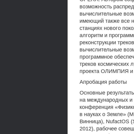
возможность распре
вычислительные возм
имеющий также все 
станциях нового пок
алгоритм и програм
реконструкции треко
вычислительные возм
программное обеспеч
треков космических л
проекта ОЛИМПИЯ и 
Апробация работы
Основные результат
на международных и
конференция «Физико
в науках о Земле» (М
Винница), NufactOS (
2012), рабочее сове