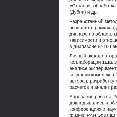
«Страна», обработка
(Дубна) и др.
Разработанный метод
позволит в рамках о
диапазон в область м
зависимости и отнош
в диапазоне £>10 ГэВ
Личный вклад автора
коллаборации 1ШШОВ 
анализе эксперимент
создании комплекса
автора в разработку
расчетов и анализ р
Апробация работы. Р
докладывались и обс
конференциях и науч
физики РАН «Физика