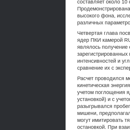
составляет около 10 
Продемонстрирована 
высокого фона, иссл
различных параметро
Четвертая глава пос
ядер ПКИ камерой RU
являлось получение 
зарегистрированных 
интенсивностей и уг
сравнение их с эксп
Расчет проводился м
кинетическая энергия
учетом поглощения я
установкой) и с учет
разыгрывался пробег
мишени, предполагало
могут имитировать т
остановкой. При вза