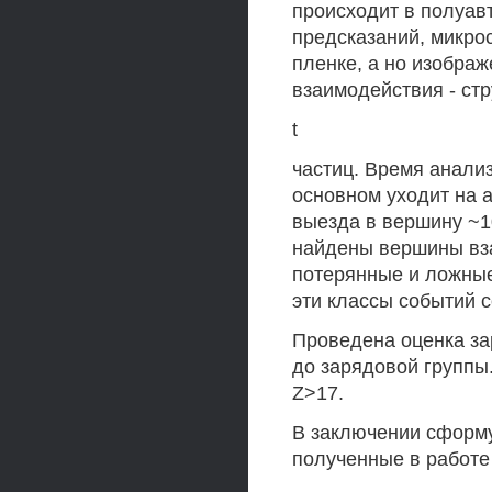
происходит в полуав
предсказаний, микро
пленке, а но изобра
взаимодействия - ст
t
частиц. Время анализ
основном уходит на 
выезда в вершину ~1
найдены вершины вз
потерянные и ложные
эти классы событий 
Проведена оценка за
до зарядовой группы
Z>17.
В заключении сформ
полученные в работе