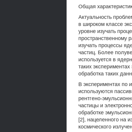
Общая характеристи
Актуальность пробл
в широком классе эк
уровне изучать проц
пространственному р
изучать процессы яд
частиц. Более полув
используется в ядерн
таких экспериментах
обработка таких дан
В экспериментах по 
используются пассив
рентгено-эмульсионн
частицы и электронн
обработке эмульсио
[2], нацеленного на 
космического излучен