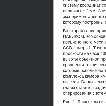
систему координат со
вершины ~ 2 мм. С у
экспериментального 
которому построены 
Во второй главе при
ПАВИКОМ, его основн
прецизионного механ
CCD-камеры1. Точнос
плоскости на базе 400
высоты объектива пр
сравнении техническ
которые использовал
комплекса камера им
пикселя. Блок-схема 
главы ставится зада
оперирования систем
Рис. 1. Блок схема 