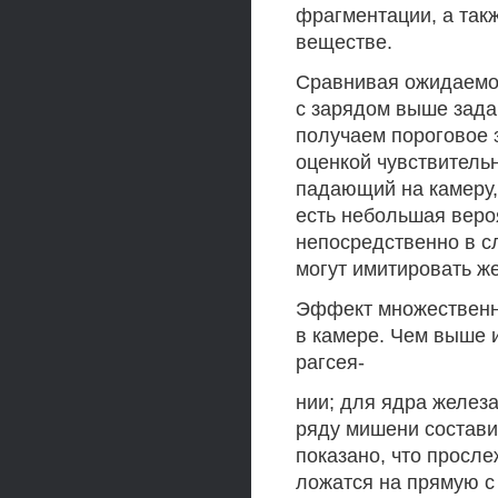
фрагментации, а так
веществе.
Сравнивая ожидаемое
с зарядом выше зада
получаем пороговое 
оценкой чувствительн
падающий на камеру, 
есть небольшая вероя
непосредственно в сл
могут имитировать же
Эффект множественно
в камере. Чем выше 
рагсея-
нии; для ядра железа
ряду мишени составит
показано, что просле
ложатся на прямую с 