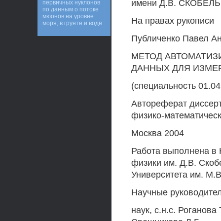
имени Д.В. СКОБЕЛ
первичных нуклонов
по данным о потоке
мюонов на уровне
На правах рукописи
моря, в грунте и воде
Публиченко Павел А
МЕТОД АВТОМАТИЗ
ДАННЫХ ДЛЯ ИЗМЕ
(специальность 01.04
Автореферат диссерт
физико-математическ
Москва 2004
Работа выполнена в 
физики им. Д.В. Ско
Университета им. М.
Научные руководител
наук, с.н.с. Роганова