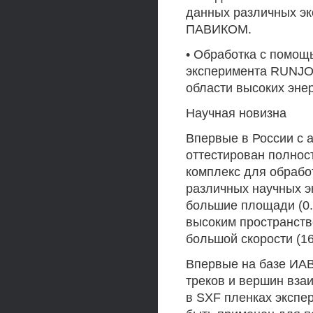
данных различных эк
ПАВИКОМ.
• Обработка с помощ
эксперимента RUNJOB
области высоких энер
Научная новизна
Впервые в России с 
оттестирован полно
комплекс для обраб
различных научных э
большие площади (0.
высоким пространств
большой скорости (16
Впервые на базе ИАВ
треков и вершин вза
в SXF пленках экспе