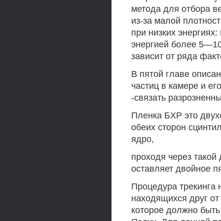
метода для отбора в
из-за малой плотнос
при низких энергиях
энергией более 5—10
зависит от ряда факт
В пятой главе описан
частиц в камере и е
-связать разрозненны
Пленка БХР это двух
обеих сторон сцинти
ядро,
проходя через такой 
оставляет двойное п
Процедура трекинга 
находящихся друг от
которое должно быть