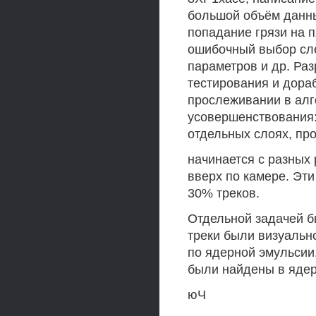
большой объём данны
попадание грязи на п
ошибочный выбор сл
параметров и др. Ра
тестирования и дора
прослеживании в ал
усовершенствования:
отдельных слоях, пр
начинается с разных 
вверх по камере. Эт
30% треков.
Отдельной задачей б
треки были визуаль
по ядерной эмульсии
были найдены в ядер
юЧ