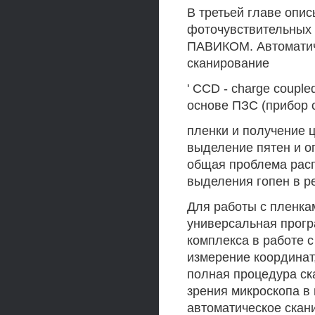
В третьей главе опи
фоточувствительных 
ПАВИКОМ. Автоматиче
сканирование
' CCD - charge couple
основе ПЗС (прибор 
пленки и получение 
выделение пятен и о
общая проблема расп
выделения гопен в р
Для работы с пленк
универсальная прогр
комплекса в работе 
измерение координат
полная процедура ск
зрения микроскопа в 
автоматическое скан