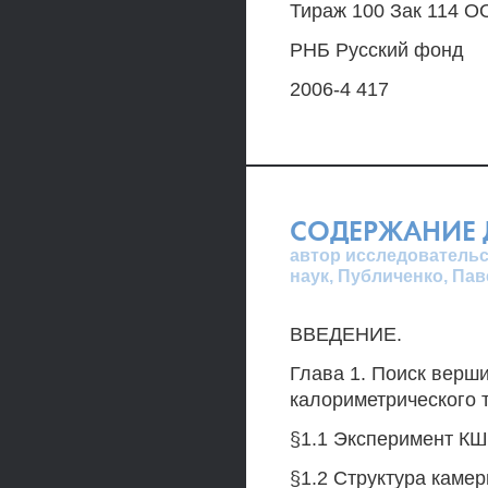
Тираж 100 Зак 114 
РНБ Русский фонд
2006-4 417
СОДЕРЖАНИЕ 
автор исследовательс
наук, Публиченко, Па
ВВЕДЕНИЕ.
Глава 1. Поиск верш
калориметрического 
§1.1 Эксперимент К
§1.2 Структура камер