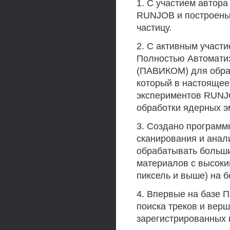
1. С участием автор
RUNJOB и построены 
частицу.
2. С активным участи
Полностью Автомати
(ПАВИКОМ) для обра
который в настоящее
экспериментов RUNJ
обработки ядерных э
3. Создано программ
сканирования и анал
обрабатывать больши
материалов с высоки
пиксель и выше) на б
4. Впервые на базе 
поиска треков и вер
зарегистрированных 