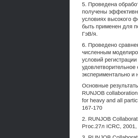
5. Проведена обработ
получены эффективно
условиях высокого фо
быть применен для п
ГэВ/я.
6. Проведено сравне
численным моделиро
условий регистрации 
удовлетворительное 
экспериментально и 
Основные результаты
RUNJOB collaboration
for heavy and all parti
167-170
2. RUNJOB Collaborat
Ргос.27л ICRC, 2001, 
3. RUNJOB Collaborati