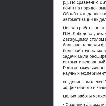
[5]. По сравнению с
почти на порядок выш
Обработать данные 
автоматизации выдел
Начало работы по эт
П.Н. Лебедева уника
движущимся столом 
большие площади фот
большой точностью и
задачи была расшире
автоматизированный
Рентгеноэмульсионн
научных эксперимент
создание комплекса 
эффективного и каче
Целью работы являет
• Создание автомати