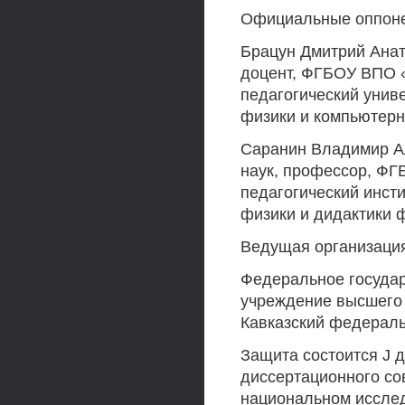
Официальные оппон
Брацун Дмитрий Анат
доцент, ФГБОУ ВПО «
педагогический унив
физики и компьютер
Саранин Владимир Ал
наук, профессор, ФГ
педагогический инст
физики и дидактики 
Ведущая организаци
Федеральное государ
учреждение высшего
Кавказский федераль
Защита состоится J д
диссертационного со
национальном исслед