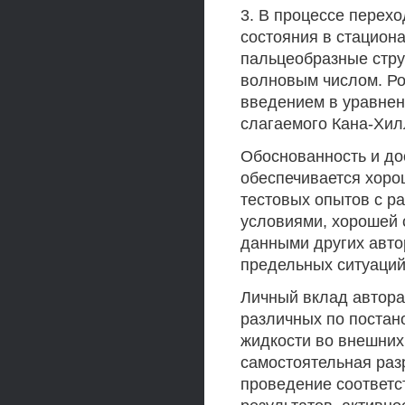
3. В процессе перех
состояния в стацион
пальцеобразные стр
волновым числом. Ро
введением в уравне
слагаемого Кана-Хил
Обоснованность и до
обеспечивается хоро
тестовых опытов с р
условиями, хорошей 
данными других авто
предельных ситуаций
Личный вклад автора
различных по постан
жидкости во внешних
самостоятельная раз
проведение соответс