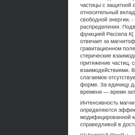
частицы с защитной о
относительный вклад
свободной энергии, -
распределения. Подв
функцией Рассела К( (
отвечает за магнито
гравитационном поле
стерические взаимод
притяжение частиц, 
взаимодействиями. В
слагаемое отсутствуе
форме. За единицу д
времени — время за
Интенсивность магни
определяются эффек
модифицированной м
справедливой в дост