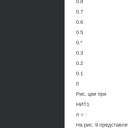
0.8
0.7
0.6
0.5
0.*
0.3
0.2
0.1
0
Рис. ции при
НИТ1
л = :
На рис. 9 представл