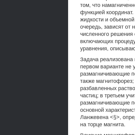
том, что намагниченн
функцией координат.
жидкости и объемной 
очередь, зависят от 
численного решения 
включающих процеду
уравнения, описываю
Задача реализована 
первом варианте не 
размагничивающие по
также магнитофорез;
разбавленных раство
частиц; в третьем у
размагничивающие по
основной характерис
Ланжевена <§>, опре
на торце магнита.