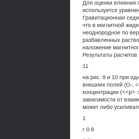
Для оценки влияния 
используется уравнен
Гравитационная седи
что в магнитной жид
неоднородное по вер
разбавленных раство
наложение магнитног
Результаты расчетов
11
на рис. 9 и 10 при о
внешних полей (О-, = 
концентрации (<<р> =
зависимости от взаи
может либо усиливат
1
г 0.9