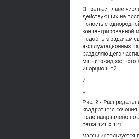
В третьей главе чис
действующих на пос
полость с однородно
концентрированной ма
подобным задачам св
эксплуатационных па
разделяющего частиц
магнитожидкостного а
инерционной
7
о
Рис. 2 - Распределен
квадратного сечения
поле направлено по оси
сетка 121 х 121.
массы используется 