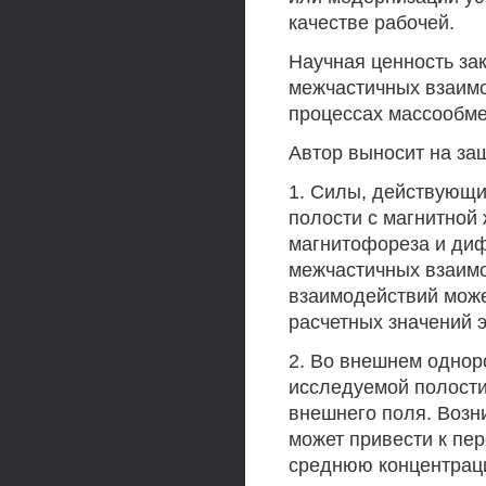
качестве рабочей.
Научная ценность за
межчастичных взаим
процессах массообме
Автор выносит на защ
1. Силы, действующи
полости с магнитной 
магнитофореза и диф
межчастичных взаимо
взаимодействий може
расчетных значений 
2. Во внешнем однор
исследуемой полости
внешнего поля. Воз
может привести к пе
среднюю концентраци