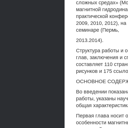
сложных средах» (Мо
магнитной гидродинам
практической конфер
2009, 2010, 2012), 
семинаре (Пермь,
2013.2014).
Структура работы и о
глав, заключения и 
составляет 110 стран
рисунков и 175 ссыло
ОСНОВНОЕ СОДЕР
Во введении показан
работы, указаны науч
общая характеристик
Первая глава носит 
особенности магнитны