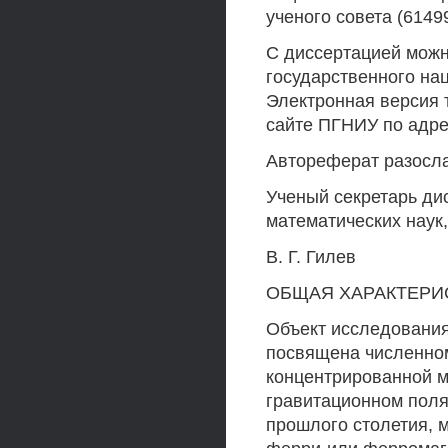
ученого совета (61499
С диссертацией можн
государственного на
Электронная версия 
сайте ПГНИУ по адресу
Автореферат разослан
Ученый секретарь ди
математических наук
В. Г. Гилев
ОБЩАЯ ХАРАКТЕРИ
Объект исследования
посвящена численном
концентрированной м
гравитационном поля
прошлого столетия, 