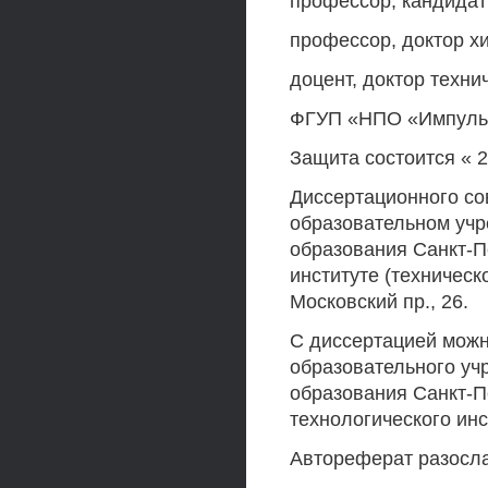
профессор, кандидат
профессор, доктор х
доцент, доктор техн
ФГУП «НПО «Импульс
Защита состоится « 2
Диссертационного со
образовательном уч
образования Санкт-П
институте (техническ
Московский пр., 26.
С диссертацией можн
образовательного у
образования Санкт-П
технологического инс
Автореферат разосл