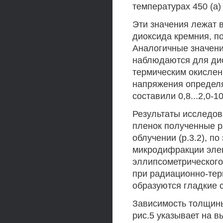
температурах 450 (а) 
Эти значения лежат в
диоксида кремния, п
Аналогичные значени
наблюдаются для ди
термическим окислен
напряжения определя
составили 0,8...2,0-1
Результаты исследов
пленок полученные р
облучении (р.3.2), 
микродифракции элект
эллипсометрического
при радиационно-тер
образуются гладкие 
Зависимость толщины
рис.5 указывает на в