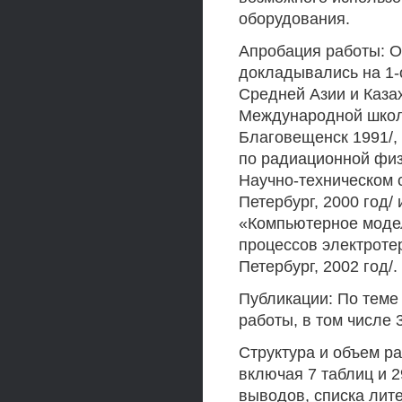
оборудования.
Апробация работы: О
докладывались на 1-
Средней Азии и Казах
Международной школе
Благовещенск 1991/,
по радиационной физи
Научно-техническом 
Петербург, 2000 год/
«Компьютерное модел
процессов электроте
Петербург, 2002 год/.
Публикации: По теме
работы, в том числе 
Структура и объем ра
включая 7 таблиц и 2
выводов, списка лит