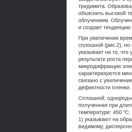
тридимита. Образова
объяснить высокой те
облучением. Облучен
и создает тенденцию 
При увеличении врем
сплошной (рис.2), но
указывает на то, что
результате роста пе
микродифракции элект
характеризуются мен
связано с увеличени
дефектности пленки.
Сплошной, однородно
полученная при длит
температуре: 450 "С,
1) указывают на обра
видимому, дисперсно