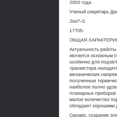
2003 года.
Ученый секретарь Дис
2оо?-/1
17705-
ОБЩАЯ ХАРАКТЕРИ
Актуальность работы
является основным п
особенно для подзат
транзистора находит
механических напряж
полученные термичес
наиболее полно удов
планарных приборов 
малое количество по
обладают хорошими 
Однако, создание эл