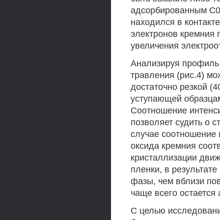
адсорбированным С02
находился в контакт
электронов кремния 
увеличения электроо
Анализируя профиль 
травления (рис.4) мо
достаточно резкой (40
уступающей образцам
Соотношение интенси
позволяет судить о 
случае соотношение и
оксида кремния соотв
кристаллизации движ
пленки, в результате
фазы, чем вблизи пов
чаще всего остается
С целью исследовани