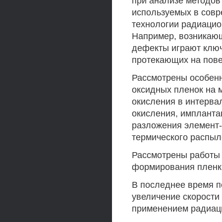
при анализе методов 
используемых в совр
технологии радиацио
Например, возникаю
дефекты играют ключ
протекающих на пове
Рассмотрены особенн
оксидных пленок на 
окисления в интервал
окисления, импланта
разложения элемент-
термического распыл
Рассмотрены работы 
формирования пленк
В последнее время п
увеличение скорости 
применением радиаци