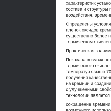
характеристик устан
состава и структуры 
воздействия, времен
Определены условия
пленок оксидов крем
существенно более ни
термическом окислен
Практическая значим
Показана возможност
термического окисле
температур свыше 70
получения качествен
на кремнии и создан
с улучшенными свой
технологии является
сокращение времени 
возможного использо