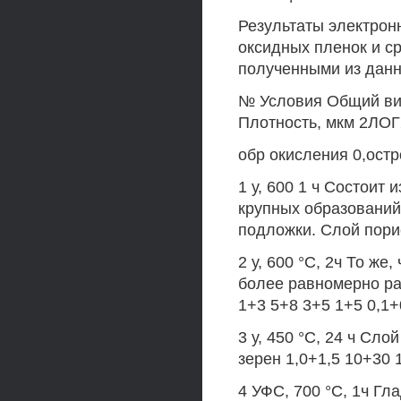
Результаты электрон
оксидных пленок и с
полученными из дан
№ Условия Общий вид
Плотность, мкм 2ЛОГ
обр окисления 0,остр
1 у, 600 1 ч Состоит
крупных образований 
подложки. Слой порис
2 у, 600 °С, 2ч То же
более равномерно ра
1+3 5+8 3+5 1+5 0,1+
3 у, 450 °С, 24 ч Сл
зерен 1,0+1,5 10+30 
4 УФС, 700 °С, 1ч Гл