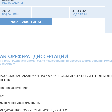
МЕСТО ЗАЩИТЫ
2013
01.03.02
ГОД ЗАЩИТЫ
КОД ВАК РФ
ЧИТАТЬ АВТОРЕФЕРАТ
АВТОРЕФЕРАТ ДИССЕРТАЦИИ
на тему "Радиоастрономические исследования процессов формирования моле
излучения"
РОССИЙСКАЯ АКАДЕМИЯ НАУК ФИЗИЧЕСКИЙ ИНСТИТУТ им. П.Н. ЛЕБЕД
ЦЕНТР
На правах рукописи
¿7і
Литовченко Иван Дмитриевич
РАДИОАСТРОНОМИЧЕСКИЕ ИССЛЕДОВАНИЯ