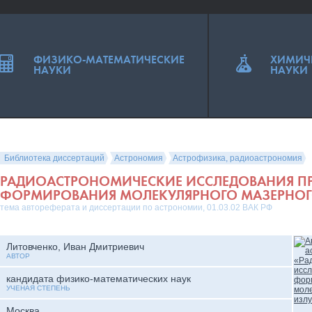
ФИЗИКО-МАТЕМАТИЧЕСКИЕ
ХИМИЧ
НАУКИ
НАУКИ
Библиотека диссертаций
Астрономия
Астрофизика, радиоастрономия
РАДИОАСТРОНОМИЧЕСКИЕ ИССЛЕДОВАНИЯ П
ФОРМИРОВАНИЯ МОЛЕКУЛЯРНОГО МАЗЕРНОГ
тема автореферата и диссертации по астрономии, 01.03.02 ВАК РФ
Литовченко, Иван Дмитриевич
АВТОР
кандидата физико-математических наук
УЧЕНАЯ СТЕПЕНЬ
Москва