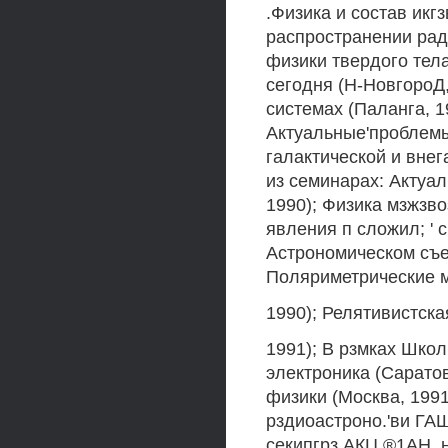
.Физика и состав икгз
распространении рад
физики твердого тела
сегодня (Н-НовгороД
системах (Паланга, 19
Актуальные'проблемы
галактической и внег
из семинарах: Актуа
1990); Физика мзжзво
явления п сложил; ' 
Астрономическом съе
Поляриметрические м
1990); Релятивистска
1991); В рзмках Шко
электроника (Сарато
физики (Москва, 1991
рздиоастроно.'ви ГА
секипгрз АКЦ ®1АН, 