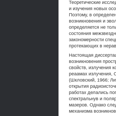
Теоретические иссле
и изучения новых ос
Поэтому, в определе
возникновения и эво
определяется не тол
состояния межзвездно
закономерности спец
протекающих в нерав
Настоящая диссерта
возникновения прост
свойств, излучения 
реаамах излучения, 
(Шкловский, 1966; Лит
открытия радиоисточ
работах делались по
спектральнув и поля
мазеров. Однако сле
механизма возникнов