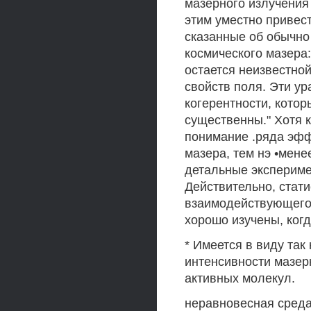
мазерного излучения 
этим уместно привест
сказанные об обычно
космического мазера:
остается неизвестной
свойств поля. Эти у
когерентности, котор
существенны." Хотя 
понимание .ряда эфф
мазера, тем нэ •мене
детальные экспериме
Действительно, стати
взаимодействующего 
хорошо изучены, ког
* Имеется в виду та
интенсивности мазер
активных молекул.
неравновесная среда 