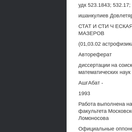
удк 523.1843; 532.17;
ишанкулиев Довлетя
СТАТ И СТИ Ч ЕСКА
МАЗЕРОВ
(01,03.02 астрофизи
Автореферат
диссертации на соис
математических наук
АшгАбат -
1993
Работа выполнена на
факультета Московско
Ломоносова
Официальные оппон