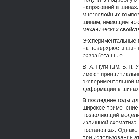
напряжений в шинах.
многослойных композ
шинам, имеющим ярк
механических свойст
Экспериментальные 
на поверхрюсти шин 
разработанные
B. А. Пугиным, Б. II
имеют принципиальн
экспериментальной м
деформаций в шинах 
В последние годы дл
широкое применение 
позволяющий модели
излишней схематизац
постановках. Однако
при использовании эт