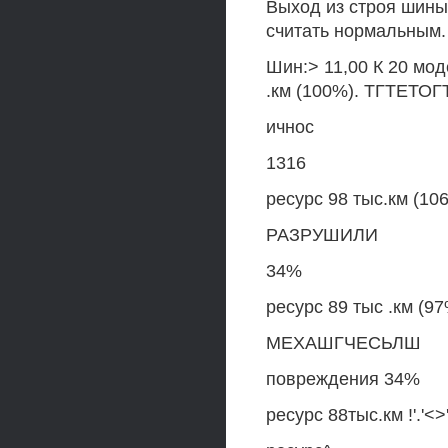
Выход из строя шины
считать нормальным.
Шин:> 11,00 К 20 мод
.км (100%). ТГТЕТОГ
ичнос
1316
ресурс 98 тыс.км (10
РАЗРУШИЛИ
34%
ресурс 89 тыс .км (9
МЕХАШГЧЕСЬЛШ
повреждения 34%
ресурс 88тыс.км !'.'<>