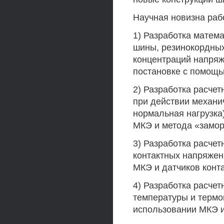
Научная новизна раб
1) Разработка матем
шины, резинокордных
концентраций напряж
постановке с помощ
2) Разработка расче
при действии механи
нормальная нагрузка
МКЭ и метода «замор
3) Разработка расче
контактных напряжен
МКЭ и датчиков конт
4) Разработка расче
температуры и термо
использовании МКЭ и