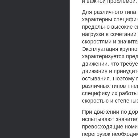
и важной проблемой.
Для различного типа 
характерны специфиче
предельно высокие с
нагрузки в сочетани
скоростями и значит
Эксплуатация крупно
характеризуется пре
движении, что требу
движения и принудит
остывания. Поэтому 
различных типов пне
специфику их работы
скоростью и степень
При движении по дор
испытывают значител
превосходящие номин
перегрузок необходи