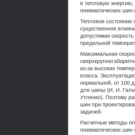
в тепловую энергию,
пневматических шин 
Тепловое состояние 
существенное влияни
допустимая скорость
предельной температ
Максимальная скорос
сверхкрупногабаритн
из-за высоких темпер
класса. Эксплуатаци
нормальной, от 100 д
для шины (И. И. Гальч
Утленко). Поэтому ра
шин при проектирова
задачей.
Расчетные методы о
пневматических шин 