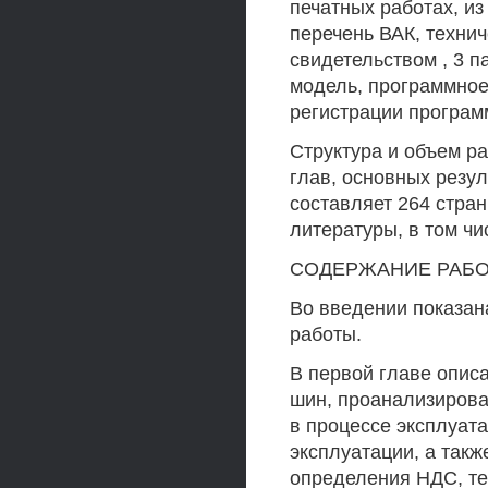
печатных работах, и
перечень ВАК, техни
свидетельством , 3 
модель, программное
регистрации програм
Структура и объем ра
глав, основных резу
составляет 264 стра
литературы, в том чи
СОДЕРЖАНИЕ РАБ
Во введении показан
работы.
В первой главе опис
шин, проанализирова
в процессе эксплуат
эксплуатации, а так
определения НДС, те