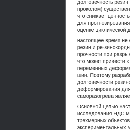
долговечность резин
проколом) существен
что снижает ценност
для прогнозирования
оценке циклической 
настоящее время не 
резин и ре-зинокорд
прочности при разрыв
что может привести к
переменных деформац
шин. Поэтому разраб
долговечности резин
деформирования для
саморазогрева являе
Основной целью наст
исследования НДС мн
трехмерных объектов
экспериментальных м