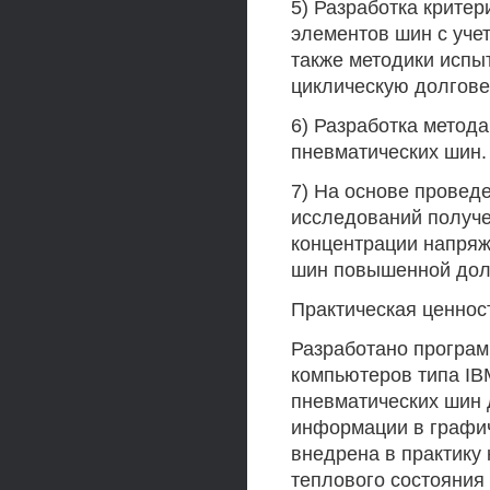
5) Разработка крите
элементов шин с уче
также методики испы
циклическую долгове
6) Разработка метод
пневматических шин.
7) На основе провед
исследований получ
концентрации напряж
шин повышенной дол
Практическая ценнос
Разработано програм
компьютеров типа I
пневматических шин 
информации в графич
внедрена в практику
теплового состояния