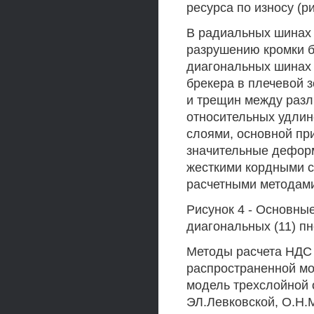
ресурса по износу (ри
В радиальных шинах
разрушению кромки б
диагональных шинах 
брекера в плечевой 
и трещин между разл
относительных удлин
слоями, основной пр
значительные деформ
жесткими кордными 
расчетными методам
Рисунок 4 - Основны
диагональных (11) п
Методы расчета НДС
распространенной мо
модель трехслойной 
ЭЛ.Левковской, О.Н.