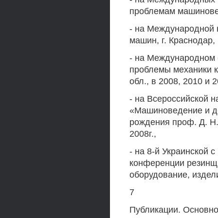
проблемам машиноведе
- на Международной 
машин, г. Краснодар, 
- на Международном 
проблемы механики к
обл., в 2008, 2010 и 20
- на Всероссийской 
«Машиноведение и д
рождения проф. Д. Н
2008г.,
- на 8-й Украинской
конференции резинщи
оборудование, издели
7
Публикации. Основно