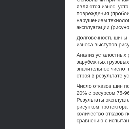
являются износ, уст
повреждения (пробои
нарушением технолог
эксплуатации (рисуно
Долговечность шины 
износа выступов рису
Анализ усталостных 
зарубежных грузовых 
значительное число 
строя в результате у
Число отказов шин п
20% с ресурсом 75-9
Результаты эксплуат
рисунком протектора
количество отказов 
сравнению с испытан