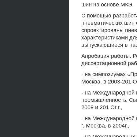
шин на основе МКЭ.
С помощью разработа
пневматических шин 
спроектированы пне
характеристиками дл
выпускающиеся в на
Апробация работы. Р
диссертационной ра
- на симпозиумах «П
Москва, в 2003-201 Ог
- на Международной 
промышленность. Сыр
2009 и 201 Ог.г.,
- на Международной 
г. Москва, в 2004г.,
- на Международных