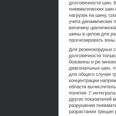
долговечности шин. 
пневматических шин 
нагрузок на шину, со
учета динамических п
величину циклическо
шины в целом для ра
прогнозировать зоны
Для резинокордных с
долговечности тольк
боковины и ре-зинок
диагональных шин, ч
для общего случая т
концентрации напряж
области вычислитель
понятия .Г-интеграл
других показателей 
разрушения пневмати
разрастания трещин 