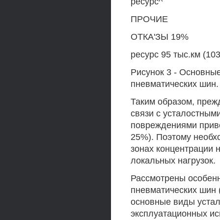
ресурс^
ПРОЧИЕ
ОТКА'ЗЫ 19%
ресурс 95 тыс.км (10
Рисунок 3 - Основны
пневматических шин.
Таким образом, преж
связи с усталостным
повреждениями приво
25%). Поэтому необх
зонах концентрации 
локальных нагрузок.
Рассмотрены особенн
пневматических шин 
основные виды устал
эксплуатационных ис