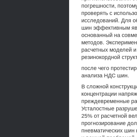
погрешности, поэтом
проверять с использ
исследований. Для о
шин эффективным яв
основанный на совм
методов. Эксперимен
расчетных моделей и
резинокордной струк
после чего протести
анализа НДС шин.
В сложной конструкц
концентрации напряж
преждевременные раз
Усталостные разруше
25% от расчетной ве
прогнозирование дол
пневматических шин 