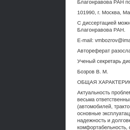
Благонравова РАН по
101990, г. Москва, М
С диссертацией можн
Благонравова РАН.
E-mail: vmbozrov@ima
Автореферат разослан
Ученый секретарь ди
Бозров В. М.
ОБЩАЯ ХАРАКТЕРИ
Актуальность пробл
весьма ответственны
(автомобилей, тракто
основные эксплуатац
надежность и долгове
комфортабельность, 