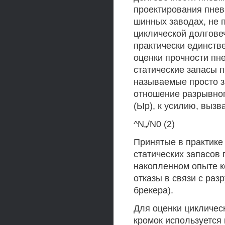
проектирования пнев
шинных заводах, не 
циклической долгове
практически единств
оценки прочности пн
статические запасы п
называемые просто з
отношение разрывно
(Ыр), к усилию, вызв
^N„/N0 (2)
Принятые в практике
статических запасов 
накопленном опыте к
отказы в связи с ра
брекера).
Для оценки цикличес
кромок используется 