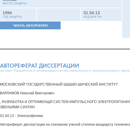
МЕСТО ЗАЩИТЫ
1994
01.04.13
ГОД ЗАЩИТЫ
КОД ВАК РФ
ЧИТАТЬ АВТОРЕФЕРАТ
АВТОРЕФЕРАТ ДИССЕРТАЦИИ
на тему "Разработка и оптимизация систем импульсного электропитания с маг
МОСКОВСКИЙ' ГОСУДАРСТВЕННЫЙ ШШШЮ-ШИЧЕСКИЙ ИНСТИТУТ
ВАРЛАМОВ Николай Викторович
, РАЗРАБОТКА И ОПТИМЮАЩЯ СИСТЕМ ИМПУЛЬСНОГО ЭЛЕКТРОПИТАНИ
ЗВЕНЬЯМИ СИАТИН
01.04.13 - Электрофизика
Автореферат диссертации на соискание ученой степени кандидата технически