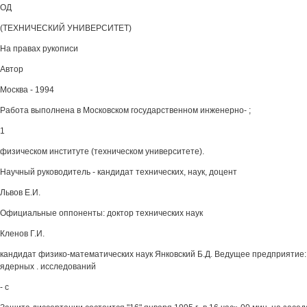
ОД
(ТЕХНИЧЕСКИЙ УНИВЕРСИТЕТ)
На правах рукописи
Автор
Москва - 1994
Работа выполнена в Московском государственном инженерно- ;
1
физическом институте (техническом университете).
Научный руководитель - кандидат технических, наук, доцент
Львов Е.И.
Официальные оппоненты: доктор технических наук
Кленов Г.И.
кандидат физико-математических наук Янковский Б.Д. Ведущее предприятие
ядерных . исследований
- с