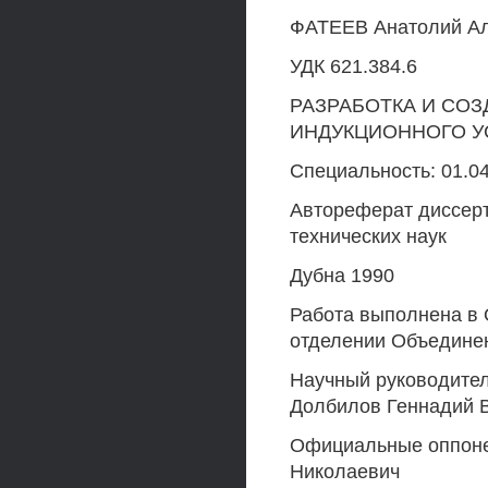
ФАТЕЕВ Анатолий Ал
УДК 621.384.6
РАЗРАБОТКА И СО
ИНДУКЦИОННОГО У
Специальность: 01.04
Автореферат диссерт
технических наук
Дубна 1990
Работа выполнена в 
отделении Объединен
Научный руководител
Долбилов Геннадий 
Официальные оппонен
Николаевич