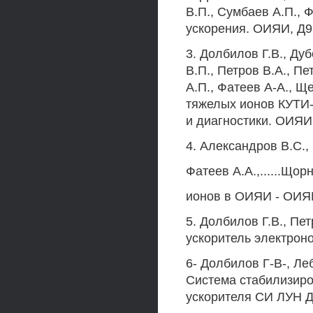
В.П., Сумбаев А.П., 
ускорения. ОИЯИ, Д9-
3. Долбилов Г.В., Ду
В.П., Петров В.А., Пе
А.П., Фатеев А-А., Щ
тяжелых ионов КУТИ-
и диагностики. ОИЯИ,
4. Александров B.C., 
Фатеев A.A.,......Що
ионов в ОИЯИ - ОИЯИ
5. Долбилов Г.В., Пе
ускоритель электрон
6- Долбилов Г-В-, Леб
Система стабилизиро
ускорителя СИ ЛУН Д-2