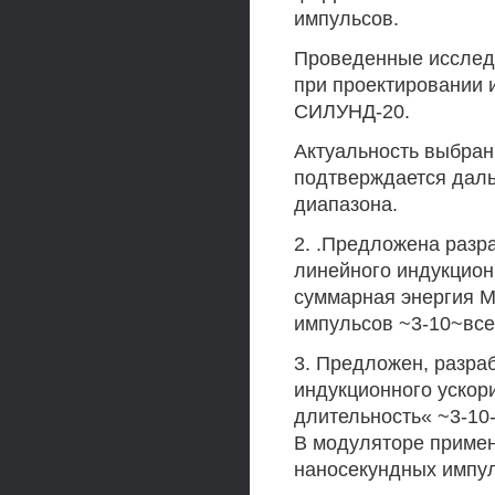
импульсов.
Проведенные исслед
при проектировании 
СИЛУНД-20.
Актуальность выбран
подтверждается дал
диапазона.
2. .Предложена разр
линейного индукцион
суммарная энергия М
импульсов ~3-10~всек
3. Предложен, разра
индукционного ускор
длительность« ~3-10-
В модуляторе приме
наносекундных импул