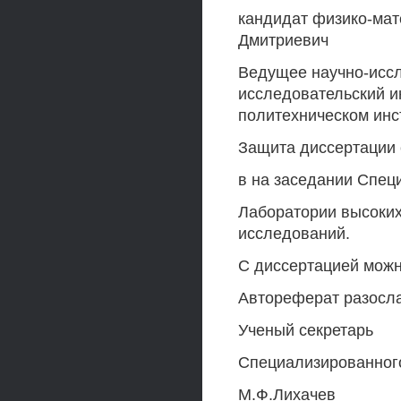
кандидат физико-мат
Дмитриевич
Ведущее научно-иссл
исследовательский и
политехническом инс
Защита диссертации с
в на заседании Спец
Лаборатории высоких
исследований.
С диссертацией можн
Автореферат разослан
Ученый секретарь
Специализированног
М.Ф.Лихачев