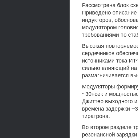
Рассмотрена блок сх
Приведено описание 
индукторов, обоснов
модулятором головно
требованиями по ста
Высокая повторяемо
сердечников обеспе
источниками тока ИТ^
сильно влияющий на 
размагничивается вы
Модуляторы формиру
~30нсек и мощностью
Джиттер выходного и
времена задержки ~3
тиратрона.
Во втором разделе т
резонансной зарядки 