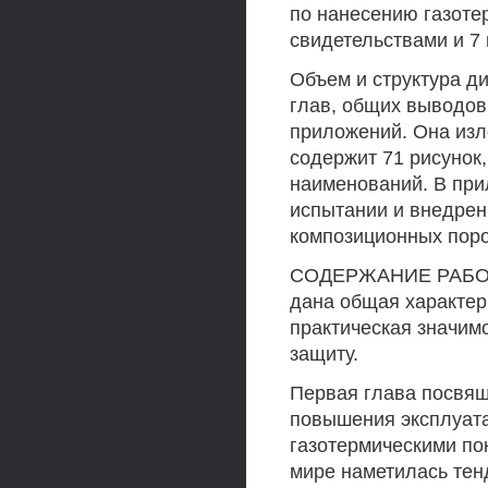
по нанесению газоте
свидетельствами и 7 
Объем и структура ди
глав, общих выводов
приложений. Она изл
содержит 71 рисунок,
наименований. В при
испытании и внедрен
композиционных пор
СОДЕРЖАНИЕ РАБОТЫ 
дана общая характери
практическая значим
защиту.
Первая глава посвящ
повышения эксплуата
газотермическими пок
мире наметилась тен