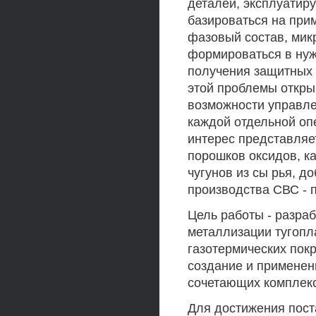
деталей, эксплуатир
базироваться на при
фазовый состав, мик
формироваться в нуж
получения защитных 
этой проблемы откры
возможности управле
каждой отдельной опе
интерес представляе
порошков оксидов, к
чугунов из сы рья, д
производства СВС - 
Цель работы - разра
металлизации тугоп
газотермических пок
создание и применен
сочетающих комплекс 
Для достижения пос