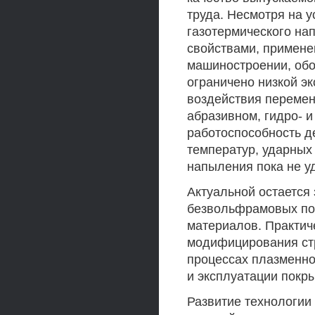
труда. Несмотря на 
газотермического на
свойствами, примене
машиностроении, обо
ограничено низкой э
воздействия перемен
абразивном, гидро- 
работоспособность д
температур, ударных
напыления пока не у
Актуальной остается
безвольфрамовых по
материалов. Практич
модифицирования стр
процессах плазменно
и эксплуатации покры
Развитие технологии