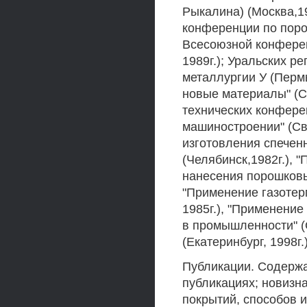
Рыкалина) (Москва,19
конференции по поро
Всесоюзной конферен
1989г.); Уральских 
металлургии У (Пермь,
новые материалы" (С
технических конфере
машиностроении" (Св
изготовления спечен
(Челябинск,1982г.), 
нанесения порошковы
"Применение газотер
1985г.), "Применени
в промышленности" (С
(Екатеринбург, 1998г.)
Публикации. Содержа
публикациях; новизн
покрытий, способов и