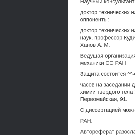
Научный консультант
доктор технических 
оппоненты:
доктор технических н
наук, профессор Куди
Ханов А. М.
Ведущая организация
механики СО РАН
Защита состоится ^^-су
часов на заседании д
химии твердого тела 
Первомайская, 91.
С диссертацией можн
РАН.
Автореферат разосл