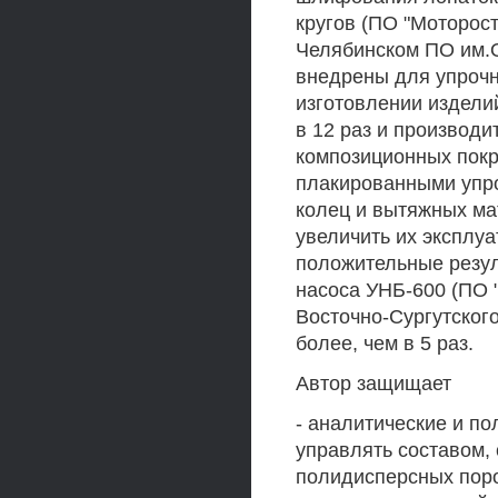
кругов (ПО "Моторост
Челябинском ПО им.
внедрены для упрочн
изготовлении издели
в 12 раз и производ
композиционных пок
плакированными упр
колец и вытяжных ма
увеличить их эксплуа
положительные резул
насоса УНБ-600 (ПО 
Восточно-Сургутског
более, чем в 5 раз.
Автор защищает
- аналитические и п
управлять составом, 
полидисперсных поро