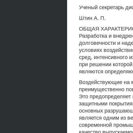
Ученый секретарь ди
Штин А. П.
ОБЩАЯ ХАРАКТЕРИСТ
Разработка и внедр
долговечности и над
условиях воздействи
сред, интенсивного и
при решении которой
являются определя
Воздействующие на 
преимущественно пов
Это предопределяет 
защитными покрытия
основных разрушающ
является одним из в
современной промыш
качество выпускаемо