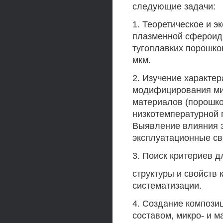
следующие задачи:
1. Теоретическое и 
плазменной сфероиди
тугоплавких порошко
мкм.
2. Изучение характер
модифицирования ми
материалов (порошко
низкотемпературной 
Выявление влияния э
эксплуатационные св
3. Поиск критериев д
структуры и свойств 
систематизации.
4. Создание компози
составом, микро- и 