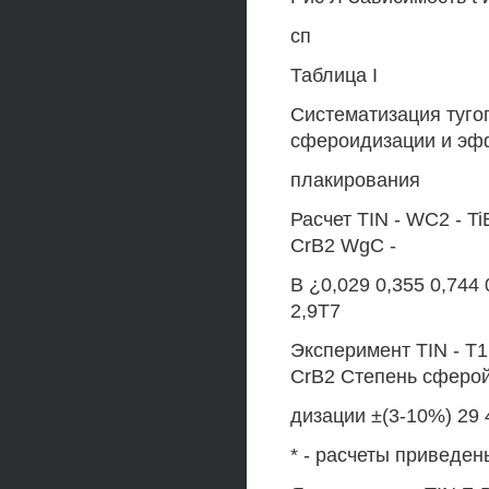
сп
Таблица I
Систематизация туго
сфероидизации и эф
плакирования
Расчет TIN - WC2 - Ti
CrB2 WgC -
В ¿0,029 0,355 0,744 
2,9T7
Эксперимент TIN - T1
CrB2 Степень сферо
дизации ±(3-10%) 29 
* - расчеты приведе