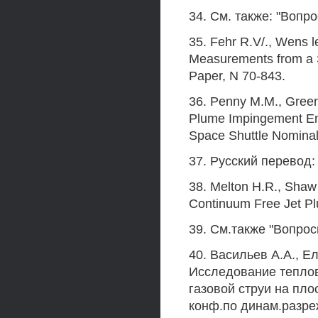
34. См. также: "Вопр
35. Fehr R.V/., Wens 
Measurements from a S
Paper, N 70-843.
36. Penny M.M., Green
Plume Impingement Env
Space Shuttle Nominal
37. Русский перевод:
38. Melton H.R., Shaw 
Continuum Free Jet Pl
39. См.также "Вопрос
40. Васильев А.А., Ел
Исследование тепло
газовой струи на пло
конф.по динам.разреж