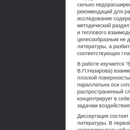
сильно недорасширен
рекомендаций для ра
исследование содерж
методический раздел
и теплового взаимоде
целесообразным не д
литературы, а разбит
соответствующих гла
В работе изучается "
В.П.Назарова) взаим
плоской поверхностью
параллельна оси сопл
распространенный слу
концентрирует в себ
задачам воздействия
Диссертация состоит 
литературы. В первой