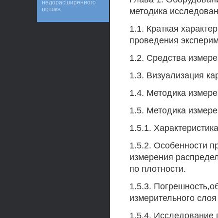
недорасширенного
потока
методика исследован
1.1. Краткая характе
проведения эксперим
1.2. Средства измер
1.3. Визуализация ка
1.4. Методика измер
1.5. Методика измере
1.5.1. Характеристи
1.5.2. Особенности 
измерения распреде
по плотности.
1.5.3. Погрешность,
измерительного сло
1.5.4. Исследование 