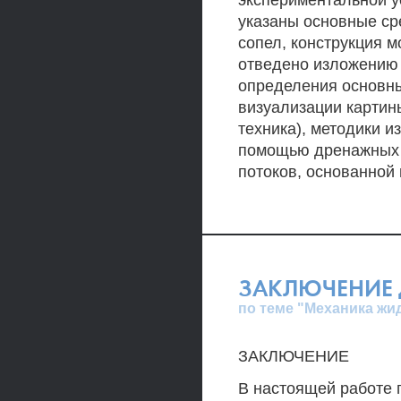
экспериментальной у
указаны основные ср
сопел, конструкция 
отведено изложению
определения основны
визуализации картин
техника), методики 
помощью дренажных о
потоков, основанной 
ЗАКЛЮЧЕНИЕ 
по теме "Механика жид
ЗАКЛЮЧЕНИЕ
В настоящей работе 