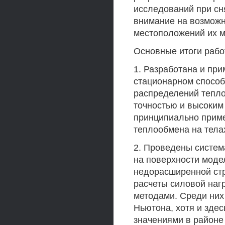
исследований при сн
внимание на возмож
местоположений их 
Основные итоги рабо
1. Разработана и пр
стационарном способ
распределений тепл
точностью и высоким
принципиально прим
теплообмена на тела
2. Проведены систем
на поверхности моде
недорасширенной стр
расчеты силовой наг
методами. Среди них
Ньютона, хотя и зде
значениями в районе