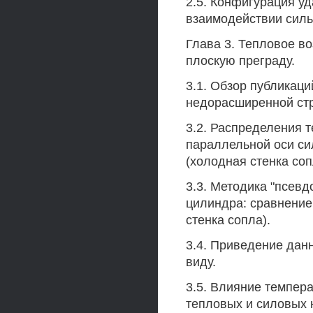
2.5. Конфигурация у
взаимодействии силь
Глава 3. Тепловое в
плоскую преграду.
3.1. Обзор публикац
недорасширенной стр
3.2. Распределения т
параллельной оси си
(холодная стенка соп
3.3. Методика "псевд
цилиндра: сравнение
стенка сопла).
3.4. Приведение дан
виду.
3.5. Влияние темпер
тепловых и силовых н