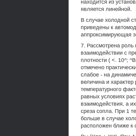
находится из устано
является линейной.
В случае холодной с
приведены к автомод
аппроксимирующая э
7. Рассмотрена роль 
взаимодействии с пр
плотности ( <. 10^; ^
отмечено практическ
слабое - на динамиче
величина и характер
температурного факто
равных условиях рас
взаимодействия, а и
среза сопла. При 1 т
больше в случае холо
расположен ближе к 