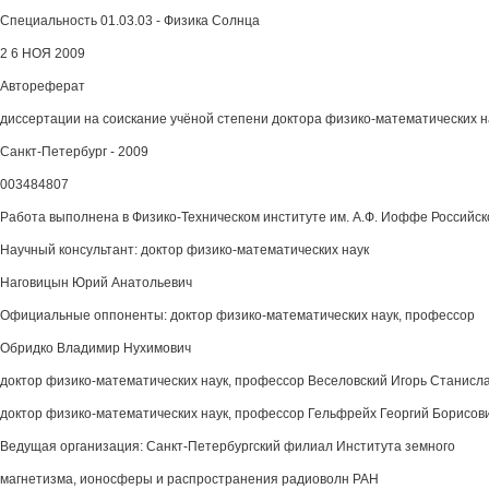
Специальность 01.03.03 - Физика Солнца
2 6 НОЯ 2009
Автореферат
диссертации на соискание учёной степени доктора физико-математических н
Санкт-Петербург - 2009
003484807
Работа выполнена в Физико-Техническом институте им. А.Ф. Иоффе Российск
Научный консультант: доктор физико-математических наук
Наговицын Юрий Анатольевич
Официальные оппоненты: доктор физико-математических наук, профессор
Обридко Владимир Нухимович
доктор физико-математических наук, профессор Веселовский Игорь Станисл
доктор физико-математических наук, профессор Гельфрейх Георгий Борисов
Ведущая организация: Санкт-Петербургский филиал Института земного
магнетизма, ионосферы и распространения радиоволн РАН