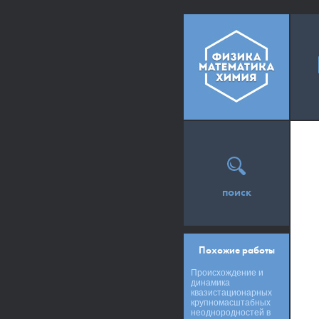
поиск
Похожие работы
Происхождение и
динамика
квазистационарных
крупномасштабных
неоднородностей в