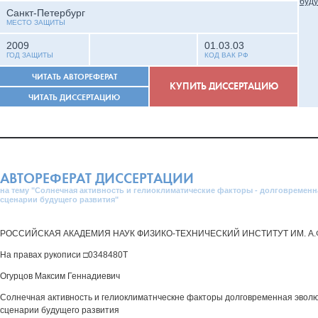
Санкт-Петербург
МЕСТО ЗАЩИТЫ
2009
01.03.03
ГОД ЗАЩИТЫ
КОД ВАК РФ
ЧИТАТЬ АВТОРЕФЕРАТ
КУПИТЬ ДИССЕРТАЦИЮ
ЧИТАТЬ ДИССЕРТАЦИЮ
АВТОРЕФЕРАТ ДИССЕРТАЦИИ
на тему "Солнечная активность и гелиоклиматические факторы - долговремен
сценарии будущего развития"
РОССИЙСКАЯ АКАДЕМИЯ НАУК ФИЗИКО-ТЕХНИЧЕСКИЙ ИНСТИТУТ ИМ. А.
На правах рукописи □0348480Т
Огурцов Максим Геннадиевич
Солнечная активность и гелиоклиматнческне факторы долговременная эвол
сценарии будущего развития