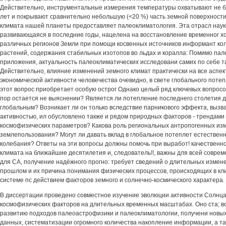
Действительно, инструментальные измерения температуры охватывают не б
лет и покрывают сравнительно небольшую (<20 %) часть земной поверхност
климата нашей планеты предоставляет палеоклиматология. Эта отрасл наук
развивающаяся в последние годы, нацелена на восстановление временног х
различных регионов Земли при помощи косвенных источников информант ко
растений, содержания стабильных изотопов во льдах и коралла: Помимо па
приложения, актуальность палеоклиматических исследовани самих по себе т
Действительно, влияние изменений земного климат практически на все аспе
экономической активности человечества очевидно, в свете глобального поте
этот вопрос приобретает особую острог Однако целый ряд ключевых вопросо
пор остается не выяснении? Является ли потепление последнего столетия 
глобальным? Возникает ли он только вследствие парникового эффекта, вызв
активностью, ил обусловлено также и рядом природных факторов - трендами
космофизических параметров? Какова роль региональных антропогенных из
землепользования? Могут ли давать вклад в глобальное потеплет естествен
колебания? Ответы на эти вопросы должны помочь при выработ! качественн
климата на ближайшие десятилетия и, следователь!!, важны для всей соврем
для СА, получение надёжного прогно: требует сведений о длительных измен
прошлом и их причина понимания физических процессов, происходящих в 
системе пс действием факторов земного и солнечно-космического характера.
В диссертации проведено совместное изучение эволюции активности Солнца
космофизических факторов на длительных временных масштабах. Оно ста; 
развитию подходов палеоастрофизики и палеоклиматологии, получени новы
данных, систематизации огромного количества накопление информации, а та