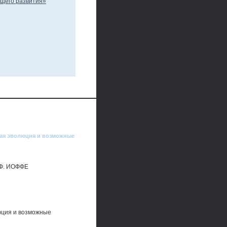
ная эволюция и возможные
Ф. ИОФФЕ
юция и возможные