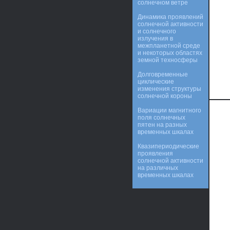
солнечном ветре
Динамика проявлений
солнечной активности
и солнечного
излучения в
межпланетной среде
и некоторых областях
земной техносферы
Долговременные
циклические
изменения структуры
солнечной короны
Вариации магнитного
поля солнечных
пятен на разных
временных шкалах
Квазипериодические
проявления
солнечной активности
на различных
временных шкалах