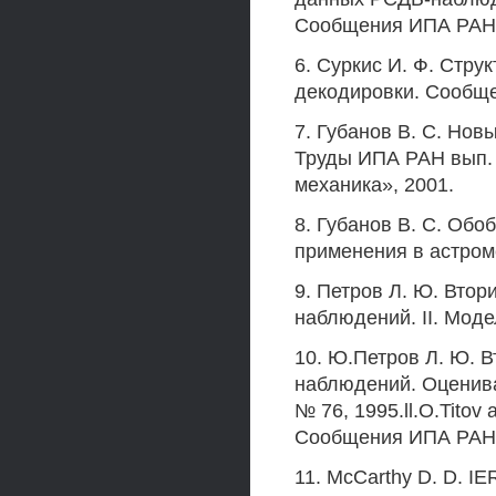
Сообщения ИПА РАН, 
6. Суркис И. Ф. Стр
декодировки. Сообще
7. Губанов В. С. Но
Труды ИПА РАН вып. 
механика», 2001.
8. Губанов В. С. Об
применения в астроме
9. Петров Л. Ю. Втор
наблюдений. II. Мод
10. Ю.Петров Л. Ю. 
наблюдений. Оценив
№ 76, 1995.ll.O.Titov
Сообщения ИПА РАН, 
11. McCarthy D. D. IE