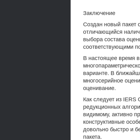
Заключение
Создан новый пакет
отличающийся наличи
выбора состава оцен
соответствующими п
В настоящее время в
многопараметрическ
варианте. В ближайш
многосерийное оцени
оценивание.
Как следует из IERS 
редукционных алгори
видимому, активно п
конструктивные особ
довольно быстро и б
пакета.