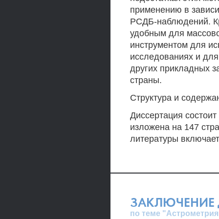
применению в зависи
РСДБ-наблюдений. Кр
удобным для массово
инструментом для и
исследованиях и для
других прикладных з
страны.
Структура и содержа
Диссертация состоит 
изложена на 147 стра
литературы включает
ЗАКЛЮЧЕНИЕ 
по теме "Астрометрия