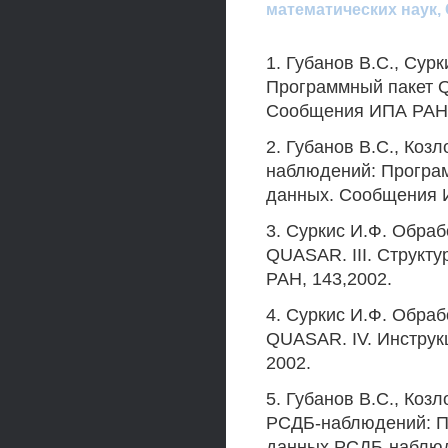
математических наук,
1. Губанов B.C., Су
Программный пакет Q
Сообщения ИПА РАН, 
2. Губанов B.C., Коз
наблюдений: Програм
данных. Сообщения И
3. Суркис И.Ф. Обра
QUASAR. III. Структ
РАН, 143,2002.
4. Суркис И.Ф. Обра
QUASAR. IV. Инструк
2002.
5. Губанов B.C., Коз
РСДБ-наблюдений: П
данных РСДБ-наблюде