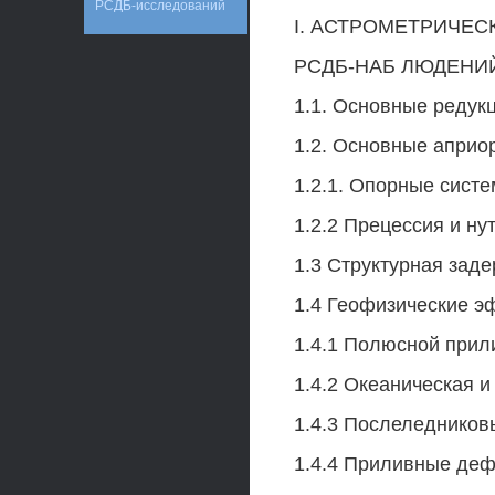
РСДБ-исследований
I. АСТРОМЕТРИЧЕС
РСДБ-НАБ ЛЮДЕНИ
1.1. Основные реду
1.2. Основные априо
1.2.1. Опорные систе
1.2.2 Прецессия и ну
1.3 Структурная заде
1.4 Геофизические э
1.4.1 Полюсной прил
1.4.2 Океаническая и
1.4.3 Послеледников
1.4.4 Приливные де