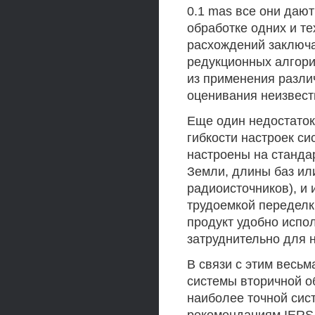
0.1 mas все они даю
обработке одних и те
расхождений заключа
редукционных алгори
из применения разл
оценивания неизвест
Еще один недостаток
гибкости настроек с
настроены на станда
Земли, длины баз ил
радиоисточников), и 
трудоемкой переделк
продукт удобно испо
затруднительно для 
В связи с этим весьм
системы вторичной о
наиболее точной сис