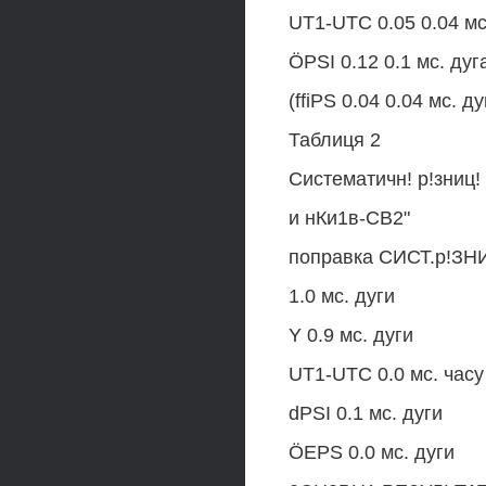
UT1-UTC 0.05 0.04 мс
ÖPSI 0.12 0.1 мс. дуг
(ffiPS 0.04 0.04 мс. ду
Таблиця 2
Систематичн! р!зниц
и нКи1в-СВ2"
поправка СИСТ.р!ЗН
1.0 мс. дуги
Y 0.9 мс. дуги
UT1-UTC 0.0 мс. часу
dPSI 0.1 мс. дуги
ÖEPS 0.0 мс. дуги