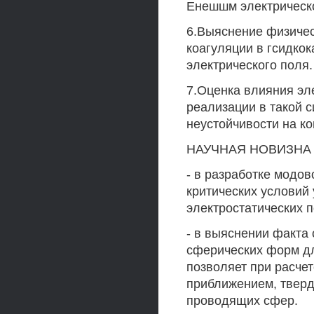
Енешшм электрическ
6.Выяснение физичес
коагуляции в гсидкок
электрического поля.
7.Оценка влияния эл
реализации в такой 
неустойчивости на ко
НАУЧНАЯ НОВИЗНА р
- в разработке модо
критических условий
электростатических п
- в выяснении факта
сферических форм дл
позволяет при расчет
приближением, тверд
проводящих сфер.