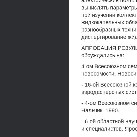
электрические поля.
вычислять параметры
при изучении коллек
жидкокапельных обла
разнообразных техни
диспергирование жид
АПРОБАЦИЯ РЕЗУЛЬТ
обсуждались на:
4-ом Всесоюзном сем
невесомости. Новосиб
- 16-ой Всесоюзной 
аэродасперсных сист
- 4-ом Всесоюзном с
Нальчик. 1990.
- 6-ой областной на
и специалистов. Ярос