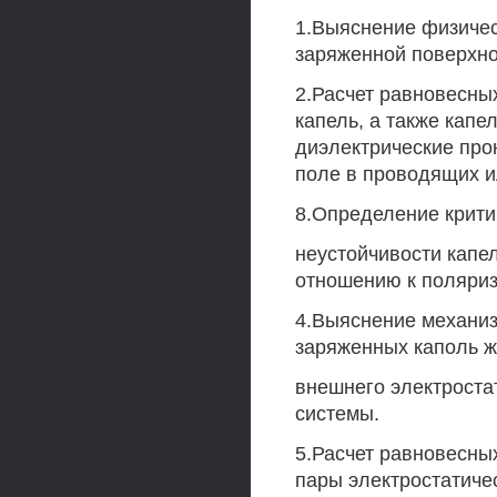
1.Выяснение физичес
заряженной поверхно
2.Расчет равновесн
капель, а также кап
диэлектрические про
поле в проводящих и
8.Определение крити
неустойчивости капел
отношению к поляри
4.Выяснение механи
заряженных каполь ж
внешнего электроста
системы.
5.Расчет равновесны
пары электростатиче