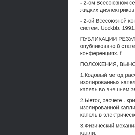
- 2-ом Всесоюзном с
жидких диэлектриков.
- 2-ой Всесоюзной к
систем. Uockbb. 1991
ПУБЛИКАЦИИ РЕЗУЛЬТ
опубликовано 8 стате
конференциях. f
ПОЛОЖЕНИЯ, ВЫНО
1.Кодовый метод ра
изолированных капел
капель во внешнем э
2.Ыетод расчете . кр
изолированной капли
капель в электрическ
3.Физический механ
капли.