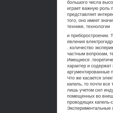
большого числа высо
играет важную роль 
представляет интерес
того, оно имеет зна
технике, технологии
и приборостроении. 
явления влектрогидр
. количество экспер
частным вопрооам, те
Имещиеся .теоретиче
характер и содержат
аргументированные по
Что же касается элек
капель, то почти все
лишь учетом сил инд
помещенных во внешн
проводящих капель-
Экспериментальные 