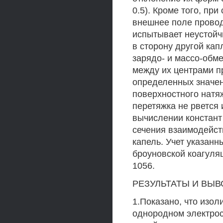
0.5). Кроме того, п
внешнее поле провод
испытывает неустойчи
в сторону другой кап
зарядо- и массо-обм
между их центрами п
определенных значен
поверхностного натя
перетяжка не рвется 
вычислении констант
сечения взаимодейст
капель. Учет указан
броуновской коагуля
1056.
РЕЗУЛЬТАТЫ И ВЫВ
1.Показано, что изо
однородном электрос