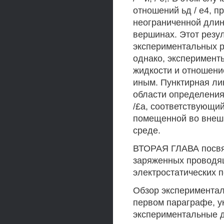
отношений ьд / е4, п
неограниченной длин
вершинах. Этот резу
экспериментальных ра
однако, эксперимент
жидкости и отношени
иным. Пунктирная ли
области определения 
/£а, соответствующи
помещенной во внеш
среде.
ВТОРАЯ ГЛАВА посвя
заряженных проводя
электростатических по
Обзор экспериментал
первом параграфе, у
экспериментальные д