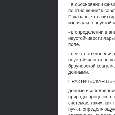
- в обосновании физ
по отношении" к соб
Показано, что эчитти
изначально неустойч
- в определении в а
неустойчивости лары
поле.
- в учете отклонения
неустойчивости нп у
броуновской коагуля
донными.
ПРАКТИЧЕСКАЯ ЦЕННО
денные исследовани
природы процессов,
системах, таких, как
пучки, определяющую