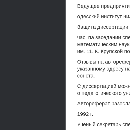
Ведущее предприяти
одесский институт ни
Защита диссертации с
час. па заседании сп
математическим наук
им. 11. К. Крупской п
Отзывы на авторефер
указанному адресу н
сонета.
С диссертацией можн
о педагогического уни
Автореферат разосл
1992 г.
Ученый секретарь сп