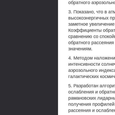
обратного аэрозольн
3. Показано, что в а
высокоэнергичных пр
заметное увеличение
Коэффициенты обратн
сравнению со спокой
обратного рассеяния
значениям.
4. Методом наложения
интенсивности солне
аэрозольного индекс
галактических косми
5. Разработан алгор
ослабления и обратн
рамановских лидарны
получения профилей
рассеяния и ослабле