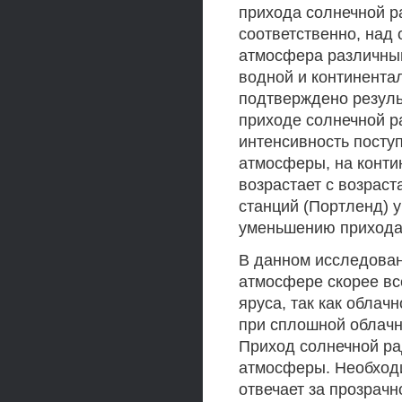
прихода солнечной р
соответственно, над
атмосфера различным
водной и континента
подтверждено резуль
приходе солнечной р
интенсивность посту
атмосферы, на конти
возрастает с возраст
станций (Портленд) 
уменьшению прихода
В данном исследован
атмосфере скорее вс
яруса, так как облач
при сплошной облачн
Приход солнечной ра
атмосферы. Необходи
отвечает за прозрач