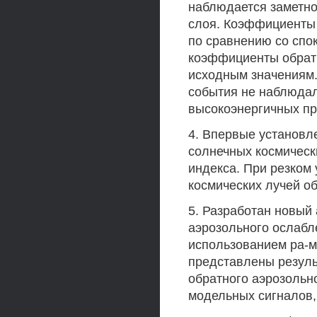
наблюдается заметно
слоя. Коэффициенты 
по сравнению со спо
коэффициенты обратн
исходным значениям.
события не наблюдал
высокоэнергичных пр
4. Впервые установл
солнечных космическ
индекса. При резком
космических лучей о
5. Разработан новый
аэрозольного ослабл
использованием ра-м
представлены резул
обратного аэрозольн
модельных сигналов,