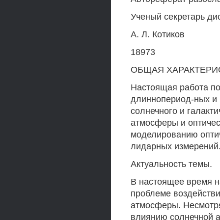
Ученый секретарь дис
А. Л. Котиков
18973
ОБЩАЯ ХАРАКТЕРИ
Настоящая работа п
длиннопериод-ных и 
солнечного и галакт
атмосферы и оптичес
моделированию оптич
лидарных измерений
Актуальность темы.
В настоящее время н
проблеме воздействи
атмосферы. Несмотр
влиянию солнечной а