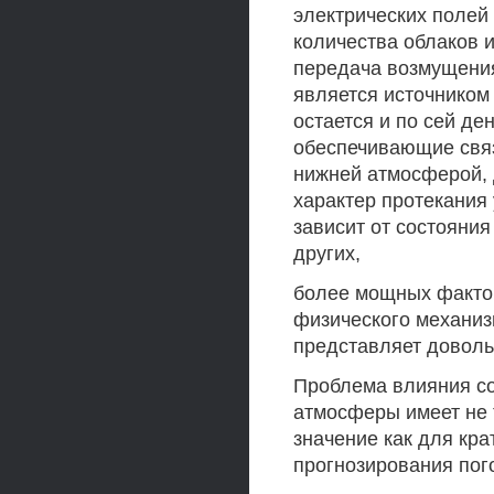
электрических полей
количества облаков и
передача возмущения
является источником
остается и по сей де
обеспечивающие свя
нижней атмосферой, 
характер протекания
зависит от состояни
других,
более мощных фактор
физического механиз
представляет доволь
Проблема влияния со
атмосферы имеет не 
значение как для кра
прогнозирования пог