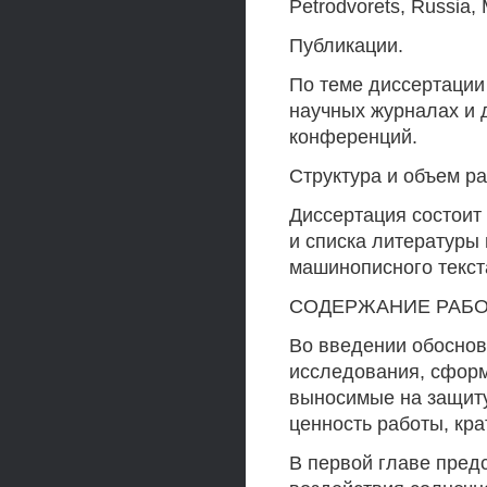
Petrodvorets, Russia,
Публикации.
По теме диссертации
научных журналах и 
конференций.
Структура и объем р
Диссертация состоит 
и списка литературы
машинописного текста
СОДЕРЖАНИЕ РАБ
Во введении обоснов
исследования, сфор
выносимые на защиту
ценность работы, кр
В первой главе пред