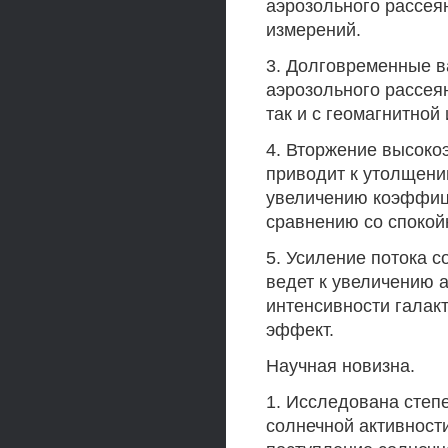
аэрозольного рассея
измерений.
3. Долговременные 
аэрозольного рассея
так и с геомагнитной
4. Вторжение высоко
приводит к утолщени
увеличению коэффици
сравнению со спокой
5. Усиление потока 
ведет к увеличению 
интенсивности галак
эффект.
Научная новизна.
1. Исследована степ
солнечной активности