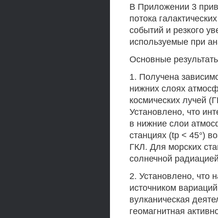
В Приложении 3 при
потока галактически
событий и резкого ув
используемые при ан
Основные результаты
1. Получена зависим
нижних слоях атмосф
космических лучей (Г
Установлено, что ин
в нижние слои атмос
станциях (tp < 45°) 
ГКЛ. Для морских ст
солнечной радиацией
2. Установлено, что
источником вариаций
вулканическая деяте
геомагнитная активн