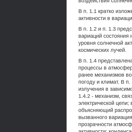
воздействия солнечн
В п. 1.1 кратко изло
активности в вариац
В п. 1.2 и п. 1.3 пр
вариаций состояния 
уровня солнечной акт
космических лучей.
В п. 1.4 представле
процессы в атмосфер
ранее механизмов во
погоду и климат. В п
излучения в зависимо
1.4.2 - механизм, с
электрической цепи; 
объясняющий распро
вызванного вариациям
прозрачности атмосф
активности: конденс