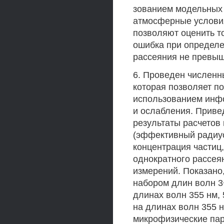
зованием модельных 
атмосферные услови
позволяют оценить т
ошибка при определе
рассеяния не превыш
6. Проведен численны
которая позволяет п
использованием инф
и ослабления. Приве
результаты расчетов
(эффективный радиус
концентрация частиц
однократного рассея
измерений. Показано
набором длин волн 3
длинах волн 355 нм,
на длинах волн 355 н
микрофизические пар