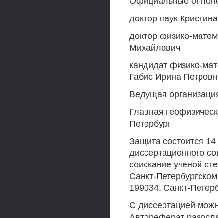
Официальные оппон
доктор паук Кристин
доктор физико-матем
Михайлович
кандидат физико-мат
Габис Ирина Петровн
Ведущая организаци
Главная геофизическа
Петербург
Защита состоится 14 
диссертационного со
соискание ученой ст
Санкт-Петербургском
199034, Санкт-Петерб
С диссертацией можн
Автореферат разослан 