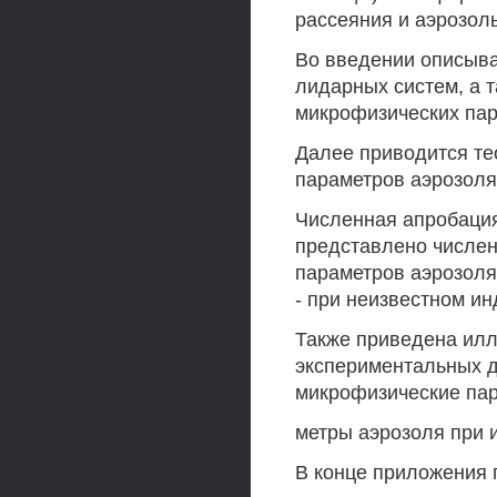
рассеяния и аэрозол
Во введении описыва
лидарных систем, а 
микрофизических пар
Далее приводится те
параметров аэрозоля
Численная апробация
представлено числе
параметров аэрозоля
- при неизвестном и
Также приведена илл
экспериментальных 
микрофизические пар
метры аэрозоля при и
В конце приложения 