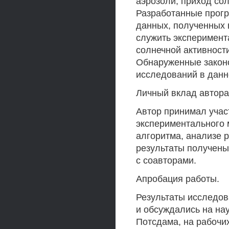
аэрозоли, приход со
Разработанные прогр
данных, полученных 
служить эксперимент
солнечной активност
Обнаруженные законо
исследований в данн
Личный вклад автора
Автор принимал участ
экспериментального 
алгоритма, анализе 
результаты получены
с соавторами.
Апробация работы.
Результаты исследов
и обсуждались на на
Потсдама, на рабочи