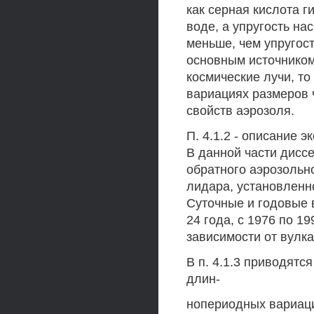
как серная кислота г
воде, а упругость н
меньше, чем упругос
основным источнико
космические лучи, то
вариациях размеров ч
свойств аэрозоля.
П. 4.1.2 - описание 
В данной части дисс
обратного аэрозольн
лидара, установленно
Суточные и годовые 
24 года, с 1976 по 1
зависимости от вулка
В п. 4.1.3 приводятс
длин-
нопериодных вариаци