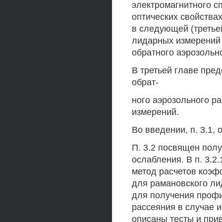
электромагнитного с
оптических свойства
в следующей (третье
лидарных измерений
обратного аэрозольн
В третьей главе пре
обрат-
ного аэрозольного р
измерений.
Во введении, п. 3.1
П. 3.2 посвящен пол
ослабления. В п. 3.2
метод расчетов коэф
для рамановского лид
для получения проф
рассеяния в случае 
описаны тесты и прив