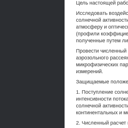
Цель настоящей рабо
Исследовать воздейс
солнечной активност
атмосферу и оптичес
(профили коэффициен
полученные путем ли
Провести численный
аэрозольного рассеян
микрофизических пар
измерений.
Защищаемые положе
1. Поступление солн
интенсивности потока
солнечной активност
континентальных и м
2. Численный расчет