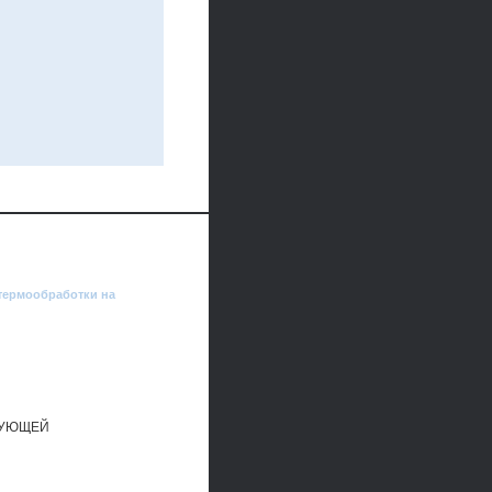
термообработки на
РУЮЩЕЙ