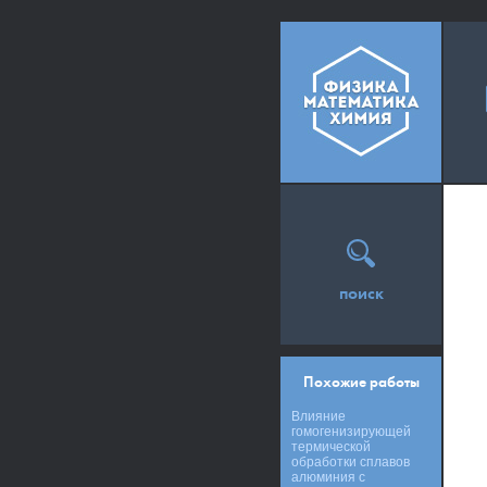
поиск
Похожие работы
Влияние
гомогенизирующей
термической
обработки сплавов
алюминия с