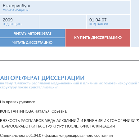
Екатеринбург
МЕСТО ЗАЩИТЫ
2009
01.04.07
ГОД ЗАЩИТЫ
КОД ВАК РФ
ЧИТАТЬ АВТОРЕФЕРАТ
КУПИТЬ ДИССЕРТАЦИЮ
ЧИТАТЬ ДИССЕРТАЦИЮ
АВТОРЕФЕРАТ ДИССЕРТАЦИИ
на тему "Вязкость расплавов медь-алюминий и влияние их гомогенизирующей 
структуру после кристаллизации"
На правах рукописи
КОНСТАНТИНОВА Наталья Юрьевна
ВЯЗКОСТЬ РАСПЛАВОВ МЕДЬ-АЛЮМИНИЙ И ВЛИЯНИЕ ИХ ГОМОГЕНИЗИ
ТЕРМООБРАБОТКИ НА СТРУКТУРУ ПОСЛЕ КРИСТАЛЛИЗАЦИИ
Специальность 01.04.07-физика конденсированного состояния