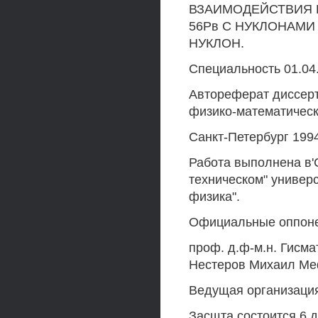
ВЗАИМОДЕЙСТВИЯ ПР
56Рв С НУКЛОНАМИ 
НУКЛОН.
Специальность 01.04.
Автореферат диссерт
физико-математическ
Санкт-Петербург 1994
Работа выполнена в'
техническом" универ
физика".
Официальные оппоне
проф. д.ф-м.н. Гисм
Нестеров Михаил Ме
Ведущая организация
Засщта состоится 6 де