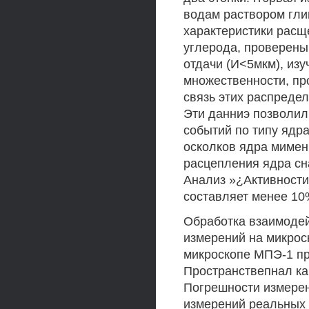
водам раствором гли
характеристики расще
углерода, проверены 
отдачи (И<5мкм), из
множественности, пр
связь этих распреде
Эти данниэ позволи
событий по типу ядр
осколков ядра мимен
расцепления ядра сна
Анализ »¿Активности
составляет менее 10
Обработка взаимодей
измерений на микрос
микроскопе МПЭ-1 пр
Пространствепнал ка
Погрешности измерен
измерений реальных 