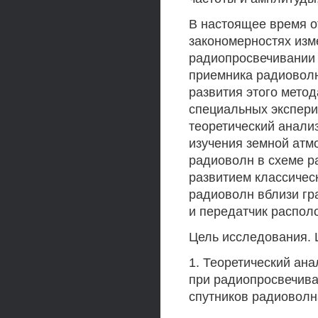
В настоящее время о
закономерностях изм
радиопросвечивании
приемника радиоволн
развития этого метод
специальных экспери
теоретический анали
изучения земной атм
радиоволн в схеме 
развитием классичес
радиоволн вблизи гр
и передатчик распол
Цель исследования. 
1. Теоретический ан
при радиопросвечив
спутников радиоволн