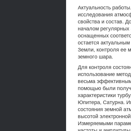
Актуальность работы
исследования атмосф
свойства и состав. 
началом регулярных 
оснащенных соответс
остается актуальным
Земли, контроля ее 
земного шара.
Для контроля состоя
использование метод
весьма эффективным 
помощью были получ
характеристики турб
Юпитера, Сатурна. И
состояния земной ат
высотой электронной
Измеряемыми параме
частоты и амплитуды