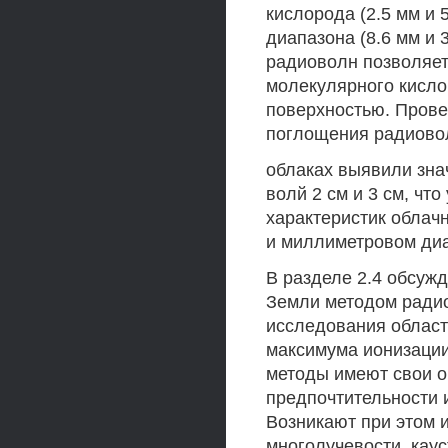
кислорода (2.5 мм и 
диапазона (8.6 мм и 
радиоволн позволяет
молекулярного кисло
поверхностью. Прове
поглощения радиово
облаках выявили зна
волй 2 см и 3 см, чт
характеристик облач
и миллиметровом диа
В разделе 2.4 обсуж
Земли методом радио
исследования област
максимума ионизации
методы имеют свои о
предпочтительности 
Возникают при этом 
многолучевости, каус