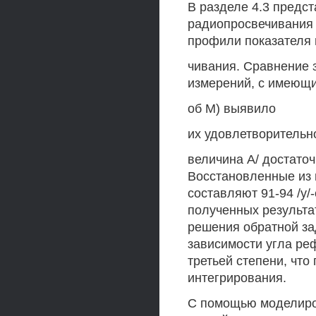
В разделе 4.3 предс
радиопросвечивания 
профили показателя 
чивания. Сравнение з
измерений, с имеющи
об М) выявило
их удовлетворительно
величина А/ достаточ
Восстановленные из 
составляют 91-94 /у/
полученных результа
решения обратной за
зависимости угла ре
третьей степени, чт
интегрирования.
С помощью моделиро