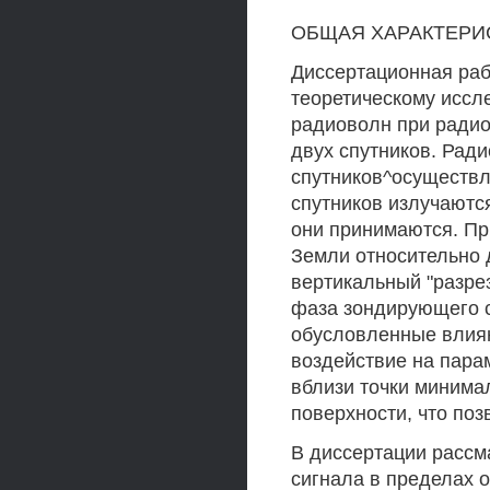
ОБЩАЯ ХАРАКТЕРИ
Диссертационная раб
теоретическому иссл
радиоволн при ради
двух спутников. Рад
спутников^осуществл
спутников излучаютс
они принимаются. Пр
Земли относительно 
вертикальный "разре
фаза зондирующего с
обусловленные влия
воздействие на пара
вблизи точки минима
поверхности, что поз
В диссертации рассм
сигнала в пределах 