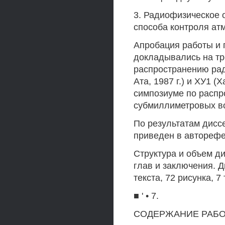
3. Радиофизическое 
способа контроля ат
Апробация работы и 
докладывались на т
распространению ради
Ата, 1987 г.) и ХУ1 (Х
симпозиуме по расп
субмиллиметровых вол
По результатам диссе
приведен в авторефе
Структура и объем ди
глав и заключения. 
текста, 72 рисунка, 
■ ' • 7.
СОДЕРЖАНИЕ РАБО