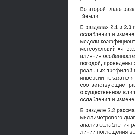
Во второй главе раз
-Земли.
В разделах 2.1 и 2.
ослабления и измене
модели коэффициент
метеоусловий ■январ
влияния особенност
погодой, проведены 
реальных профилей 
инверсии показателя
соответствующие гра
о существенном влия
ослабления и измене
В разделе 2.2 рассм
миллиметрового диап
анализ ослабления р
линии поглощения вод