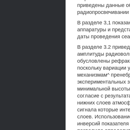
приведены данные о
радиопросвечивании
В разделе 3,1 показа
аппаратуры и предст
даты проведения сеа
В разделе 3.2 приве
амплитуды радиоволн
обусловлены рефрак
поскольку вариации 
механизмам^ пренеб
экспериментальных з
минимальной высоты 
согласие с результат
нижних слоев атмосф
сигнала которые инт
слоев. Использовани
инверсий показателя