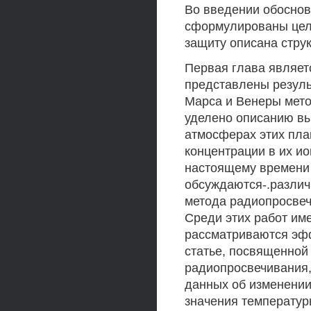
Во введении обоснов
сформулированы цел
защиту описана стру
Первая глава являет
представлены резуль
Марса и Венеры мет
уделено описанию в
атмосферах этих пла
концентрации в их ио
настоящему времени 
обсуждаются-.различ
метода радиопросве
Среди этих работ име
рассматриваются эф
статье, посвященной
радиопросвечивания,
данных об изменении
значения температур