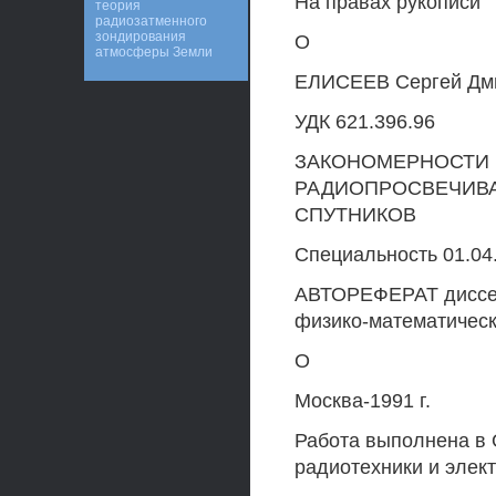
На правах рукописи
теория
радиозатменного
зондирования
О
атмосферы Земли
ЕЛИСЕЕВ Сергей Дм
УДК 621.396.96
ЗАКОНОМЕРНОСТИ 
РАДИОПРОСВЕЧИВА
СПУТНИКОВ
Специальность 01.04
АВТОРЕФЕРАТ диссер
физико-математическ
О
Москва-1991 г.
Работа выполнена в 
радиотехники и элек