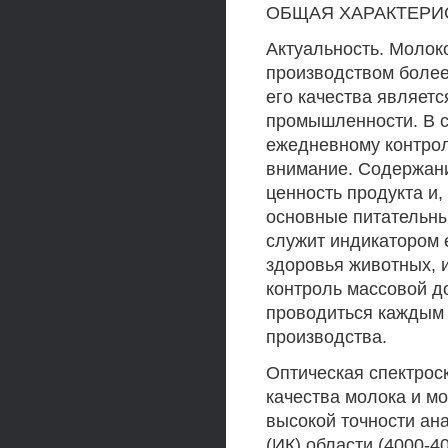
ОБЩАЯ ХАРАКТЕРИ
Актуальность. Молок
производством более
его качества являет
промышленности. В с
ежедневному контрол
внимание. Содержан
ценность продукта и,
основные питательны
служит индикатором е
здоровья животных, 
контроль массовой д
проводиться каждым 
производства.
Оптическая спектрос
качества молока и м
высокой точности ан
(ИК) области (4000-4