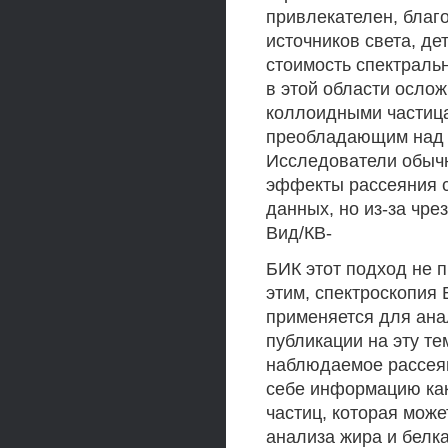
привлекателен, благ
источников света, де
стоимость спектраль
в этой области осло
коллоидными частица
преобладающим над 
Исследователи обычн
эффекты рассеяния 
данных, но из-за чр
Вид/КВ-
БИК этот подход не п
этим, спектроскопия
применяется для ана
публикации на эту те
наблюдаемое рассеяни
себе информацию как
частиц, которая мож
анализа жира и белка