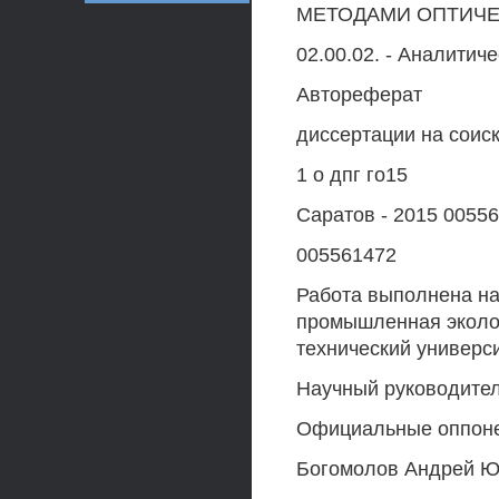
МЕТОДАМИ ОПТИЧЕ
02.00.02. - Аналитич
Автореферат
диссертации на соис
1 о дпг го15
Саратов - 2015 0055
005561472
Работа выполнена на
промышленная эколо
технический универси
Научный руководител
Официальные оппон
Богомолов Андрей Ю