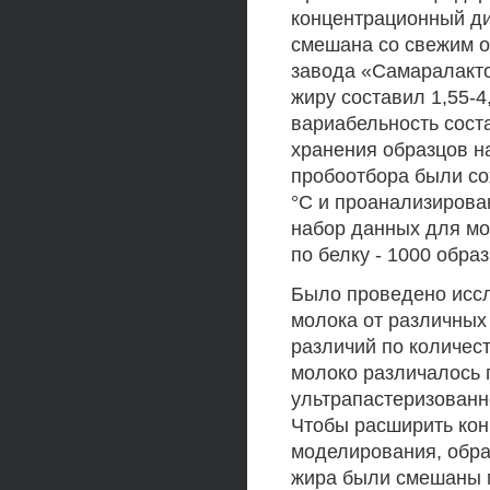
концентрационный ди
смешана со свежим о
завода «Самаралакто
жиру составил 1,55-4,
вариабельность сост
хранения образцов н
пробоотбора были со
°С и проанализирова
набор данных для мо
по белку - 1000 обра
Было проведено иссл
молока от различных
различий по количес
молоко различалось 
ультрапастеризованн
Чтобы расширить кон
моделирования, обр
жира были смешаны м