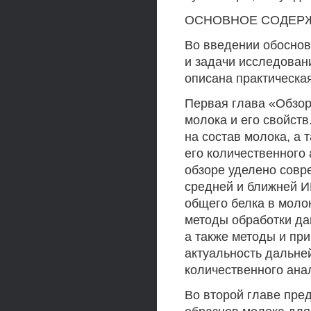
ОСНОВНОЕ СОДЕР
Во введении обоснов
и задачи исследован
описана практическа
Первая глава «Обзор
молока и его свойст
на состав молока, а
его количественного
обзоре уделено совр
средней и ближней И
общего белка в моло
методы обработки да
а также методы и пр
актуальность дальне
количественного ана
Во второй главе пре