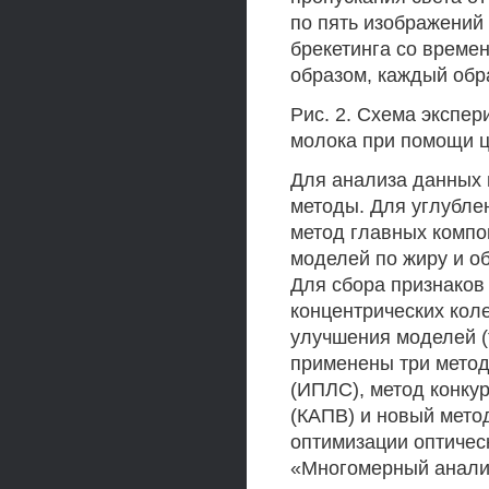
по пять изображений 
брекетинга со времена
образом, каждый обр
Рис. 2. Схема экспе
молока при помощи 
Для анализа данных 
методы. Для углубле
метод главных компо
моделей по жиру и о
Для сбора признаков
концентрических кол
улучшения моделей (
применены три мето
(ИПЛС), метод конку
(КАПВ) и новый мето
оптимизации оптичес
«Многомерный анали