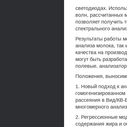
светодиодах. Исполь
волн, рассчитанных 
позволяет получить 
спектрального анал
Результаты работы м
анализа молока, так
качества на произво
могут быть разработ
полевые, анализатор
Положения, выносимы
1. Новый подход к ан
гомогенизированном 
рассеяния в Вид/КВ-
многомерного анализ
2. Регрессионные мо
содержания жира и о