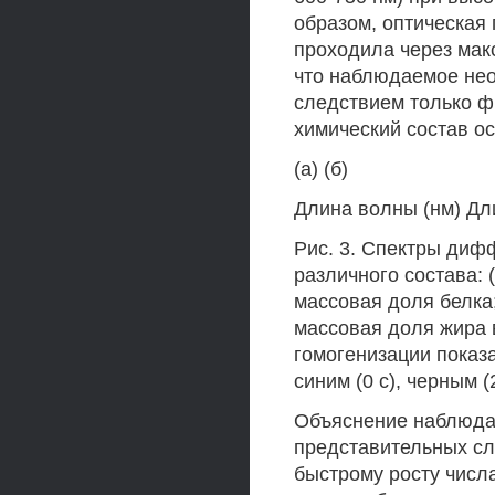
образом, оптическая
проходила через макс
что наблюдаемое нео
следствием только фи
химический состав о
(а) (б)
Длина волны (нм) Дл
Рис. 3. Спектры диф
различного состава: 
массовая доля белка;
массовая доля жира 
гомогенизации показ
синим (0 с), черным (
Объяснение наблюда
представительных сл
быстрому росту числ