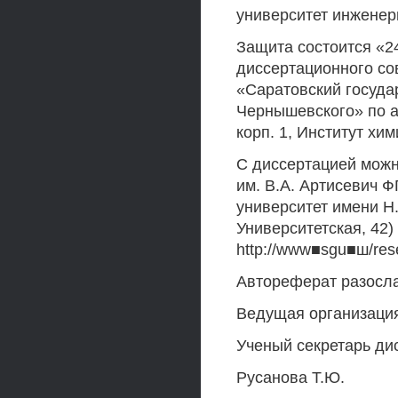
университет инженер
Защита состоится «24
диссертационного со
«Саратовский госуда
Чернышевского» по ад
корп. 1, Институт хим
С диссертацией можн
им. В.А. Артисевич 
университет имени Н.
Университетская, 42)
http://www■sgu■ш/rese
Автореферат разосла
Ведущая организаци
Ученый секретарь дис
Русанова Т.Ю.