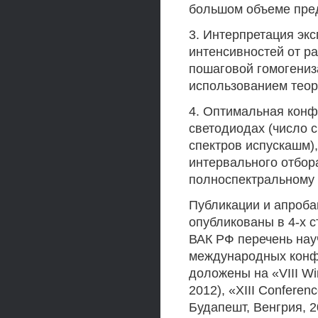
большом объеме пред
3. Интерпретация эк
интенсивностей от р
пошаговой гомогениз
использованием теор
4. Оптимальная конф
светодиодах (число 
спектров испускашм)
интервального отбор
полноспектральному 
Публикации и апроба
опубликованы в 4-х 
ВАК РФ перечень науч
международных конф
доложены на «VIII Wi
2012), «XIII Conferenc
Будапешт, Венгрия, 20