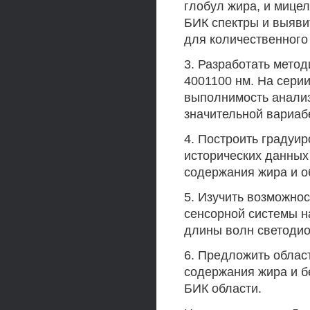
глобул жира, и мице
БИК спектры и выяви
для количественного 
3. Разработать метод
4001100 нм. На сери
выполнимость анали
значительной вариаб
4. Построить градуи
исторических данных
содержания жира и о
5. Изучить возможно
сенсорной системы н
длины волн светодио
6. Предложить облас
содержания жира и бе
БИК области.