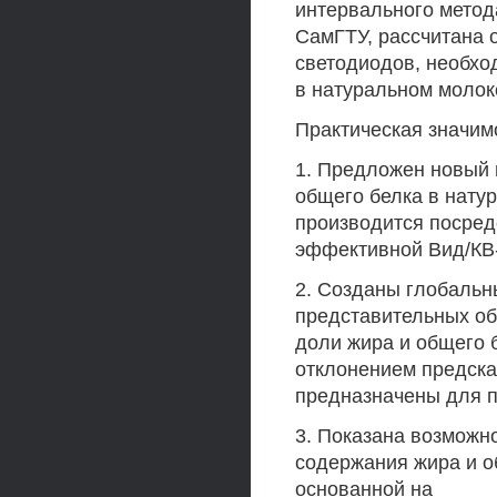
интервального метод
СамГТУ, рассчитана 
светодиодов, необхо
в натуральном молок
Практическая значим
1. Предложен новый 
общего белка в нату
производится посред
эффективной Вид/КВ
2. Созданы глобальн
представительных об
доли жира и общего 
отклонением предска
предназначены для п
3. Показана возможн
содержания жира и о
основанной на