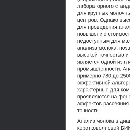
лабораторного станд
для крупных молочны
центров. Однако выс
для проведения анал
повышению стоимост
недоступным для мал
анализа молока, поз
высокой точностью и
является одной из г
промышленности. Ана
примерно 780 до 2500
эффективной альтерн
характерные для ком
проявляются на фон
эффектов рассеяния с
точность.
Анализ молока в диа
коротковолновой БИК