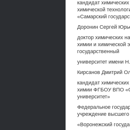
кандидат химических
химической техноло
«Самарский государс
Доронин Сергей Юрь
доктор химических н
химии и химической
государственный
университет имени Н
Кирсанов Дмитрий О
кандидат химических
химии ФГБОУ ВПО «С
университет»
Федеральное госуда
учреждение высшего
«Воронежский госуд