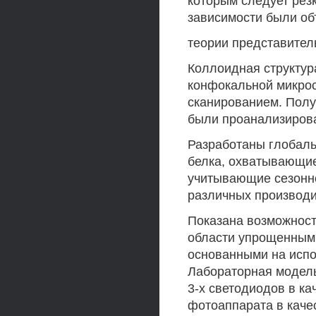
которым следует рез
зависимости были об
теории представител
Коллоидная структур
конфокальной микрос
сканированием. Пол
были проанализиров
Разработаны глобал
белка, охватывающие
учитывающие сезонно
различных производи
Показана возможност
области упрощенным
основанными на испо
Лабораторная модель
3-х светодиодов в ка
фотоаппарата в каче