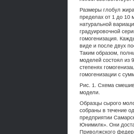
Размеры глобул жира
пределах от 1 до 10 
натуральной вариаци
градуировочной сери
гомогенизация. Кажд
виде и после двух п
Таким образом, полн
моделей состоял из 9
степенях гомогениза
гомогенизации с сум
Рис. 1. Схема смеши
модели.
Образцы сырого мол
собраны в течение о
предприятии Самарс
Юнимилк». Они доста
Приволжского федера