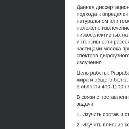
Данная диссертацион
подхода к определен
натуральном или гом
положено извлечени
низкоселективных па
интенсивности расс
частицами молока п
спектров диффузного
излучения.
Цель работы: Разраб
жира и общего белка
в области 400-1100 н
В связи с поставлен
задачи:
1. Изучить состав и 
2. Изучить влияние 