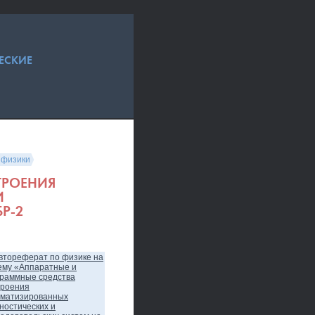
ЕСКИЕ
 физики
ТРОЕНИЯ
И
Р-2