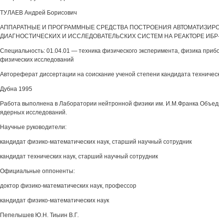
ТУЛАЕВ Андрей Борисович
АППАРАТНЫЕ И ПРОГРАММНЫЕ СРЕДСТВА ПОСТРОЕНИЯ АВТОМАТИЗИР
ДИАГНОСТИЧЕСКИХ И ИССЛЕДОВАТЕЛЬСКИХ СИСТЕМ НА РЕАКТОРЕ ИБР
Специальность: 01.04.01 — техника физического эксперимента, физика приб
физических исследований
Автореферат диссертации на соискание ученой степени кандидата техническ
Дубна 1995
Работа выполнена в Лаборатории нейтронной физики им. И.М.Франка Объед
ядерных исследований.
Научные руководители:
кандидат физико-математических наук, старший научный сотрудник
кандидат технических наук, старший научный сотрудник
Официальные оппоненты:
доктор физико-математических наук, профессор
кандидат физико-математических наук
Пепелышев Ю.Н. Тиыин В.Г.