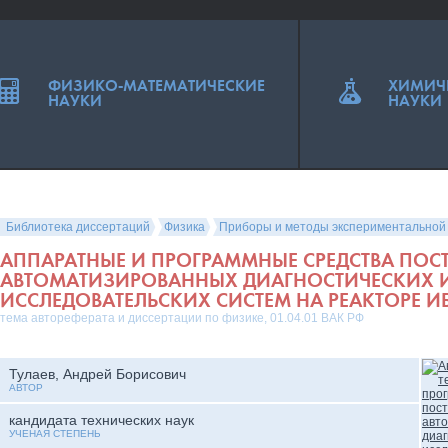
ФИЗИКО-МАТЕМАТИЧЕСКИЕ
ХИМИЧ
НАУКИ
НАУКИ
Библиотека диссертаций
Физика
Приборы и методы экспериментальной
АППАРАТНЫЕ И ПРОГРАММНЫЕ СРЕДСТВА ПОС
АВТОМАТИЗИРОВАННЫХ ДИАГНОСТИЧЕСКИХ 
ИССЛЕДОВАТЕЛЬСКИХ СИСТЕМ НА РЕАКТОРЕ ИБ
тема автореферата и диссертации по физике, 01.04.01 ВАК РФ
Тулаев, Андрей Борисович
АВТОР
кандидата технических наук
УЧЕНАЯ СТЕПЕНЬ