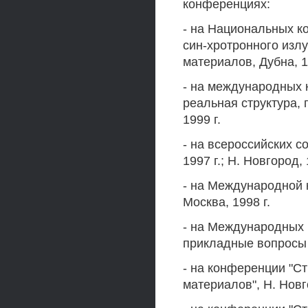
конференциях:
- на Национальных к
син-хротронного изл
материалов, Дубна, 19
- на международных 
реальная структура, 
1999 г.
- на всероссийских с
1997 г.; Н. Новгород, 
- на Международной 
Москва, 1998 г.
- на Международных 
прикладные вопросы ф
- на конференции "С
материалов", Н. Новго