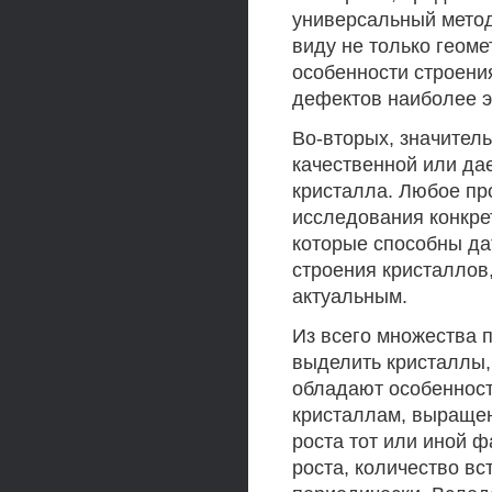
универсальный метод
виду не только геоме
особенности строения
дефектов наиболее 
Во-вторых, значител
качественной или да
кристалла. Любое пр
исследования конкре
которые способны да
строения кристаллов,
актуальным.
Из всего множества 
выделить кристаллы
обладают особенност
кристаллам, выращен
роста тот или иной 
роста, количество вс