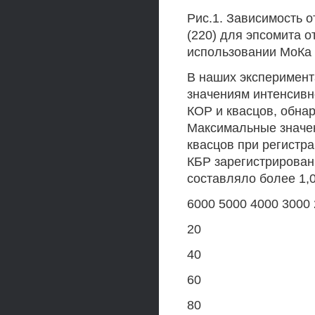
Рис.1. Зависимость 
(220) для эпсомита о
использовании МоКа -
В наших эксперимент
значениям интенсивн
КОР и квасцов, обна
Максимальные значен
квасцов при регистр
КБР зарегистрирован
составляло более 1,0
6000 5000 4000 3000 
20
40
60
80