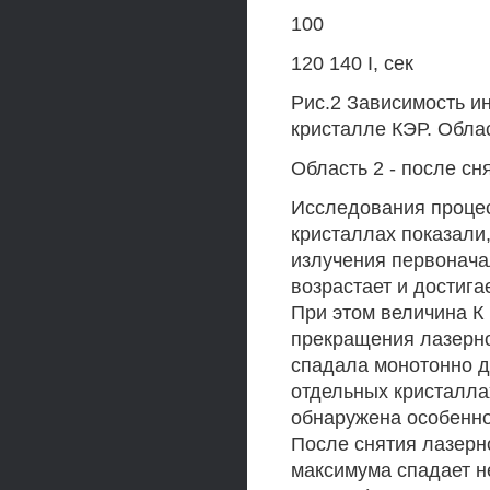
100
120 140 I, сек
Рис.2 Зависимость и
кристалле КЭР. Облас
Область 2 - после сн
Исследования процес
кристаллах показали,
излучения первонача
возрастает и достигае
При этом величина К
прекращения лазерно
спадала монотонно д
отдельных кристалла
обнаружена особенно
После снятия лазерн
максимума спадает н