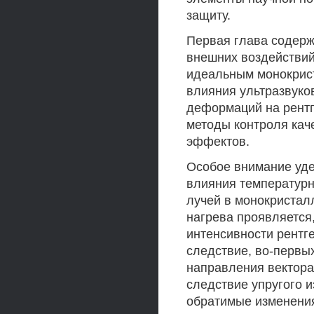
защиту.
Первая глава содерж
внешних воздействий
идеальным монокрис
влияния ультразвуко
деформаций на рентг
методы контроля кач
эффектов.
Особое внимание уд
влияния температурн
лучей в монокристал
нагрева проявляется
интенсивности рентг
следствие, во-первы
направления вектора 
следствие упругого 
обратимые изменени