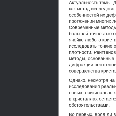
Актуальность темы. 
как метод исследова
особенностей их деф
протяжении многих ле
Современные методы 
большой точностью о
ячейке любого крист
исследовать тонкие 
плотности. Рентгено
методы, основанные 
дифракции рентгенов
совершенства криста
Однако, несмотря на
исследования реальн
новых, оригинальных
в кристаллах остаетс
обстоятельствами.
Во-первых, вряд ли 