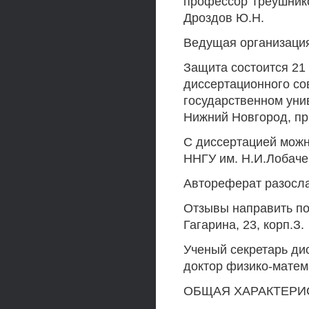
профессор Треушнико
Дроздов Ю.Н.
Ведущая организация
Защита состоится 21 
диссертационного со
государственном унив
Нижний Новгород, пр.
С диссертацией можн
ННГУ им. Н.И.Лобаче
Автореферат разосла
Отзывы направить по
Гагарина, 23, корп.З.
Ученый секретарь дис
доктор физико-матем
ОБЩАЯ ХАРАКТЕРИ