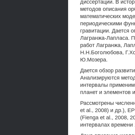
диссертации. В исто
методов описания ор
математических моде
периодическими функ
гравитации. Дается 
Лагранжа-Лапласа. П
работ Лагранжа, Лап
Н.Н.Боголюбова, Г.Х
Ю.Мозера.
Дается обзор развит
Анализируются мето
интервалы применимо
планет и элементов и
Рассмотрены численны
et al., 2008) и др.), 
(Fienga et al., 2008
интервалах времени 