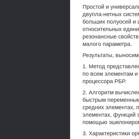
Простой и универсал
двупла-нетных систе
больших полуосей и 
относительных едини
резонансные свойств
малого параметра.
Результаты, выносим
1. Метод представле
по всем элементам и
процессора РБР.
2. Алгоритм вычисл
быстрым переменным
средних элементах, 
элементах, функций 
помощью эшелониров
3. Характеристики о