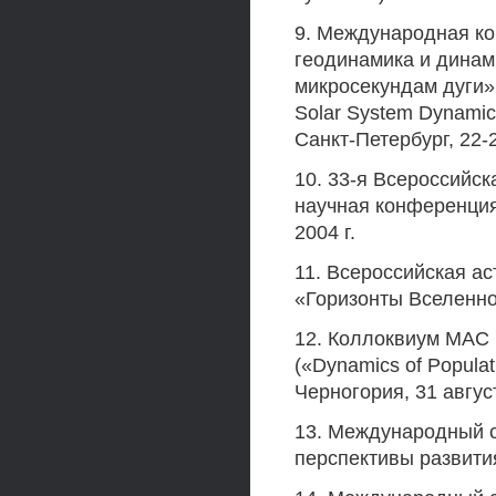
9. Международная ко
геодинамика и динам
микросекундам дуги» 
Solar System Dynamics
Санкт-Петербург, 22-2
10. 33-я Всероссийс
научная конференция
2004 г.
11. Всероссийская а
«Горизонты Вселенной
12. Коллоквиум MAC
(«Dynamics of Populat
Черногория, 31 авгус
13. Международный с
перспективы развития