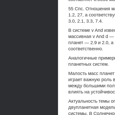
55 Спс. Отношения ма
1.2, 27, а соответс
3.0, 2.1, 3.3, 7.4.
В системе v And изве
массивная v And d —
планет — 2.9 и 2.0, 
соответственно.
Аналогичные примеры
планетных систем.
Малость масс планет
играет важную роль 
между большими полу
влиять на устойчивос
Актуальность темы о
двупланетная модел
системы. В Солнечно