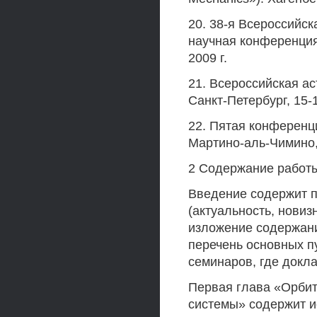
20. 38-я Всероссийс
научная конференция
2009 г.
21. Всероссийская а
Санкт-Петербург, 15-
22. Пятая конференц
Мартино-аль-Чимино, 
2 Содержание работ
Введение содержит п
(актуальность, новиз
изложение содержани
перечень основных п
семинаров, где докл
Первая глава «Орби
системы» содержит и