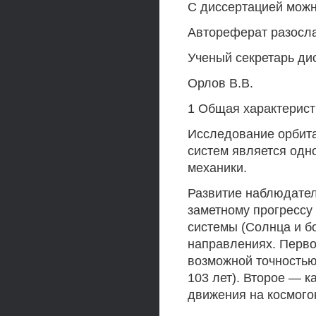
С диссертацией можн
Автореферат разосла
Ученый секретарь ди
Орлов В.В.
1 Общая характерист
Исследование орбита
систем является одн
механики.
Развитие наблюдател
заметному прогрессу
системы (Солнца и б
направлениях. Перв
возможной точностью
103 лет). Второе — 
движения на космогон