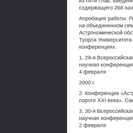
из пяти глав, введен
содержащего 268 наз
Апробация работы. Р
на объединенном сем
Астрономической обс
Туорла Университета
конференциях.
1. 29-я Всероссийск
научная конференция
4 февраля
2000 г.
2. Конференция «Аст
пороге XXI века». Сан
3. 30-я Всероссийск
научная конференция
2 февраля