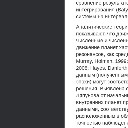
сравнение результат
интегрирования (Baty
системы на интервале
Аналитические теори
показывают, что движ
Численные и численн
движение планет хао
резонансов, как средн
Murray, Holman, 1999;
2008; Hayes, Danfort
данным (полученным
эпохи) могут соответ
решения. Выявлена о
Ляпунова от начальн
внутренних планет 
данными, соответст
расположенным в об
точностью наблюдени