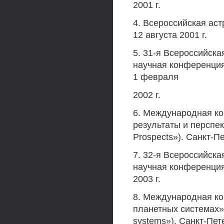
2001 г.
4. Всероссийская аст
12 августа 2001 г.
5. 31-я Всероссийск
научная конференция
1 февраля
2002 г.
6. Международная к
результаты и перспек
Prospects»). Санкт-Пе
7. 32-я Всероссийск
научная конференция
2003 г.
8. Международная ко
планетных системах» (
systems»). Санкт-Пете