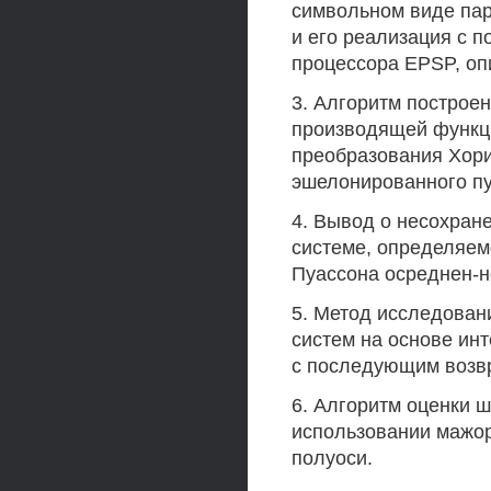
символьном виде пар
и его реализация с 
процессора EPSP, опи
3. Алгоритм построе
производящей функц
преобразования Хори
эшелонированного пу
4. Вывод о несохране
системе, определяем
Пуассона осреднен-н
5. Метод исследован
систем на основе ин
с последующим возв
6. Алгоритм оценки 
использовании мажо
полуоси.