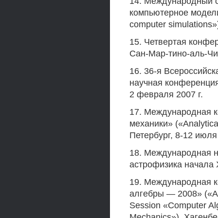
14. Международный с
компьютерное модели
computer simulations»
15. Четвертая конфе
Сан-Мар-тино-аль-Чим
16. 36-я Всероссийс
научная конференция
2 февраля 2007 г.
17. Международная 
механики» («Analytica
Петербург, 8-12 июля 
18. Международная 
астрофизика начала X
19. Международная 
алгебры — 2008» («Ap
Session «Computer Alg
Mechanics»). Хагенбер