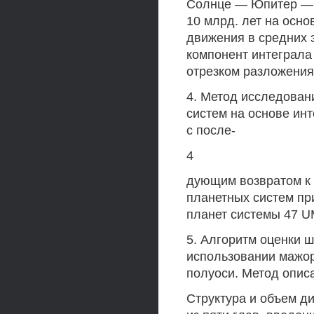
Солнце — Юпитер — 
10 млрд. лет на осн
движения в средних э
компонент интеграла
отрезком разложения
4. Метод исследован
систем на основе ин
с после-
4
дующим возвратом к
планетных систем пр
планет системы 47 U
5. Алгоритм оценки 
использовании мажо
полуоси. Метод опис
Структура и объем ди