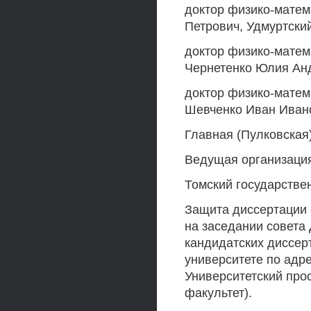
доктор физико-матем
Петрович, Удмуртски
доктор физико-матем
Чернетенко Юлия Анд
доктор физико-матем
Шевченко Иван Иван
Главная (Пулковская
Ведущая организаци
Томский государстве
Защита диссертации с
на заседании совета 
кандидатских диссер
университете по адре
Университетский прос
факультет).