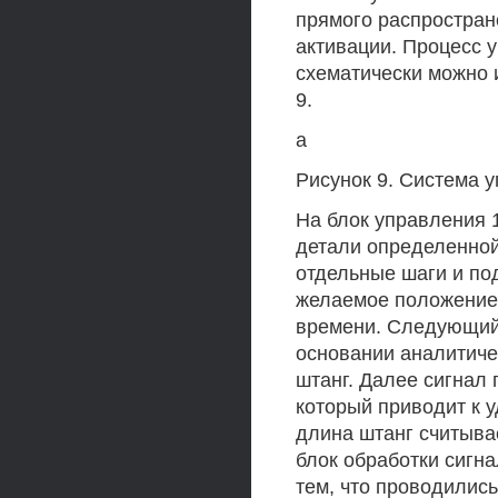
прямого распростран
активации. Процесс 
схематически можно 
9.
а
Рисунок 9. Система 
На блок управления 1
детали определенной
отдельные шаги и по
желаемое положение 
времени. Следующий 
основании аналитиче
штанг. Далее сигнал 
который приводит к 
длина штанг считывае
блок обработки сигн
тем, что проводились