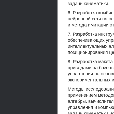
задачи кинематики.
6. Разработка комби
нейронной сети на о
и метода имитации о
7. Разработка инстр
обеспечивающих упр
интеллектуальных ал
позиционирования це
8. Разработка макета
приводами на базе ш
управления на основ
экспериментальных 
Методы исследовани
применением методов
алгебры, вычислител
управления и компь
задачи кинематики и