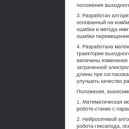
положения выходного
3. Разработан алгор
основанный на комби
ошибки и метода ими
ошибки перемещения 
4. Разработана мате
траектории выходног
величины изменения 
затраченной электро
длины при согласова
улучшить качество р
Положения, выносимы
1. Математическая м
роботе-станке с пара
2. Нейросетевой алг
робота-гексапода, о