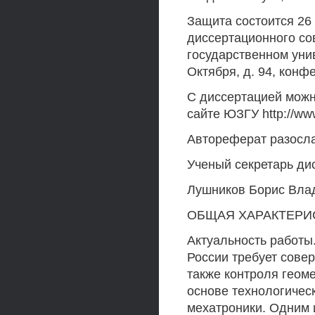
Защита состоится 26 
диссертационного со
государственном униве
Октября, д. 94, конф
С диссертацией можн
сайте ЮЗГУ http://ww
Автореферат разослан
Ученый секретарь ди
Лушников Борис Вла
ОБЩАЯ ХАРАКТЕРИ
Актуальность работы
России требует сове
также контроля геом
основе технологичес
мехатроники. Одним 