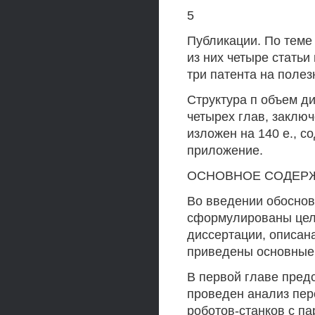
5
Публикации. По теме
из них четыре стать
три патента на поле
Структура п объем ди
четырех глав, заключ
изложен на 140 е., с
приложение.
ОСНОВНОЕ СОДЕР
Во введении обоснов
сформулированы цели
диссертации, описана
приведены основные
В первой главе пред
проведен анализ пер
роботов-станков с п