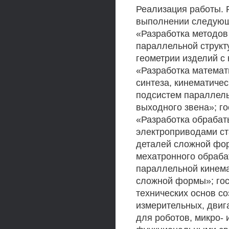
Реализация работы. 
выполнении следующ
«Разработка методов
параллельной структ
геометрии изделий с
«Разработка математ
синтеза, кинематиче
подсистем параллель
выходного звена»; го
«Разработка обраба
электроприводами ст
деталей сложной фор
мехатронного обраба
параллельной кинема
сложной формы»; гос
технических основ с
измерительных, двиг
для роботов, микро-