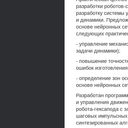
разработки роботов-
разработку системы 
и динамики. Предлож
основе нейронных се
следующих практичес
- управление механи
задачи динамики);
- повышение точностн
ошибок изготовления 
- определение зон о
основе нейронных сет
Разработан програм
и управления движен
робота-гексапода с 
шаговых импульсных 
синтезированных алг