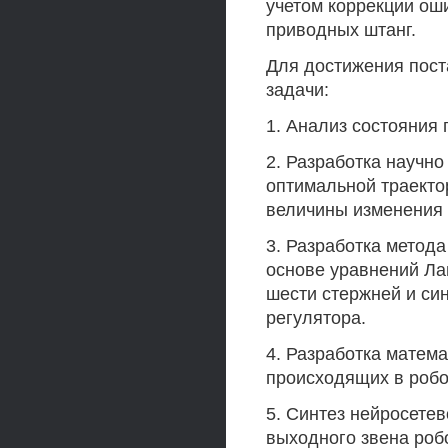
учетом коррекции ош
приводных штанг.
Для достижения пос
задачи:
1. Анализ состояния
2. Разработка научн
оптимальной траекто
величины изменения 
3. Разработка метода
основе уравнений Ла
шести стержней и син
регулятора.
4. Разработка матем
происходящих в робо
5. Синтез нейросете
выходного звена роб