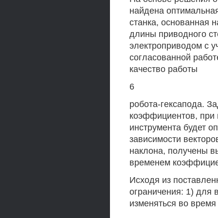
найдена оптимальная
станка, основанная 
длины приводного ст
электроприводом с у
согласованной работ
качество работы
6
робота-гексапода. За
коэффициентов, при 
инструмента будет о
зависимости векторов
наклона, получены 
временем коэффициент
Исходя из поставлен
ограничения: 1) для 
изменяться во время