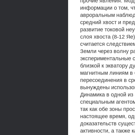
прочие явления. Моде
информации о том, ч
авроральным наблюде
средний хвост и пред
развитие токовой неу
слоя хвоста (8-12 Яе
считается следствием
Земли через волну р
экспериментальные с
близкой к экватору 
магнитным линиям в 
пересоединения в ср
вынуждены использов
Динамика в одной из 
специальным агентом
так как обе зоны про
настоящее время, од
доказательств сущес
активности, а также 