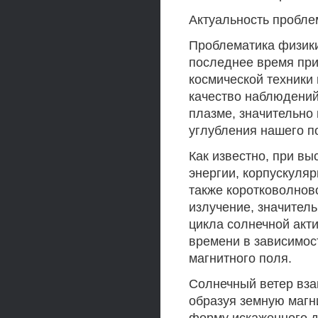
Актуальность пробл
Проблематика физики
последнее время при
космической техники 
качество наблюдений
плазме, значительно
углубления нашего п
Как известно, при вы
энергии, корпускуляр
также коротковолнов
излучение, значитель
цикла солнечной акт
времени в зависимос
магнитного поля.
Солнечный ветер вза
образуя земную магн