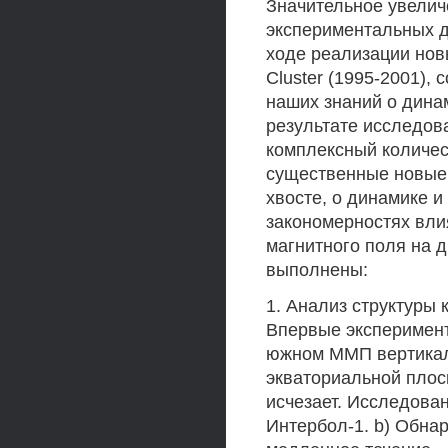
Значительное увелич
экспериментальных д
ходе реализации новы
Cluster (1995-2001),
наших знаний о динам
результате исследов
комплексный количес
существенные новые 
хвосте, о динамике и
закономерностях вли
магнитного поля на д
выполнены:
1. Анализ структуры 
Впервые эксперимент
южном ММП вертикал
экваториальной плос
исчезает. Исследова
Интербол-1. b) Обна