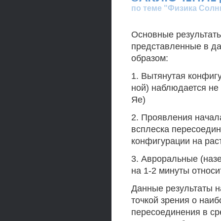
по теме "Физика Солн
Основные результат
представленные в д
образом:
1. Вытянутая конфигу
ной) наблюдается не 
Яе)
2. Проявления начал
всплеска пересоедин
конфигурации на рас
3. Авроральные (на
на 1-2 минуты относи
Данные результаты н
точкой зрения о наи
пересоединения в ср