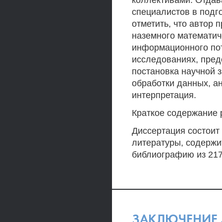
коллективами. Отдав
специалистов в подг
отметить, что автор 
наземного математич
информационного пот
исследованиях, пред
постановка научной 
обработки данных, а
интерпретация.
Краткое содержание 
Диссертация состоит 
литературы, содержит
библиографию из 217
ЗАКЛЮЧЕНИЕ 