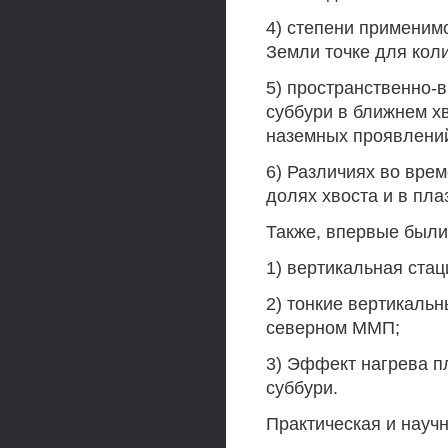
4) степени применим
Земли точке для кол
5) пространственно-
суббури в ближнем х
наземных проявлени
6) Различиях во вре
долях хвоста и в пла
Также, впервые были
1) вертикальная ста
2) тонкие вертикаль
северном ММП;
3) Эффект нагрева п
суббури.
Практическая и науч