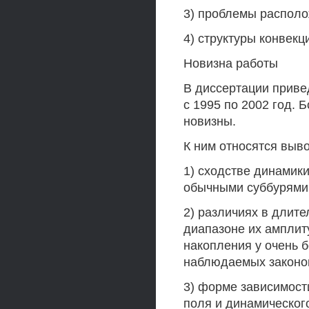
3) проблемы располо
4) структуры конвекц
Новизна работы
В диссертации приве
с 1995 по 2002 год. 
новизны.
К ним относятся выв
1) сходстве динамики
обычными суббурями 
2) различиях в длит
диапазоне их амплиту
накопления у очень 
наблюдаемых законо
3) форме зависимост
поля и динамическог