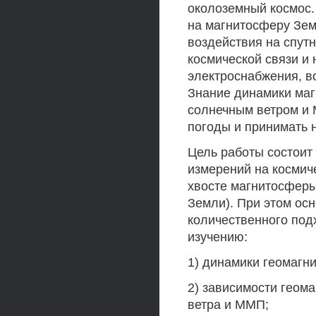
околоземный космос.
на магнитосферу Зем
воздействия на спут
космической связи и 
электроснабжения, в
Знание динамики маг
солнечным ветром и 
погоды и принимать
Цель работы состоит
измерений на космич
хвосте магнитосферы 
Земли). При этом ос
количественного подх
изучению:
1) динамики геомагни
2) зависимости геома
ветра и ММП;