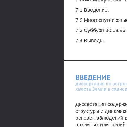
7.1 Введение.
7.2 Многоспутниковые
7.3 Суббуря 30.08.96.
7.4 Выводы.
ВВЕДЕНИЕ
диссертация по астро
хвоста Земли в завис
Диссертация содержи
структуры и динамик
основе наблюдений в
наземных измерений 