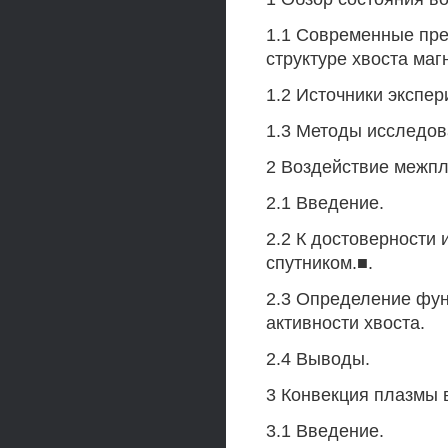
1.1 Современные пре
структуре хвоста ма
1.2 Источники экспе
1.3 Методы исследо
2 Воздействие межпл
2.1 Введение.
2.2 К достоверности
спутником.■.
2.3 Определение фун
активности хвоста.
2.4 Выводы.
3 Конвекция плазмы 
3.1 Введение.