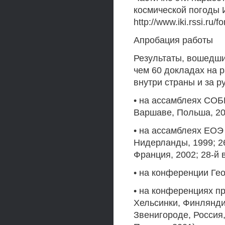
космической погоды 
http://www.iki.rssi.ru/fo
Апробация работы
Результаты, вошедши
чем 60 докладах на 
внутри страны и за р
• на ассамблеях СОБР
Варшаве, Польша, 200
• на ассамблеях ЕОЭ 
Нидерланды, 1999; 26
Франция, 2002; 28-й 
• на конференции Гео
• на конференциях пр
Хельсинки, Финляндия
Звенигороде, Россия,