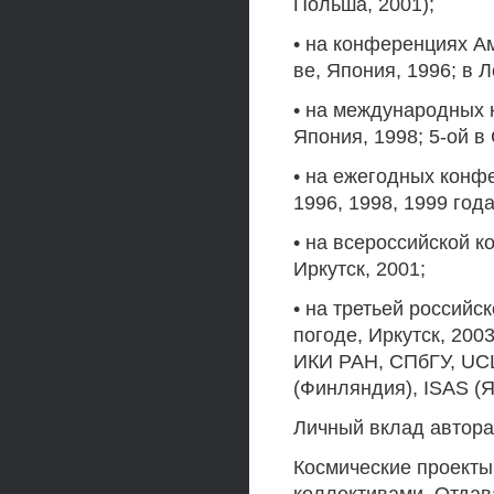
Польша, 2001);
• на конференциях А
ве, Япония, 1996; в 
• на международных 
Япония, 1998; 5-ой в
• на ежегодных конф
1996, 1998, 1999 года
• на всероссийской 
Иркутск, 2001;
• на третьей российс
погоде, Иркутск, 200
ИКИ РАН, СПбГУ, UCL
(Финляндия), ISAS (Я
Личный вклад автора
Космические проекты