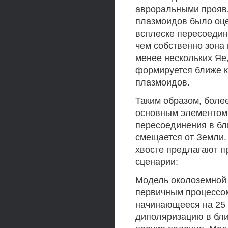
авроральными проявл
плазмоидов было оце
всплеске пересоедин
чем собственно зона
менее нескольких Яе,
формируется ближе к
плазмоидов.
Таким образом, боле
основным элементом 
пересоединения в бл
смещается от Земли. 
хвосте предлагают 
сценарии:
Модель околоземной 
первичным процессом
начинающееся на 25 
диполяризацию в бли