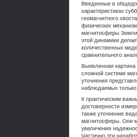
Введенные в общедо
характеристиках субб
геомагнитного хвост
физических механиз
магнитосферы Земли
этой динамики делае
количественных мод
сравнительного анал
Выявленная картина 
сложной системе маг
уточнения представл
наблюдаемых только
К практическим важн
достоверности измер
также уточнение вида
магнитосферы. Они м
увеличения надежнос
Частично эти нарабо