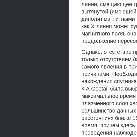
линии, смещающее г
вытянутой (имеющей 
диполя) магнитными 
как Х-линия может с
магнитного поля, она
продолжение пересое
Однако, отсутствие 
только отсутствием 
самого явления в пр
причинами. Необходи
нахождения спутника 
К А Geotail была выб
максимальное время 
плазменного слоя хво
большинство данных 
расстояниях ближе 1
время, причем здесь
проведения наблюден