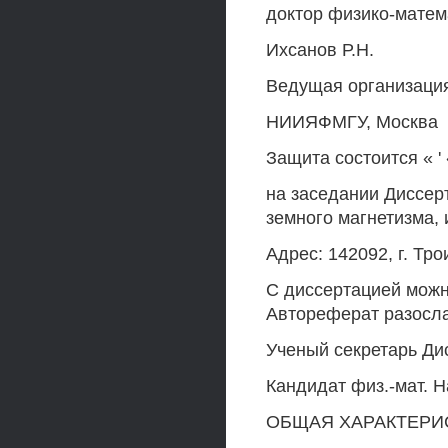
доктор физико-матем
Ихсанов Р.Н.
Ведущая организаци
НИИЯФМГУ, Москва
Защита состоится « ' «
на заседании Диссерт
земного магнетизма,
Адрес: 142092, г. Тр
С диссертацией мож
Автореферат разослан
Ученый секретарь Ди
Кандидат физ.-мат. Н
ОБЩАЯ ХАРАКТЕРИ