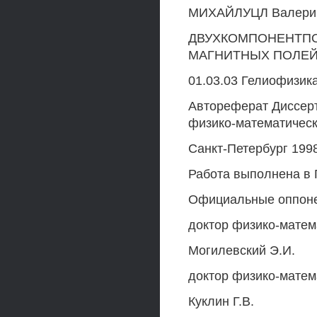
МИХАЙЛУЦЛ Валерий
ДВУХКОМПОНЕНТП
МАГНИТНЫХ ПОЛЕЙ
01.03.03 Гелиофизик
Автореферат Диссерт
физико-математическ
Санкт-Петербург 199
Работа выполнена в
Официальные оппон
доктор физико-матем
Могилевский Э.И.
доктор физико-матем
Куклин Г.В.