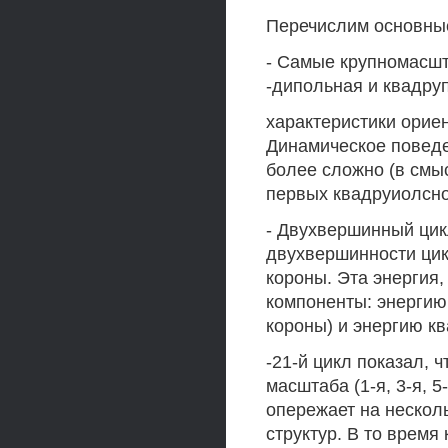
Перечислим основные
- Самые крупномасш
-дипольная и квадру
характеристики орие
Динамическое повед
более сложно (в смы
первых квадруиолсн
- Двухвершинный цик
двухвершинности цик
короны. Эта энергия,
компоненты: энергию
короны) и энергию кв
-21-й цикл показал, 
масштаба (1-я, 3-я, 5
опережает на нескол
структур. В то время 