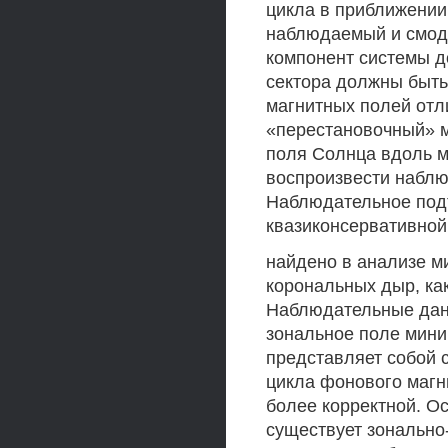
цикла в приближении
наблюдаемый и смод
компонент системы д
сектора должны быть
магнитных полей отли
«перестановочный» м
поля Солнца вдоль м
воспроизвести наблю
Наблюдательное под
квазиконсервативной
найдено в анализе м
корональных дыр, ка
Наблюдательные данн
зональное поле мини
представляет собой 
цикла фонового магни
более корректной. О
существует зонально