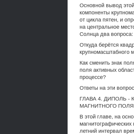
Основной вывод этой
компоненты крупнома
от цикла пятен, и оп
на центральное мест
Солнца два вопроса:
Откуда берётся квад
крупномасштабного м
Как сменить знак по
поля активных облас
процессе?
Ответы на эти вопро
ГЛАВА 4. ДИПОЛЬ 
МАГНИТНОГО ПОЛЯ
В этой главе, на осн
магнитографических 
летний интервал вре