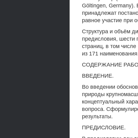
Göltingen, Germany).
принадлежат постанов
равное участие при 
Структура и объём ди
предисловия, шести 
страниц, в том числе
из 171 наименования
СОДЕРЖАНИЕ РАБО
ВВЕДЕНИЕ.
Во введении обоснов
природы крупномасш
концептуальный хара
вопроса. Сформулиро
результаты.
ПРЕДИСЛОВИЕ.