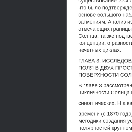
существование 22-х л
что было подтвержде
основе большого на
затмениям. Анализ и
отмечающих границы 
Солнца, также подтв
концепции, о разнос
нечетных циклах.
ГЛАВА 3. ИССЛЕД
ПОЛЯ В ДВУХ ПРО
ПОВЕРХНОСТИ СОЛ
В главе 3 рассмотре
цикличности Солнца
синоптических. Н а 
времени (с 1870 год
методики создания у
полярностей крупно