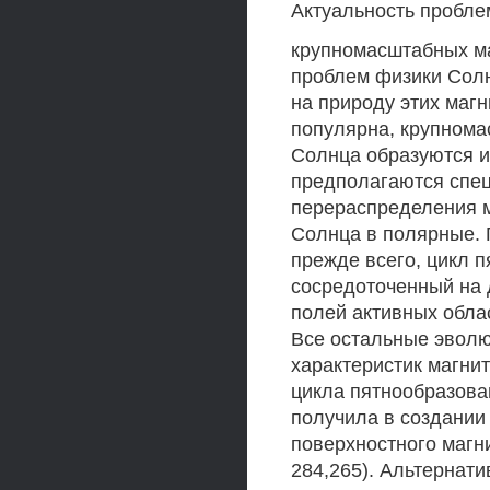
Актуальность пробл
крупномасштабных ма
проблем физики Солн
на природу этих магн
популярна, крупнома
Солнца образуются и
предполагаются спе
перераспределения м
Солнца в полярные. П
прежде всего, цикл 
сосредоточенный на 
полей активных обла
Все остальные эволю
характеристик магни
цикла пятнообразова
получила в создании
поверхностного магни
284,265). Альтернат