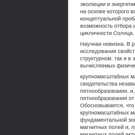
эволюции и энергети
на основе которого 
концептуальной проб
возможность отбора 
цикличности Солнца.
Научная новизна. В 
исследования свойст
структурном, так и в
вычисляемых физичес
крупномасштабных м
свидетельства незав
пятнообразоваиия, и,
пятнообразования от
Обосновывается, что
крупномасштабных м
фундаментальной зо
магнитных полей и, 
магнитных полей акт