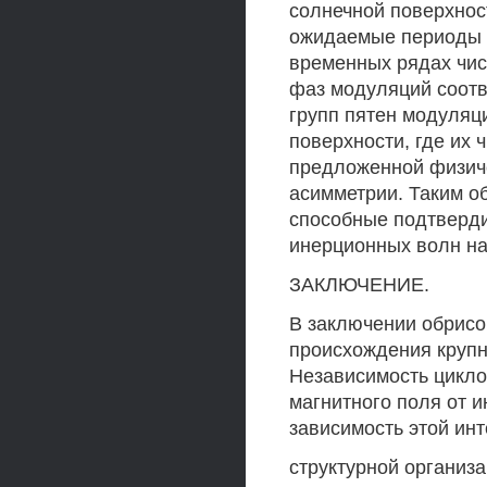
солнечной поверхнос
ожидаемые периоды 
временных рядах чис
фаз модуляций соотв
групп пятен модуляц
поверхности, где их 
предложенной физич
асимметрии. Таким о
способные подтверди
инерционных волн на
ЗАКЛЮЧЕНИЕ.
В заключении обрисо
происхождения круп
Независимость цикло
магнитного поля от и
зависимость этой инт
структурной организ