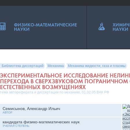
ФИЗИКО-МАТЕМАТИЧЕСКИЕ
ХИМИЧ
НАУКИ
НАУКИ
Библиотека диссертаций
Механика
Механика жидкости, газа и плазмы
ЭКСПЕРИМЕНТАЛЬНОЕ ИССЛЕДОВАНИЕ НЕЛИН
ПЕРЕХОДА В СВЕРХЗВУКОВОМ ПОГРАНИЧНОМ 
ЕСТЕСТВЕННЫХ ВОЗМУЩЕНИЯХ
тема автореферата и диссертации по механике, 01.02.05 ВАК РФ
Семисынов, Александр Ильич
АВТОР
кандидата физико-математических наук
УЧЕНАЯ СТЕПЕНЬ