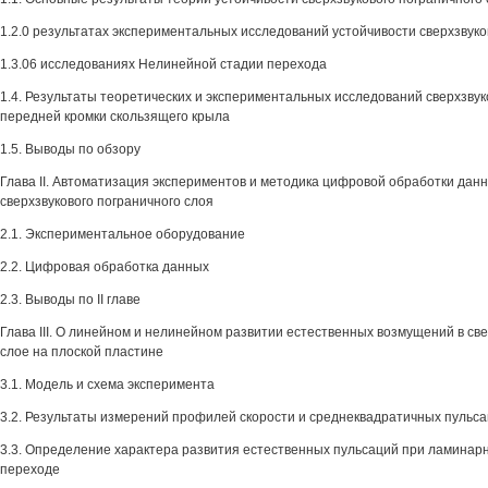
1.2.0 результатах экспериментальных исследований устойчивости сверхзвуко
1.3.06 исследованиях Нелинейной стадии перехода
1.4. Результаты теоретических и экспериментальных исследований сверхзвук
передней кромки скользящего крыла
1.5. Выводы по обзору
Глава II. Автоматизация экспериментов и методика цифровой обработки дан
сверхзвукового пограничного слоя
2.1. Экспериментальное оборудование
2.2. Цифровая обработка данных
2.3. Выводы по II главе
Глава III. О линейном и нелинейном развитии естественных возмущений в св
слое на плоской пластине
3.1. Модель и схема эксперимента
3.2. Результаты измерений профилей скорости и среднеквадратичных пульс
3.3. Определение характера развития естественных пульсаций при ламинар
переходе