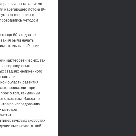
два различных механизма
и набегающего потока (К-
вуковых скоростях в
 проводились методом
 конца 80-х годов не
дования были начаты
ериментальные в России
й как теоретических, так
ри сверхзвуковых
ных стадиях нелинейного
е согласие
йной области развития
овиях происходит при
прос о том, как данные
ся открытым. Известно
ментов по исследованию
м методов
отметить
и гиперзвуковых скоростях
ждение высокочастотной