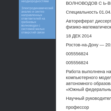
неоднородностями
ВОЛНОВОДОВ С Ь-
Электродинамический
Специальность 01.04
анализ и синтез
направленных
ответвителей на
Автореферат диссерт
гребневых
волноводах с
физико-математическ
системой малых
отверстий связи
18 ДЕК 2014
Ростов-на-Дону — 20
005556824
005556824
Работа выполнена на
компьютерного моде
автономного образов
«Южный федеральный
Научный руководител
профессор