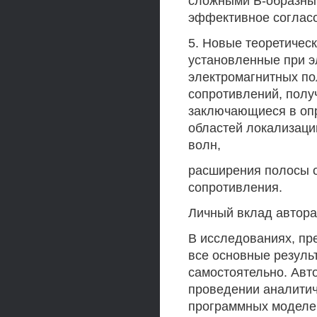
сложными Ь-образны
эффективное соглас
5. Новые теоретичес
установленные при 
электромагнитных по
сопротивлений, полу
заключающиеся в опр
областей локализаци
волн,
расширения полосы 
сопротивления.
Личный вклад автора
В исследованиях, пр
все основные резуль
самостоятельно. Авт
проведении аналитич
программных моделе