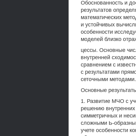
Обоснованность и до
результатов определя
математических мет
и устойчивых вычисл
особенности исследу
моделей близко отра
цессы. Основные чи
внутренней сходимос
сравнением с извест
с результатами прям
сеточными методами.
Основные результаты
1. Развитие МЧО с у
решению внутренних 
симметричных и неси
сложными Ь-образны
учете особенности к