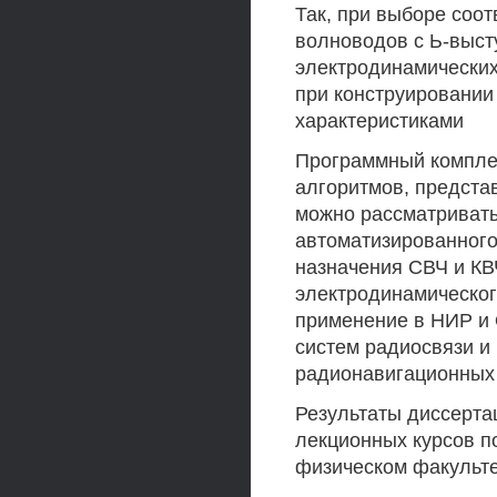
Так, при выборе соо
волноводов с Ь-выст
электродинамических
при конструировании
характеристиками
Программный комплек
алгоритмов, предста
можно рассматривать
автоматизированного
назначения СВЧ и КВ
электродинамическог
применение в НИР и 
систем радиосвязи и
радионавигационных
Результаты диссерта
лекционных курсов п
физическом факульте