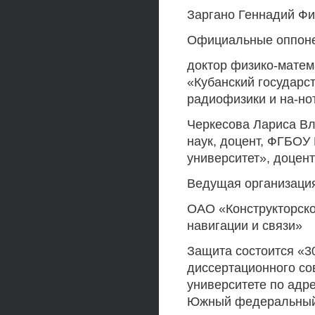
Заргано Геннадий Ф
Официальные оппоне
доктор физико-матем
«Кубанский государс
радиофизики и на-но
Черкесова Лариса Вл
наук, доцент, ФГБОУ
университет», доцен
Ведущая организаци
ОАО «Конструкторско
навигации и связи»
Защита состоится «30
диссертационного со
университете по адрес
Южный федеральный у