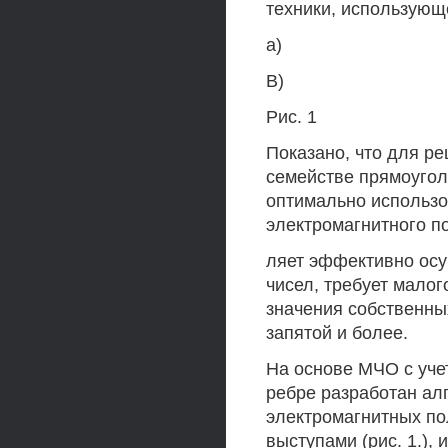
техники, использующ
а)
В)
Рис. 1
Показано, что для р
семействе прямоугол
оптимально использо
электромагнитного по
ляет эффективно осу
чисел, требует малог
значения собственных
запятой и более.
На основе МЧО с уче
ребре разработан ал
электромагнитных по
выступами (рис. 1.),