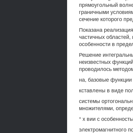
прямоугольный волно
граничными условиям
сечение которого пре
Показана реализация
частичных областей, 
особенности в преде
Решение интегральны
неизвестных функций
проводилось методом
на, базовые функции
кставлены в виде по
системы ортогональн
множителями, опреде
° х вии с особенност
электромагнитного по