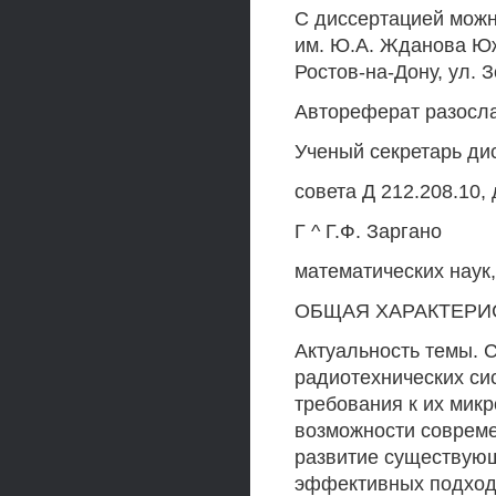
С диссертацией можн
им. Ю.А. Жданова Юж
Ростов-на-Дону, ул. Зо
Автореферат разослан
Ученый секретарь ди
совета Д 212.208.10, д
Г ^ Г.Ф. Заргано
математических наук
ОБЩАЯ ХАРАКТЕРИ
Актуальность темы. 
радиотехнических си
требования к их ми
возможности соврем
развитие существующ
эффективных подход