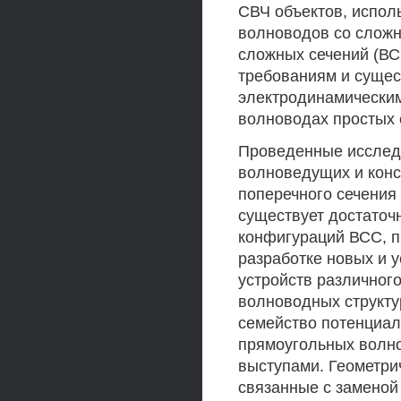
СВЧ объектов, испол
волноводов со сложн
сложных сечений (ВС
требованиям и сущес
электродинамическим
волноводах простых с
Проведенные исследо
волноведущих и конс
поперечного сечения
существует достаточ
конфигураций ВСС, п
разработке новых и
устройств различног
волноводных структу
семейство потенциал
прямоугольных волно
выступами. Геометри
связанные с заменой