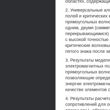
областях, содержащи
2. Универсальные ал
полей и критических 
прямоугольных волн
одним, двумя (симме
перекрывающимися) 
с высокой точностью
критические волновы
пятого знака после з
3. Результаты модел
электромагнитных по
прямоугольных волн
позволяющие определ
энергии электромагн
качестве элементов с
4. Результаты расче
сопротивлений для о