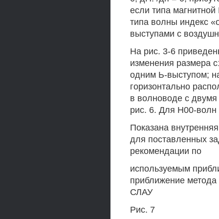
если типа магнитной 
типа волны индекс «
выступами с воздуш
На рис. 3-6 приведен
изменения размера с1
одним Ь-выступом; на
горизонтально распо
в волноводе с двумя
рис. 6. Для Н00-волн
Показана внутренняя
для поставленных за
рекомендации по
используемым прибл
приближение метода 
СЛАУ
Рис. 7