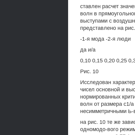
ставлен расчет значе
волн в прямоугольно
выступами с воздушн
представлено на рис.
-1-я мода -2-я люди
да и/а
0,10 0,15 0,20 0,25 0,
Рис. 10
Исследован характер
чисел основной и вы
нормированных крити
волн от размера с1/
несимметричными Ь-в
на рис. 10 те же зав
одномодо-вого режим