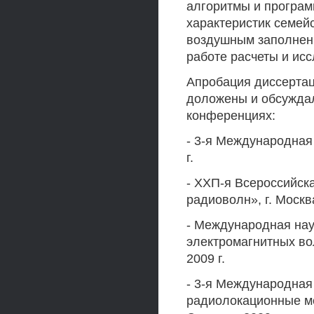
алгоритмы и програм
характеристик семей
воздушным заполнен
работе расчеты и ис
Апробация диссертац
доложены и обсуждал
конференциях:
- 3-я Международная
г.
- ХХП-я Всероссийск
радиоволн», г. Москва
- Международная нау
электромагнитных во
2009 г.
- 3-я Международная
радиолокационные ме