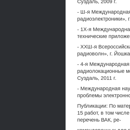
Суздаль, 2009 г.
- Ш-я Международна
радиоэлектроники», г.
- 1Х-я Международна
технические приложен
- ХХШ-я Всероссийск
радиоволн», г. Йошка
- 4-я Международная
радиолокационные ме
Суздаль, 2011 г.
- Международная нау
проблемы электронног
Публикации: По мате
15 работ, в том числе
перечень ВАК, ре-