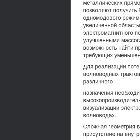
металлических прямо
позволяют получить 
одномодового режима
увеличенной област
электромагнитного п
улучшенными массог
возможность найти п
требующих уменьшен
Для реализации пот
волноводных трактов
различного
назначения необход
высокопроизводитель
визуализации электр
волноводах.
Сложная геометрия в
присутствие на внут