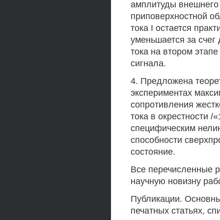
амплитуды внешнего 
приповерхностной обл
тока I остается практ
уменьшается за счег
тока на втором этапе
сигнала.
4. Предложена теоре
экспериментах макси
сопротивления жестк
тока в окрестности /
специфическим нели
способности сверхпр
состояние.
Все перечисленные р
научную новизну раб
Публикации. Основны
печатных статьях, сп