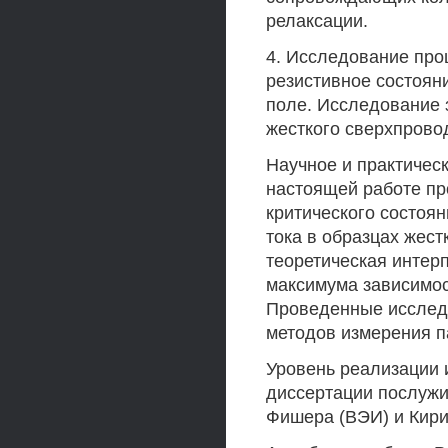
релаксации.
4. Исследование про
резистивное состоян
поле. Исследование 
жесткого сверхпровод
Научное и практичес
настоящей работе п
критического состоя
тока в образцах жес
теоретическая интер
максимума зависимос
Проведенные исслед
методов измерения п
Уровень реализации 
диссертации послужи
Фишера (ВЭИ) и Кири