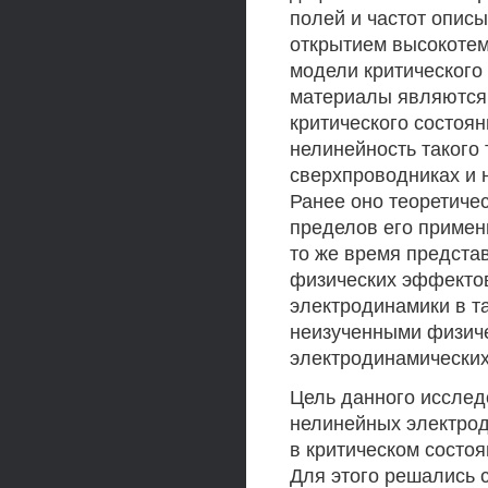
полей и частот описы
открытием высокотем
модели критического 
материалы являются
критического состоя
нелинейность такого 
сверхпроводниках и н
Ранее оно теоретичес
пределов его примен
то же время предста
физических эффекто
электродинамики в та
неизученными физиче
электродинамических
Цель данного исслед
нелинейных электрод
в критическом состоя
Для этого решались 