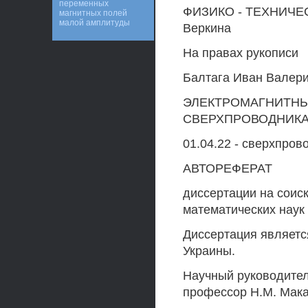
переменных
ФИЗИКО - ТЕХНИЧЕС
магнитных полей
малой амплитуды
Веркина
На правах рукописи
Балтага Иван Валер
ЭЛЕКТРОМАГНИТНЫ
СВЕРХПРОВОДНИК
01.04.22 - сверхпров
АВТОРЕФЕРАТ
диссертации на соис
математических наук
Диссертация являетс
Украины.
Научный руководител
профессор Н.М. Мак