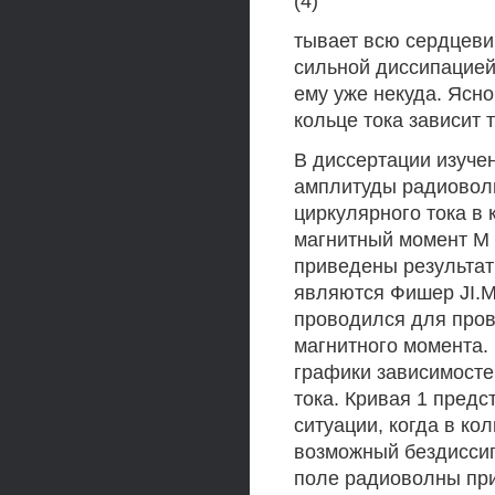
(4)
тывает всю сердцеви
сильной диссипацией 
ему уже некуда. Ясно
кольце тока зависит 
В диссертации изуче
амплитуды радиоволн
циркулярного тока в 
магнитный момент М 
приведены результат
являются Фишер JI.M
проводился для пров
магнитного момента.
графики зависимосте
тока. Кривая 1 предс
ситуации, когда в к
возможный бездисси
поле радиоволны при