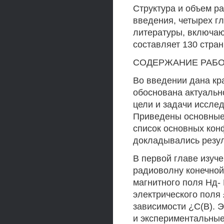
Структура и объем ра
введения, четырех г
литературы, включа
составляет 130 стран
СОДЕРЖАНИЕ РАБ
Во введении дана кр
обоснована актуальн
цели и задачи исслед
Приведены основные
список основных кон
докладывались резул
В первой главе изуче
радиоволну конечной
магнитного поля Нд-
электрического поля 
зависимости ¿С(В). Э
и экспериментальны