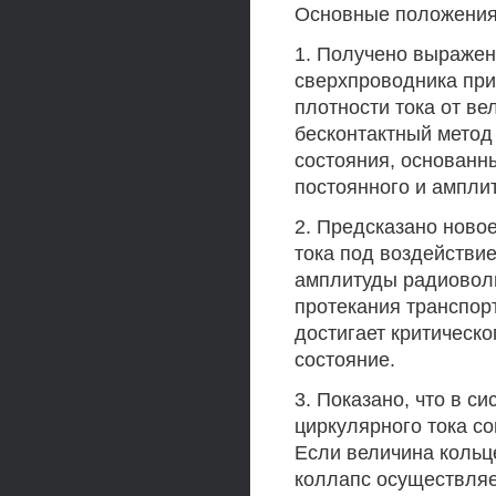
Основные положения
1. Получено выражен
сверхпроводника при
плотности тока от в
бесконтактный метод
состояния, основанн
постоянного и ампли
2. Предсказано ново
тока под воздействи
амплитуды радиовол
протекания транспор
достигает критическо
состояние.
3. Показано, что в с
циркулярного тока с
Если величина кольце
коллапс осуществляет