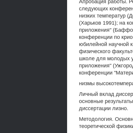
Апробация работы. Р
следующих конферен
низких температур (
(Харьков 1991); на 
приложения" (Баффо
конференции по криог
юбилейной научной 
физического факульт
школе для молодых у
приложения" (Ужгоро
конференции "Матер
низмы высокотемпера
Личный вклад диссер
основные результаты
диссертации лизно.
Методология. Основн
теоретической физик