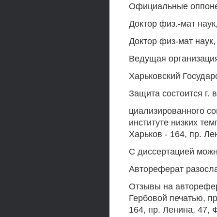
Официальные оппон
Доктор физ.-мат нау
Доктор физ-мат наук
Ведущая организация
Харьковский Государ
Защита состоится г. 
циализированного со
институте низких те
Харьков - 164, пр. Ле
С диссертацией мож
Автореферат разосла
Отзывы на авторефер
Гербовой печатью, пр
164, пр. Ленина, 47