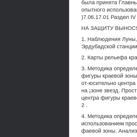
была принята Главн
опытного использова
)7.06.17.01 Раздел I
НА ЗАЩИТУ ВЫНОС
1. Наблюдения Луны, 
Эрдубадской станции
2. Карты рельефа кра
3. Методика определ
фигуры краевой зоны
от-юсительно центра
на ¡зоне звезд. Про
центра фигуры краев
2 .
4. Методика определ
использованием прос
фаевой зоны. Анализ