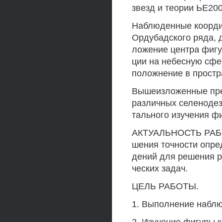
звезд и теории ЬЕ200
Наблюденные координ
Ордубадского ряда, 
ложение центра фигу
ции на небесную сфер
положнение в простр
Вышеизложенные пред
различных селенодези
тального изучения ф
АКТУАЛЬНОСТЬ РАБО
шения точности опре
дений для решения 
ческих задач.
ЦЕЛЬ РАБОТЫ.
1. Выполнение наблю