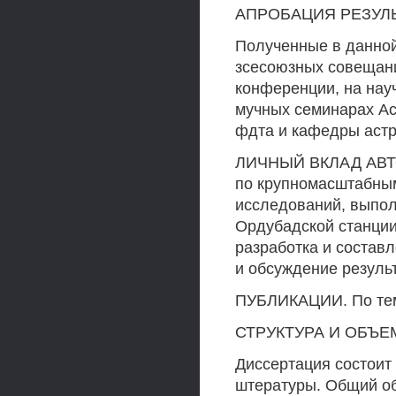
АПРОБАЦИЯ РЕЗУЛЬ
Полученные в данной
зсесоюзных совещани
конференции, на нау
мучных семинарах Ас
фдта и кафедры астр
ЛИЧНЫЙ ВКЛАД АВТОР
по крупномасштабным
исследований, выпол
Ордубадской станции
разработка и состав
и обсуждение резуль
ПУБЛИКАЦИИ. По теме
СТРУКТУРА И ОБЪЕ
Диссертация состоит 
штературы. Общий об