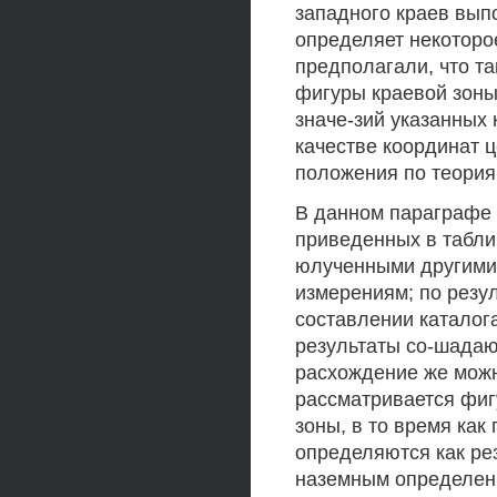
западного краев вып
определяет некоторо
предполагали, что т
фигуры краевой зоны
значе-зий указанных 
качестве координат 
положения по теория
В данном параграфе 
приведенных в таблиц
юлученными другими 
измерениям; по резу
составлении каталога
результаты со-шада
расхождение же можн
рассматривается фиг
зоны, в то время как
определяются как ре
наземным определени