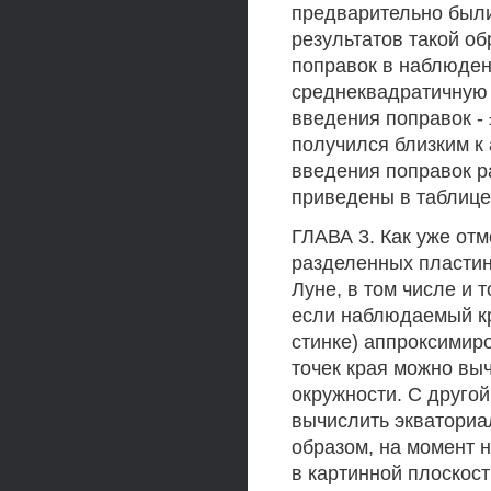
предварительно были
результатов такой о
поправок в наблюден
среднеквадратичную 
введения поправок - 
получился близким к 
введения поправок ра
приведены в таблице 
ГЛАВА 3. Как уже от
разделенных пластин
Луне, в том числе и т
если наблюдаемый кр
стинке) аппроксимир
точек края можно вы
окружности. С друго
вычислить экваториа
образом, на момент 
в картинной плоскост