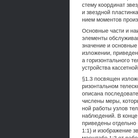
стему координат зве
и звездной пластинк
нием моментов произ
Основные части и на
элементы обслужива
значение и основные
изложении, приведены
а горизонтального те
устройства кассетной 
§1.3 посвящен излож
ризонтальном телеск
описана последовате
числены меры, котор
ной работы узлов те
наблюдений. В конце
приведены отдельно 
1:1) и изображение 