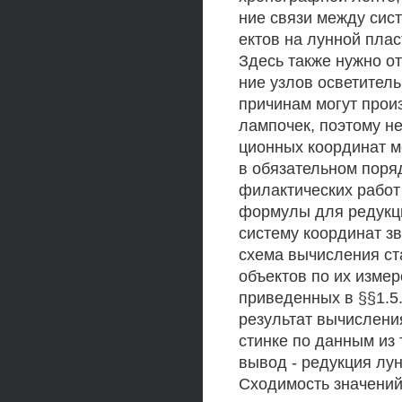
ние связи между сис
ектов на лунной пла
Здесь также нужно о
ние узлов осветитель
причинам могут прои
лампочек, поэтому н
ционных координат м
в обязательном поря
филактических работ
формулы для редукци
систему координат зв
схема вычисления ст
объектов по их изме
приведенных в §§1.5.
результат вычислени
стинке по данным из 
вывод - редукция лу
Сходимость значений