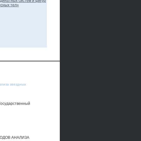
ализа звездных
сударственный
ТОДОВ АНАЛИЗА