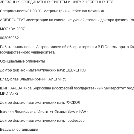
ЗВЕЗДНЫХ КООРДИНАТНЫХ СИСТЕМ И ФИГУР НЕБЕСНЫХ ТЕЛ
Специальность 01 03 01- Астрометрия и небесная механика
АВТОРЕФЕРАТ диссертации на соискание ученой степени доктора физико - ма
МОСКВА-2007
003060962
Работа выполнена в Астрономической обсерватории им В П Энгелыгардта Ка
государственного университета
Официальные оппоненты
Доктор физико - математических наук ШЕВЧЕНКО
Владислав Владимирович (ГАИШ МГУ)
ШИНГАРЕВА Кира Борисовна (Московский государственный университет геод
МИИГАиК)
Доктор физико - математических наук РУСКОЛ
Евгения Леонидовна (Институт Физики Земли РАН)
Доктор физико - математических наук профессор
Ведущая организация