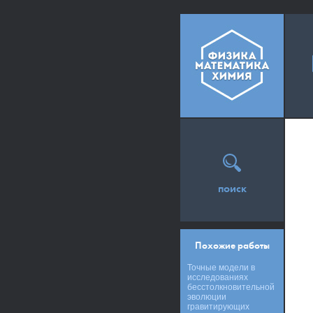
поиск
Похожие работы
Точные модели в
исследованиях
бесстолкновительной
эволюции
гравитирующих