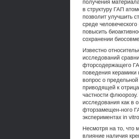
получения материала
в структуру ГАП ато
позволит улучшить с
среде человеческого 
повысить биоактивнос
сохранении биосовме
Известно относитель
исследований сравни
фторсодержащего ГАП
поведения керамики 
вопрос о предельной
приводящей к отрица
частности флюорозу
исследования как в 
фторзамещен-ного ГА
экспериментах in vitro 
Несмотря на то, что
влияние наличия крем