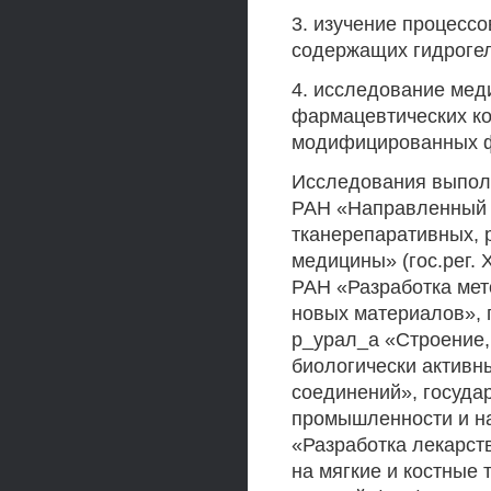
3. изучение процессов
содержащих гидроге
4. исследование мед
фармацевтических ко
модифицированных 
Исследования выпол
РАН «Направленный 
тканерепаративных, 
медицины» (гос.рег.
РАН «Разработка мет
новых материалов»,
р_урал_а «Строение,
биологически активн
соединений», госуда
промышленности и н
«Разработка лекарст
на мягкие и костные 