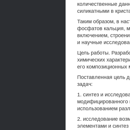
количественные дан
силикатными в крист
Таким образом, в на
фосфатов кальция, м
включением, строени
и научные исследова
Цель работы. Разраб
химических характе
его композиционных 
Поставленная цель 
задач:
1. синтез и исследов
модифицированного к
использованием разл
2. исследование во
элементами и синтез