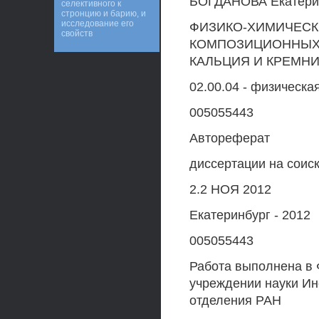
БОГДАНОВА Екатери
селективного к
стронцию и барию, и
исследование его
ФИЗИКО-ХИМИЧЕСК
свойств
КОМПОЗИЦИОННЫХ 
КАЛЬЦИЯ И КРЕМН
02.00.04 - физическа
005055443
Автореферат
диссертации на соис
2.2 НОЯ 2012
Екатеринбург - 2012
005055443
Работа выполнена в
учреждении науки Ин
отделения РАН