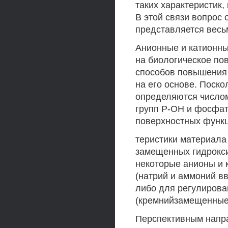
таких характеристик,
В этой связи вопрос
представляется весь
Анионные и катионн
на биологическое по
способов повышения 
на его основе. Поск
определяются числом
групп Р-ОН и фосфат
поверхностных функц
теристики материала 
замещенных гидрокси
некоторые анионы и 
(натрий и аммоний вв
либо для регулирова
(кремнийзамещенные 
Перспективным напр