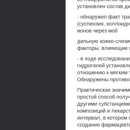
установлен состав д
- обнаружеп факт тр
(суспензия, коллоид
ионов через моб
дельную кожко-слизи
факторы, влияющие н
- в ходе исследован
гидрогелей установл
отношению к мягким 
Обнаружены противо
Практическая значим
простой способ полу
другими субстанция
композиций и лекарс
интервал, в котором
создания фармацевти