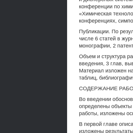
конференции по хими
«Химическая технолог
конференциях, симпо
Публикации. По резул
числе 6 статей в жур
монографии, 2 патент
Объем и структура ра
введения, 3 глав, вы
Материал изложен на 
таблиц, библиографи
СОДЕРЖАНИЕ РАБ
Во введении обоснов
определены объекты 
работы, изложены ос
В первой главе опис
изложены результаты