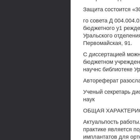
Защита состоится «30
го совета Д 004.004.
бюджетного у1 режде
Уральского отделения
Первомайская, 91.
С диссертацией можн
бюджетном учрежден
научнс библиотеке У
Автореферат разосла
Ученый секретарь ди
наук
ОБЩАЯ ХАРАКТЕРИ
Актуальпость работы
практике является п
имплантатов для орт