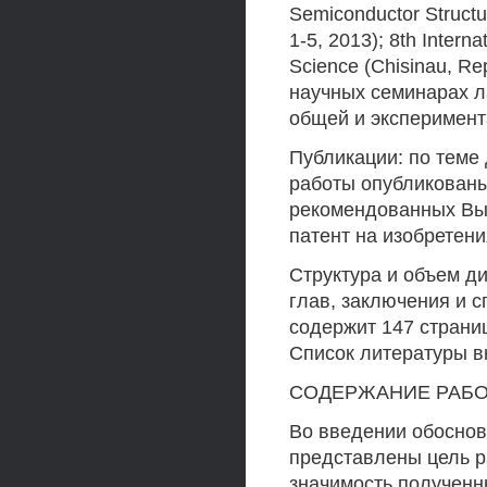
Semiconductor Structur
1-5, 2013); 8th Intern
Science (Chisinau, Re
научных семинарах 
общей и эксперимент
Публикации: по теме 
работы опубликованы
рекомендованных Выс
патент на изобретени
Структура и объем ди
глав, заключения и 
содержит 147 страниц
Список литературы в
СОДЕРЖАНИЕ РАБ
Во введении обоснов
представлены цель р
значимость полученн