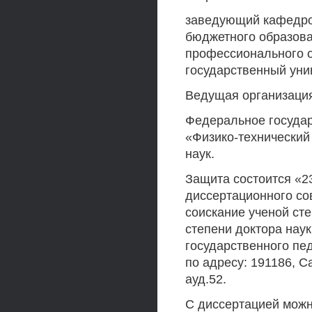
заведующий кафедро
бюджетного образов
профессионального о
государственный уни
Ведущая организаци
Федеральное госуда
«Физико-технический
наук.
Защита состоится «23
диссертационного сов
соискание ученой сте
степени доктора наук
государственного пед
по адресу: 191186, Са
ауд.52.
С диссертацией можн