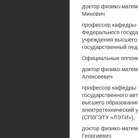
доктор физико-матем
Минович
профессор кафедры 
Федерального госуда
учреждения высшего
государственный педа
Официальные оппон
доктор физико-матем
Алексеевич
профессор кафедры 
государственного ав
высшего образования
электротехнический 
(СПбГЭТУ «ЛЭТИ»),
доктор физико-матем
Георгиевич