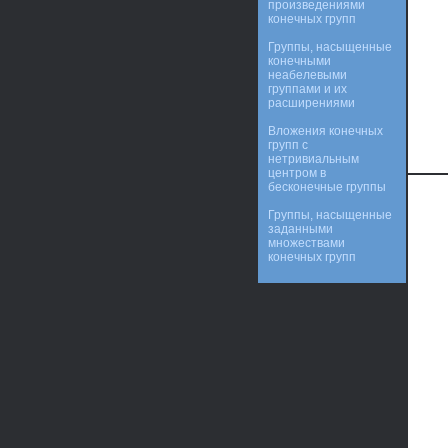
произведениями
конечных групп
Группы, насыщенные
конечными
неабелевыми
группами и их
расширениями
Вложения конечных
групп с
нетривиальным
центром в
бесконечные группы
Группы, насыщенные
заданными
множествами
конечных групп