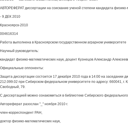
АВТОРЕФЕРАТ диссертации на соискание ученой степени кандидата физико-
- 9 ДЕК 2010
Красноярск-2010
004616314
Работа выполнена в Красноярском государственном аграрном университете
Научный руководитель:
кандидат физико-математических наук, доцент Кузнецов Александр Алексеев
Официальные оппоненты:
Защита диссертации состоится 17 декабря 2010 года в 14:00 на заседании д
212.099.02 при Сибирском федеральном университете по адресу: 660041, г. К
Свободный, 79.
С диссертацией можно ознакомиться в библиотеке Сибирского федерального
Автореферат разослан "_" ноября 2010 г.
член-корреспондент РАН,
доктор физико-математических наук,