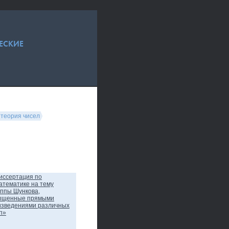
ЕСКИЕ
 теория чисел