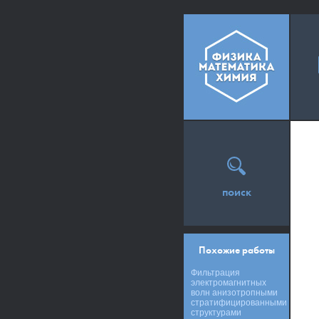
поиск
Похожие работы
Фильтрация
электромагнитных
волн анизотропными
стратифицированными
структурами