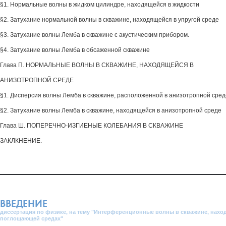
§1. Нормальные волны в жидком цилиндре, находящейся в жидкости
§2. Затухание нормальной волны в скважине, находящейся в упругой среде
§3. Затухание волны Лемба в скважине с акустическим прибором.
§4. Затухание волны Лемба в обсаженной скважине
Глава П. НОРМАЛЬНЫЕ ВОЛНЫ В СКВАЖИНЕ, НАХОДЯЩЕЙСЯ В
АНИЗОТРОПНОЙ СРЕДЕ
§1. Дисперсия волны Лемба в скважине, расположенной в анизотропной сред
§2. Затухание волны Лемба в скважине, находящейся в анизотропной среде
Глава Ш. ПОПЕРЕЧНО-ИЗГИЕНЫЕ КОЛЕБАНИЯ В СКВАЖИНЕ
ЗАКЛКНЕНИЕ.
ВВЕДЕНИЕ
диссертация по физике, на тему "Интерференционные волны в скважине, нахо
поглощающей средах"