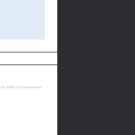
тов, Абай Султанханович