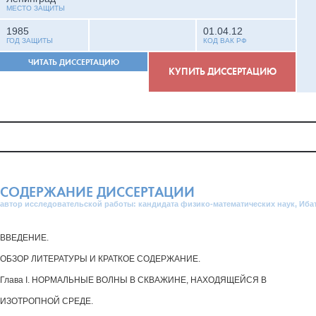
МЕСТО ЗАЩИТЫ
1985
01.04.12
ГОД ЗАЩИТЫ
КОД ВАК РФ
ЧИТАТЬ ДИССЕРТАЦИЮ
КУПИТЬ ДИССЕРТАЦИЮ
СОДЕРЖАНИЕ ДИССЕРТАЦИИ
автор исследовательской работы: кандидата физико-математических наук, Иба
ВВЕДЕНИЕ.
ОБЗОР ЛИТЕРАТУРЫ И КРАТКОЕ СОДЕРЖАНИЕ.
Глава I. НОРМАЛЬНЫЕ ВОЛНЫ В СКВАЖИНЕ, НАХОДЯЩЕЙСЯ В
ИЗОТРОПНОЙ СРЕДЕ.