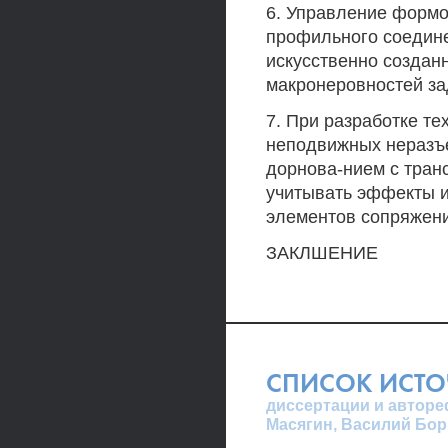
6. Управление формо
профильного соедин
искусственно создан
макронеровностей за
7. При разработке т
неподвижных неразъ
дорнова-нием с тра
учитывать эффекты и
элементов сопряжени
ЗАКЛШЕНИЕ
СПИСОК ИСТ
диссертации и автореф
Масягин, Василий Бор