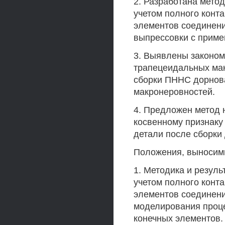
2. Разработана метод
учетом полного конт
элементов соединени
выпрессовки с приме
3. Выявлены законо
трапецеидальных мак
сборки ПННС дорнов
макронеровностей.
4. Предложен метод 
косвенному признаку
детали после сборки
Положения, выносимы
1. Методика и резуль
учетом полного конт
элементов соединени
моделирования проц
конечных элементов.