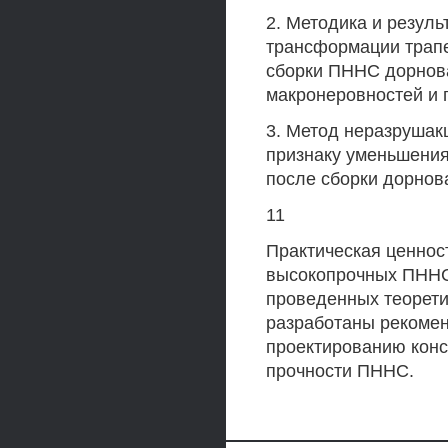
2. Методика и резул
трансформации трап
сборки ПННС дорнов
макронеровностей и 
3. Метод неразрушак
признаку уменьшения
после сборки дорнов
11
Практическая ценнос
высокопрочных ПННС
проведенных теорети
разработаны рекоме
проектированию конс
прочности ПННС.