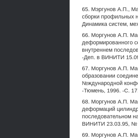
65. Мэргунов А.П., М
сборки профильных н
Динамика систем, мех
66. Моргунов А.П. М
деформированного со
внутреннем последова
-Деп. в ВИНИТИ 15.0
67. Моргунов А.П. М
образовании соединен
№ждународной конфе
-Тюмень, 1996. -С. 17
68. Моргунов А.П. Ма
деформаций цилиндр
последовательном наг
ВИНИТИ 23.03.95, № 
69. Моргунов А.П. М