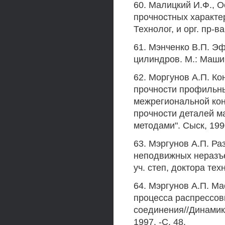
60. Малицкий И.Ф., О
прочностных характе
Технолог, и орг. пр-ва
61. Мэнченко В.П. Э
цилиндров. М.: Машин
62. Моргунов А.П. К
прочности профильны
межрегиональной ко
прочности деталей м
методами". Сыск, 1990
63. Мэргунов А.П. Р
неподвижных неразъе
уч. степ, доктора техн
64. Мэргунов А.П. М
процесса распрессов
соединения//Динамик
1997. -С. 48.