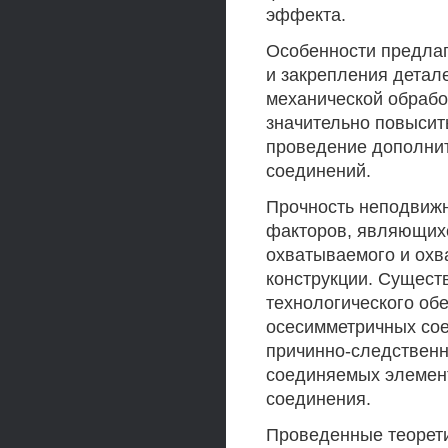
эффекта.
Особенности предлаг
и закрепления детал
механической обрабо
значительно повысит
проведение дополни
соединений.
Прочность неподвижн
факторов, являющих
охватываемого и охв
конструкции. Сущест
технологического об
осесимметричных со
причинно-следственн
соединяемых элемент
соединения.
Проведенные теорет