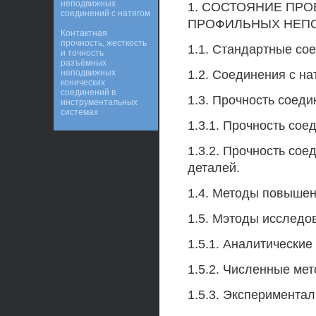
неподвижных
1. СОСТОЯНИЕ ПР
соединений с натягом
ПРОФИЛЬНЫХ НЕП
Контактная
прочность, жесткость
1.1. Стандартные сое
и точность
разъёмных
неподвижных
1.2. Соединения с н
конических
соединений в
1.3. Прочность соеди
инструментальных
системах
1.3.1. Прочность со
1.3.2. Прочность со
деталей.
1.4. Методы повышен
1.5. Мэтоды исследо
1.5.1. Аналитически
1.5.2. Численные ме
1.5.3. Эксперимента