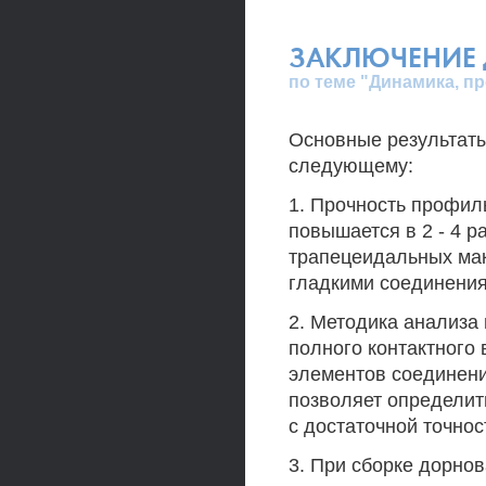
ЗАКЛЮЧЕНИЕ 
по теме "Динамика, п
Основные результаты
следующему:
1. Прочность профи
повышается в 2 - 4 
трапецеидальных ма
гладкими соединения
2. Методика анализа 
полного контактного
элементов соединени
позволяет определит
с достаточной точнос
3. При сборке дорно