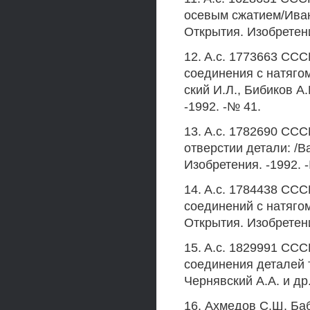
осевым сжатием/Иванк
Открытия. Изобретени
12. A.c. 1773663 СС
соединения с натяго
ский И.Л., Бибиков А.
-1992. -№ 41.
13. A.c. 1782690 ССС
отверстии детали: /Ва
Изобретения. -1992. 
14. A.c. 1784438 ССС
соединений с натягом:
Открытия. Изобретени
15. A.c. 1829991 СС
соединения деталей т
Чернявский A.A. и др.
16. Ахмедов С.Ш. Ба