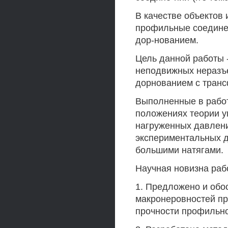
В качестве объектов
профильные соединен
дор-нованием.
Цель данной работы 
неподвижных неразъ
дорнованием с тран
Выполненные в рабо
положениях теории у
нагруженных давлени
экспериментальных д
большими натягами.
Научная новизна раб
1. Предложено и об
макронеровностей п
прочности профильно