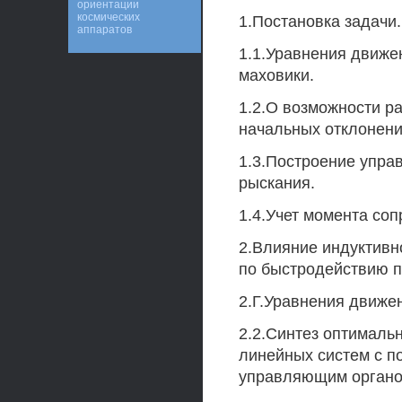
ориентации
космических
1.Постановка задачи.
аппаратов
1.1.Уравнения движе
маховики.
1.2.О возможности р
начальных отклонени
1.3.Построение упра
рыскания.
1.4.Учет момента соп
2.Влияние индуктивн
по быстродействию п
2.Г.Уравнения движе
2.2.Синтез оптималь
линейных систем с 
управляющим органо