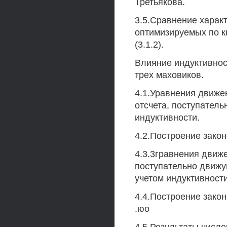
Третьякова.
3.5.Сравнение харак
оптимизируемых по кв
(3.1.2).
Влияние индуктивнос
трех маховиков.
4.1.Уравнения движе
отсчета, поступатель
индуктивности.
4.2.Построение закон
4.3.3гравнения движ
поступательно движу
учетом индуктивности
4.4.Построение зако
.юо