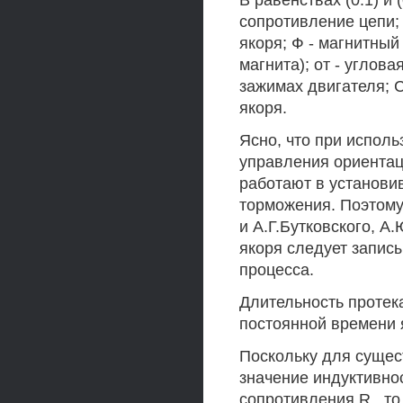
В равенствах (0.1) и 
сопротивление цепи; I
якоря; Ф - магнитный
магнита); от - углов
зажимах двигателя; 
якоря.
Ясно, что при исполь
управления ориентац
работают в установи
торможения. Поэтому,
и А.Г.Бутковского, А
якоря следует записы
процесса.
Длительность протек
постоянной времени як
Поскольку для сущес
значение индуктивно
сопротивления R , то 