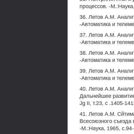
процессов. -М.:Наука,
36. Летов A.M. Анали
-Автоматика и телемех
37. Летов A.M. Анал
-Автоматика и телемех
38. Летов A.M. Анал
-Автоматика и телемех
39. Летов A.M. Анали
-Автоматика и телемеха
40. Летов A.M. Анали
Дальнейшее развитие
Jg II, т.23, с .1405-141
41. Летов A.M. Сйтим
Всесоюзного съезда 
-М.:Наука, 1965, с.94-