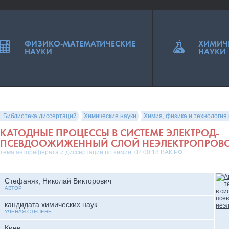
ФИЗИКО-МАТЕМАТИЧЕСКИЕ
ХИМИЧ
НАУКИ
НАУКИ
Библиотека диссертаций
Химические науки
Химия, физика и технология
КАТОДНЫЕ ПРОЦЕССЫ В СИСТЕМЕ ЭЛЕКТРОД-
ПСЕВДООЖИЖЕННЫЙ СЛОЙ НЕЭЛЕКТРОПРОВО
тема автореферата и диссертации по химии, 02.00.18 ВАК РФ
Стефаняк, Николай Викторович
АВТОР
кандидата химических наук
УЧЕНАЯ СТЕПЕНЬ
Киев