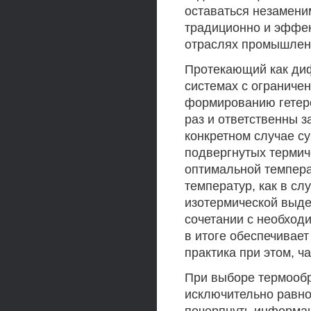
оставаться незамени
традиционно и эффе
отраслях промышлен
Протекающий как ди
системах с ограниче
формированию гетеро
раз и ответственны з
конкретном случае с
подвергнутых термич
оптимальной темпера
температур, как в сл
изотермической выде
сочетании с необход
в итоге обеспечивает
практика при этом, ч
При выборе термообр
исключительно равно