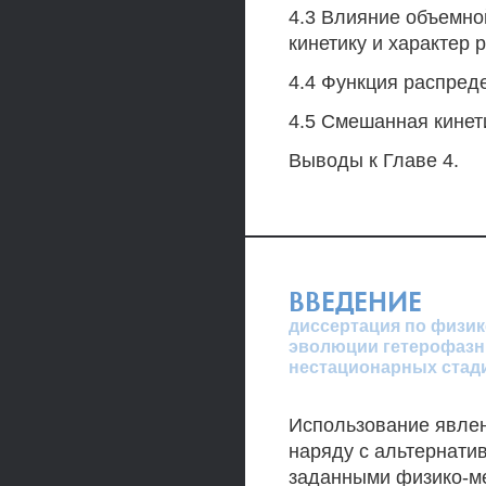
4.3 Влияние объемно
кинетику и характер
4.4 Функция распред
4.5 Смешанная кинет
Выводы к Главе 4.
ВВЕДЕНИЕ
диссертация по физик
эволюции гетерофазн
нестационарных стад
Использование явле
наряду с альтернати
заданными физико-ме