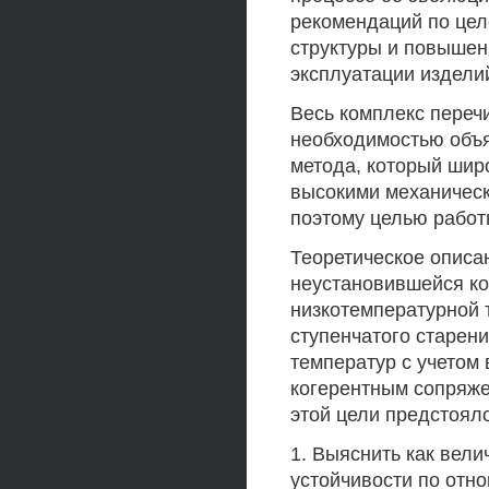
рекомендаций по це
структуры и повышен
эксплуатации издели
Весь комплекс переч
необходимостью объя
метода, который шир
высокими механичес
поэтому целью работ
Теоретическое описа
неустановившейся ко
низкотемпературной 
ступенчатого старе
температур с учетом
когерентным сопряже
этой цели предстоял
1. Выяснить как вели
устойчивости по отн