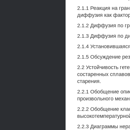
2.1.1 Реакция на гр
диффузия как факто
2.1.2 Диффузия по г
2.1.3 Диффузия по д
2.1.4 Установившаяс
2.1.5 Обсуждение рез
2.2 Устойчивость ге
состаренных сплавов
старения.
2.2.1 Обобщение опи
произвольного механ
2.2.2 Обобщение кла
высокотемпературной
2.2.3 Диаграммы нер