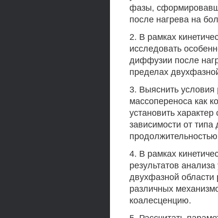
фазы, сформировавше
после нагрева на бо
2. В рамках кинетиче
исследовать особенн
диффузии после нагр
пределах двухфазной
3. Выяснить условия
массопереноса как к
установить характер
зависимости от типа
продолжительностью 
4. В рамках кинетич
результатов анализа
двухфазной области 
различных механизм
коалесценцию.