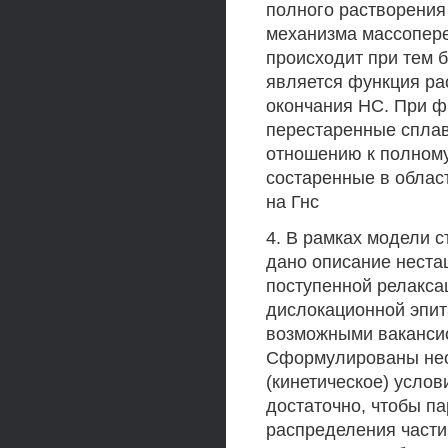
полного растворения
механизма массопер
происходит при тем 
является функция ра
окончания НС. При ф
перестаренные спла
отношению к полному
состаренные в облас
на Гнс
4. В рамках модели 
дано описание неста
поступенной релакса
дислокационной эпита
возможными ваканси
Сформулированы нео
(кинетическое) усло
достаточно, чтобы п
распределения части