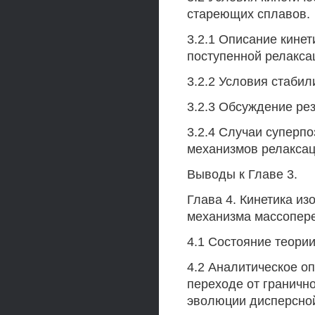
стареющих сплавов.
3.2.1 Описание кине
поступенной релакса
3.2.2 Условия стабил
3.2.3 Обсуждение рез
3.2.4 Случаи суперп
механизмов релаксац
Выводы к Главе 3.
Глава 4. Кинетика и
механизма массопер
4.1 Состояние теории
4.2 Аналитическое о
переходе от граничн
эволюции дисперсно