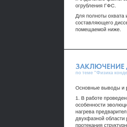
огрубления ГФС.
Для полноты охвата 
составляющего дисс
помещаемой ниже.
ЗАКЛЮЧЕНИЕ 
по теме "Физика конд
Основные выводы и 
1. В работе проведе
особенности эволюц
нагрева предварител
двухфазной области 
протекания структур