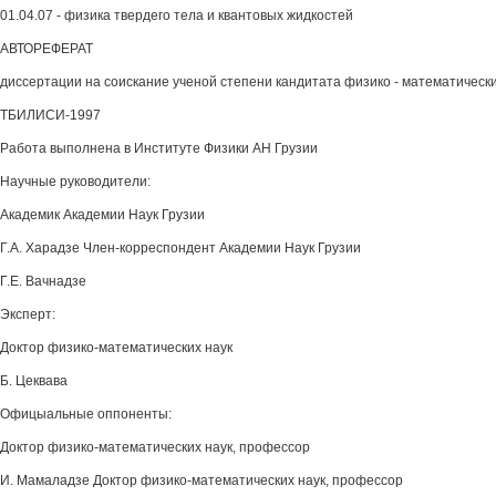
01.04.07 - физика твердего тела и квантовых жидкостей
АВТОРЕФЕРАТ
диссертации на соискание ученой степени кандитата физико - математически
ТБИЛИСИ-1997
Работа выполнена в Институте Физики АН Грузии
Научные руководители:
Академик Академии Наук Грузии
Г.А. Харадзе Член-корреспондент Академии Наук Грузии
Г.Е. Вачнадзе
Эксперт:
Доктор физико-математических наук
Б. Цеквава
Офицыальные оппоненты:
Доктор физико-математических наук, профессор
И. Мамаладзе Доктор физико-математических наук, профессор