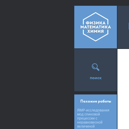
поиск
Похожие работы
ЯМР-исследования
мод спиновой
прецессии с
неравновесной
величиной