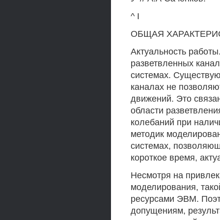
^ I
ОБЩАЯ ХАРАКТЕРИ
Актуальность работы
разветвленных канал
системах. Существую
каналах не позволяю
движений. Это связа
области разветвлени
колебаний при налич
методик моделирован
системах, позволяющ
короткое время, акт
Несмотря на привлек
моделирования, тако
ресурсами ЭВМ. Поэт
допущениям, результ