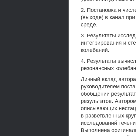
2. Постановка и чис
(выходе) в канал пр
среде.
3. Результаты иссле
интегрирования и ст
колебаний.
4. Результаты вычис
резонансных колебан
Личный вклад автора
руководителем поста
обобщении результат
результатов. Авторо
описывающих нестац
в разветвленных кру
исследований течени
Выполнена оригинал