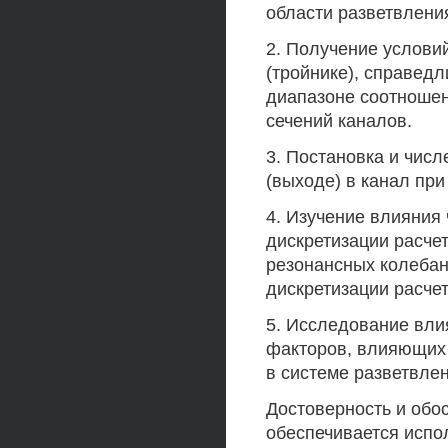
области разветвлени
2. Получение услови
(тройнике), справед
диапазоне соотношен
сечений каналов.
3. Постановка и чис
(выходе) в канал пр
4. Изучение влияния
дискретизации расче
резонансных колебан
дискретизации расчет
5. Исследование вли
факторов, влияющих 
в системе разветвле
Достоверность и обо
обеспечивается испо