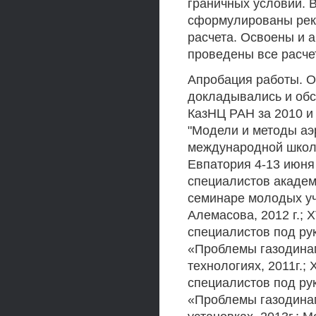
граничных условий. 
сформулированы рек
расчета. Освоены и 
проведены все расче
Апробация работы. О
докладывались и обс
КазНЦ РАН за 2010 и 
"Модели и методы аэр
международной школе
Евпатория 4-13 июня 
специалистов академи
семинаре молодых уч
Алемасова, 2012 г.; 
специалистов под ру
«Проблемы газодинам
технологиях, 2011г.
специалистов под ру
«Проблемы газодинам