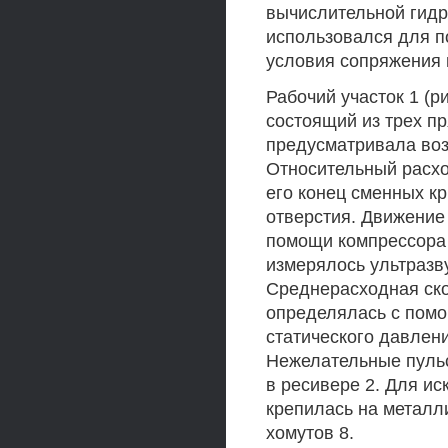
вычислительной гид
использовался для 
условия сопряжения 
Рабочий участок 1 (р
состоящий из трех пр
предусматривала воз
Относительный расхо
его конец сменных к
отверстия. Движение
помощи компрессора 
измерялось ультразв
Среднерасходная ско
определялась с пом
статического давле
Нежелательные пуль
в ресивере 2. Для ис
крепилась на металл
хомутов 8.