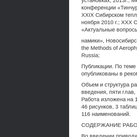
установках, 2013г.;
конференции «Тинчури
XXIX Сибирском тепл
ноября 2010 г.; XXX
«Актуальные вопросы
намики», Новосибирск,
the Methods of Aeroph
Russia;
Публикации. По теме
опубликованы в рек
Объем и структура ра
введения, пяти глав
Работа изложена на 
46 рисунков, 3 табл
116 наименований.
СОДЕРЖАНИЕ РАБ
Во введении приводи