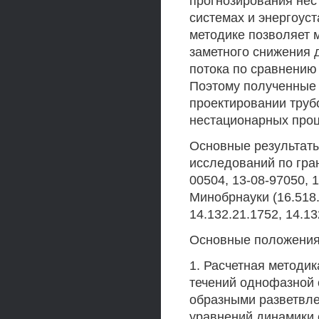
прогнозирования нес
системах и энергоуст
методике позволяет 
заметного снижения 
потока по сравнению
Поэтому полученные 
проектировании труб
нестационарных проц
Основные результаты
исследований по гран
00504, 13-08-97050, 
Минобрнауки (16.518.
14.132.21.1752, 14.13
Основные положения
1. Расчетная методи
течений однофазной 
образными разветвл
уравнений динамики