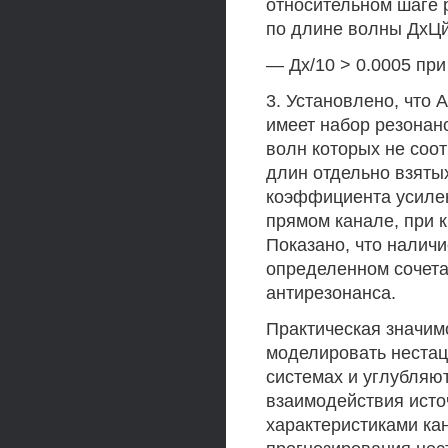
относительном шаге 
по длине волны ДхЦй
— Дх/10 > 0.0005 при
3. Установлено, что
имеет набор резонанс
волн которых не соо
длин отдельно взяты
коэффициента усилен
прямом канале, при 
Показано, что наличи
определенном сочета
антирезонанса.
Практическая значим
моделировать неста
системах и углубляю
взаимодействия исто
характеристиками ка