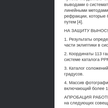
выводами о системат
линейными методами,
рефракции, которые 
путем [4].
НА ЗАЩИТУ ВЫНОС
1. Результаты опред
части эклиптики в си
2. Координаты 113 г
системе каталога РРМ
3. Каталог соложений
градусов.
4. Массив фотографи
включающий более 1
АПРОБАЦИЯ РАБОТЫ.
на следующих совеща