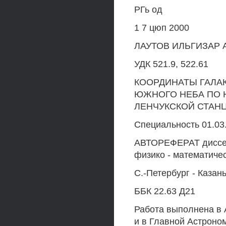
РГь од
1 7 цюп 2000
ЛАУТОВ ИЛЬГИЗАР
УДК 521.9, 522.61
КООРДИНАТЫ ГАЛА
ЮЖНОГО НЕБА ПО 
ЛЕНЧУКСКОЙ СТАН
Специальность 01.03.
АВТОРЕФЕРАТ диссер
физико - математичес
С.-Петербург - Казан
ББК 22.63 Д21
Работа выполнена в 
и в Главной Астроно