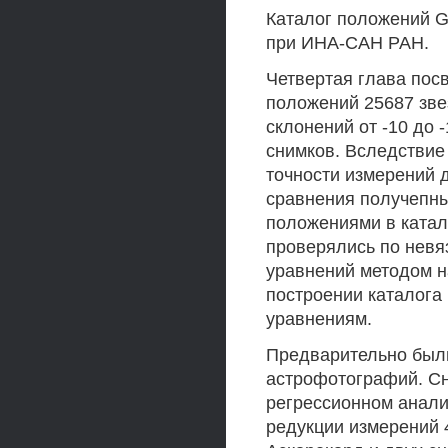
Каталог положений 
при ИНА-САН РАН.
Четвертая глава пос
положений 25687 зве
склонений от -10 до 
снимков. Вследствие
точности измерений 
сравнения получепны
положениями в катал
проверялись по невя
уравнений методом н
построении каталога
уравнениям.
Предварительно был
астрофотографий. Сн
регрессионном анали
редукции измерений 