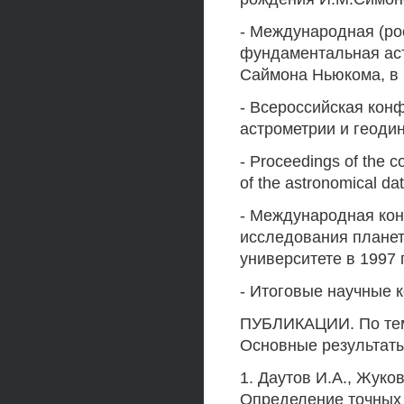
- Международная (ро
фундаментальная ас
Саймона Ньюкома, в С
- Всероссийская ко
астрометрии и геоди
- Proceedings of the c
of the astronomical dat
- Международная кон
исследования планет
университете в 1997 
- Итоговые научные 
ПУБЛИКАЦИИ. По теме
Основные результаты
1. Даутов И.А., Жуков
Определение точных