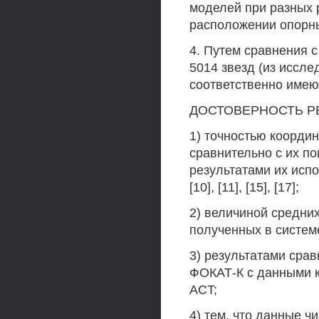
моделей при разных 
расположении опорны
4. Путем сравнения с
5014 звезд (из иссл
соответственно имею
ДОСТОВЕРНОСТЬ РЕЗ
1) точностью коорди
сравнительно с их п
результатами их исп
[10], [11], [15], [17];
2) величиной средних
полученных в систем
3) результатами срав
ФОКАТ-К с данными 
ACT;
4) тем, что данные 