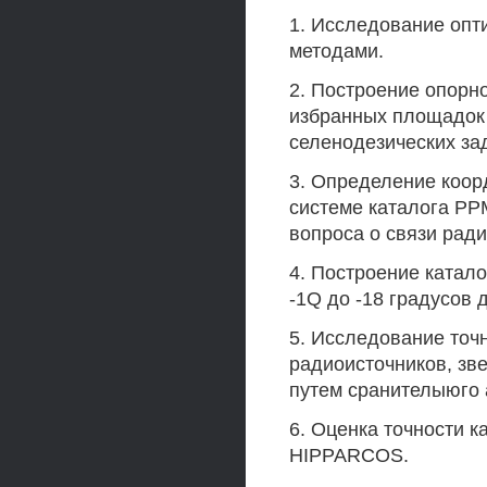
1. Исследование опт
методами.
2. Построение опорн
избранных площадок 
селенодезических за
3. Определение коор
системе каталога РРМ
вопроса о связи ради
4. Построение катало
-1Q до -18 градусов 
5. Исследование точ
радиоисточников, зв
путем сранителыюго 
6. Оценка точности к
HIPPARCOS.