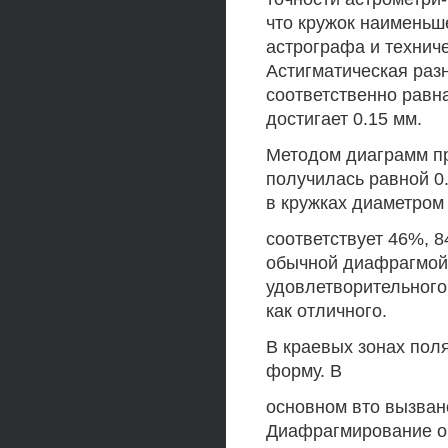
что кружок наименьш
астрографа и техниче
Астигматическая разно
соответственно равна
достигает 0.15 мм.
Методом диаграмм пр
получилась равной 0.
в кружках диаметром 1
соответствует 46%, 8
обычной диафрагмой 
удовлетворительного
как отличного.
В краевых зонах пол
форму. В
основном вто вызван
Диафрагмирование об