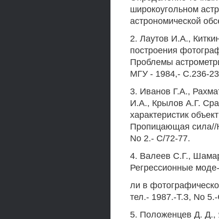
широкоугольном астр
астрономической обсе
2. Лаутов И.А., Китки
построения фотограф
Проблемы астрометри
МГУ - 1984,- С.236-23
3. Иванов Г.А., Рахм
И.А., Крылов А.Г. С
характеристик объект
Пропицающая сила//Ки
No 2.- С/72-77.
4. Валеев С.Г., Шама
Регрессионные моде
ли в фотографическо
тел.- 1987.-Т.З, No 5.
5. Положенцев Д. Д., 