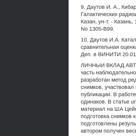
9. Даутов И. А., Киб
Галактических радио
Казан, ун-т. - Казань,
No 1305-В99.
10. Даутов И.А. Ката
сравнительная оценка е
Деп. в ВИНИТИ 20.01.
ЛИЧНЫИ ВКЛАД АВТОР
часть наблюдательно
разработан метод ре
снимков, участвовал 
публикации. В работе
одинаков. В статье 
материал на ША Цейс
подготовка снимков 
подготовлены результ
автором получен вес