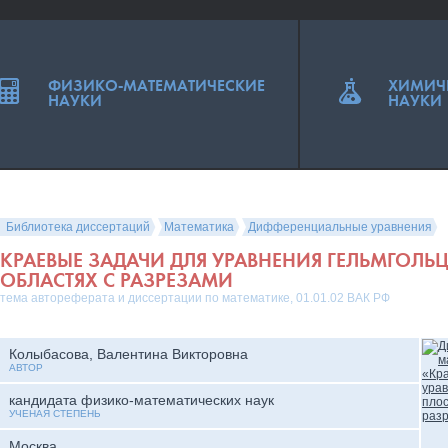
ФИЗИКО-МАТЕМАТИЧЕСКИЕ
ХИМИЧ
НАУКИ
НАУКИ
Библиотека диссертаций
Математика
Дифференциальные уравнения
КРАЕВЫЕ ЗАДАЧИ ДЛЯ УРАВНЕНИЯ ГЕЛЬМГОЛЬ
ОБЛАСТЯХ С РАЗРЕЗАМИ
тема автореферата и диссертации по математике, 01.01.02 ВАК РФ
Колыбасова, Валентина Викторовна
АВТОР
кандидата физико-математических наук
УЧЕНАЯ СТЕПЕНЬ
Москва