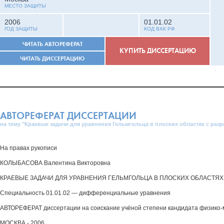
МЕСТО ЗАЩИТЫ
2006
01.01.02
ГОД ЗАЩИТЫ
КОД ВАК РФ
ЧИТАТЬ АВТОРЕФЕРАТ
КУПИТЬ ДИССЕРТАЦИЮ
ЧИТАТЬ ДИССЕРТАЦИЮ
АВТОРЕФЕРАТ ДИССЕРТАЦИИ
на тему "Краевые задачи для уравнения Гельмгольца в плоских областях с разр
На правах рукописи
КОЛЫБАСОВА Валентина Викторовна
КРАЕВЫЕ ЗАДАЧИ ДЛЯ УРАВНЕНИЯ ГЕЛЬМГОЛЬЦА В ПЛОСКИХ ОБЛАСТЯХ
Специальность 01.01.02 — дифференциальные уравнения
АВТОРЕФЕРАТ диссертации на соискание учёной степени кандидата физико-
МОСКВА - 2006