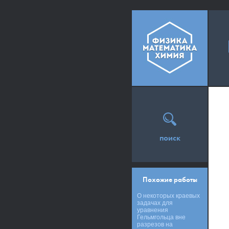
поиск
Похожие работы
О некоторых краевых
задачах для
уравнения
Гельмгольца вне
разрезов на